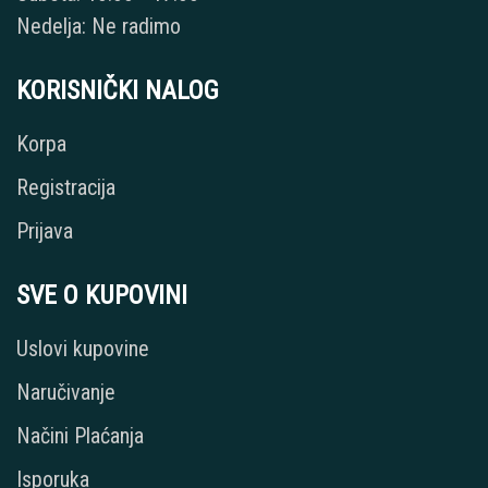
Nedelja: Ne radimo
KORISNIČKI NALOG
Korpa
Registracija
Prijava
SVE O KUPOVINI
Uslovi kupovine
Naručivanje
Načini Plaćanja
Isporuka