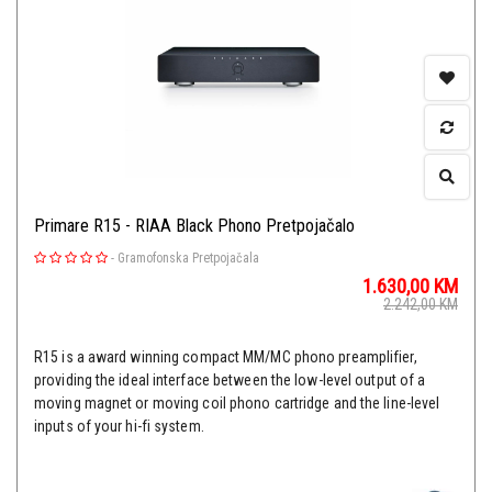
Primare R15 - RIAA Black Phono Pretpojačalo
-
Gramofonska Pretpojačala
1.630,00
KM
2.242,00
KM
R15 is a award winning compact MM/MC phono preamplifier,
providing the ideal interface between the low-level output of a
moving magnet or moving coil phono cartridge and the line-level
inputs of your hi-fi system.