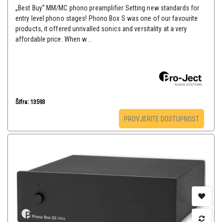
„Best Buy“ MM/MC phono preamplifier Setting new standards for
entry level phono stages! Phono Box S was one of our favourite
products, it offered unrivalled sonics and versitality at a very
affordable price. When w...
Šifra: 13593
PROVJERITE DOSTUPNOST