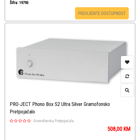
Šifra: 19793
PROVJERITE DOSTUPNOST
PRO-JECT Phono Box S2 Ultra Silver Gramofonsko
Pretpojačalo
-
Gramofonska Pretpojačala
508,00
KM