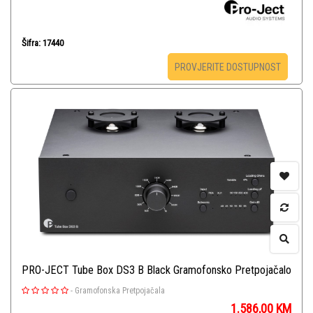
Šifra: 17440
PROVJERITE DOSTUPNOST
PRO-JECT Tube Box DS3 B Black Gramofonsko Pretpojačalo
-
Gramofonska Pretpojačala
1.586,00
KM