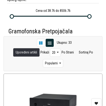
Cena od 38.76 do 8506.76
Gramofonska Pretpojačala
Ukupno: 33
Upoređeni artikli
Prikaži
Po Strani
Sortiraj Po
20
Popularni