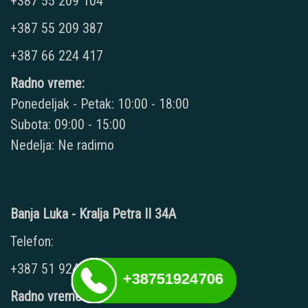
+387 55 209 104
+387 55 209 387
+387 66 224 417
Radno vreme:
Ponedeljak - Petak: 10:00 - 18:00
Subota: 09:00 - 15:00
Nedelja: Ne radimo
Banja Luka - Kralja Petra II 34A
Telefon:
+387 51 924 706
+38751924706
Radno vreme: