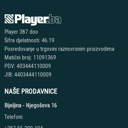
Player 387 doo
Šifra djelatnosti: 46.19
Posredovanje u trgovini raznovrsnim proizvodima
Matični broj: 11091369
PDV: 403444110009
JIB: 4403444110009
NAŠE PRODAVNICE
Bijeljina - Njegoševa 16
Telefoni: