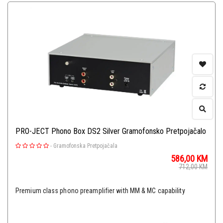
PRO-JECT Phono Box DS2 Silver Gramofonsko Pretpojačalo
-
Gramofonska Pretpojačala
586,00
KM
712,00
KM
Premium class phono preamplifier with MM & MC capability