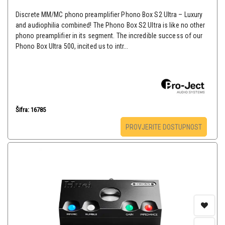
Discrete MM/MC phono preamplifier Phono Box S2 Ultra – Luxury
and audiophilia combined! The Phono Box S2 Ultra is like no other
phono preamplifier in its segment. The incredible success of our
Phono Box Ultra 500, incited us to intr...
Šifra: 16785
PROVJERITE DOSTUPNOST