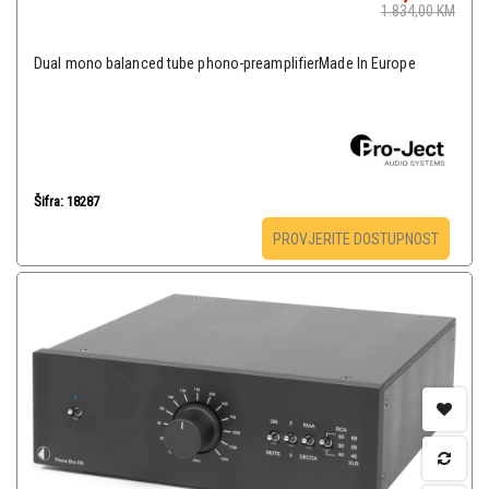
1.834,00
KM
Dual mono balanced tube phono-preamplifierMade In Europe
Šifra: 18287
PROVJERITE DOSTUPNOST