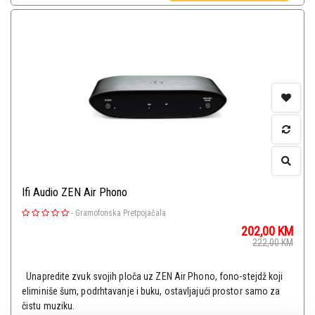
Ifi Audio ZEN Air Phono
-
Gramofonska Pretpojačala
202,00
KM
222,00
KM
Unapredite zvuk svojih ploča uz ZEN Air Phono, fono-stejdž koji
eliminiše šum, podrhtavanje i buku, ostavljajući prostor samo za
čistu muziku.