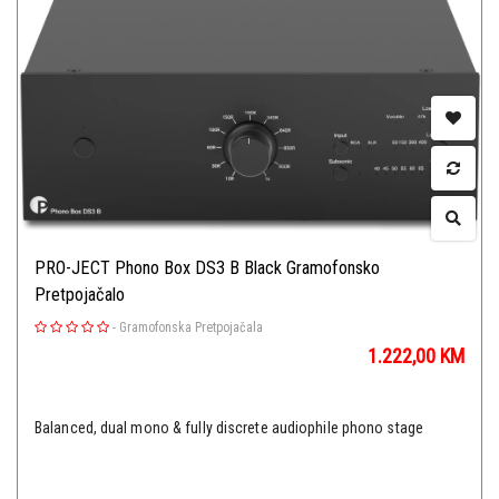
PRO-JECT Phono Box DS3 B Black Gramofonsko
Pretpojačalo
-
Gramofonska Pretpojačala
1.222,00
KM
Balanced, dual mono & fully discrete audiophile phono stage