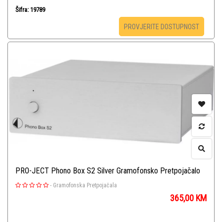
Šifra: 19789
PROVJERITE DOSTUPNOST
PRO-JECT Phono Box S2 Silver Gramofonsko Pretpojačalo
-
Gramofonska Pretpojačala
365,00
KM