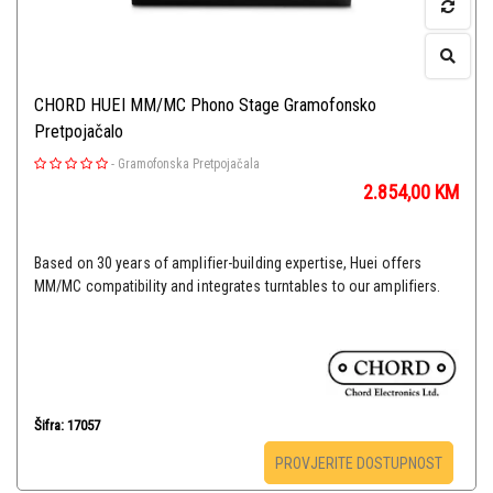
CHORD HUEI MM/MC Phono Stage Gramofonsko
Pretpojačalo
-
Gramofonska Pretpojačala
2.854,00
KM
Based on 30 years of amplifier-building expertise, Huei offers
MM/MC compatibility and integrates turntables to our amplifiers.
Šifra: 17057
PROVJERITE DOSTUPNOST