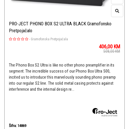
PRO-JECT PHONO BOX S2 ULTRA BLACK Gramofonsko
Pretpojačalo
-
Gramofonska Pretpojačala
406,00
KM
508,00
KM
The Phono Box S2 Ultra is like no other phono preamplifier in its
segment. The incredible success of our Phono Box Ultra 500,
incited us to introduce this marvelously sounding phono preamp
into our regular S2 line. The solid metal casing protects against
interference and the internal design re...
Šifra: 14869