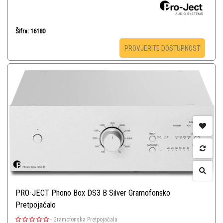
Šifra: 16180
PROVJERITE DOSTUPNOST
PRO-JECT Phono Box DS3 B Silver Gramofonsko
Pretpojačalo
-
Gramofonska Pretpojačala