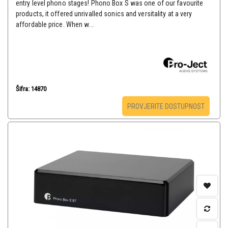
entry level phono stages! Phono Box S was one of our favourite
products, it offered unrivalled sonics and versitality at a very
affordable price. When w...
Šifra: 14870
PROVJERITE DOSTUPNOST