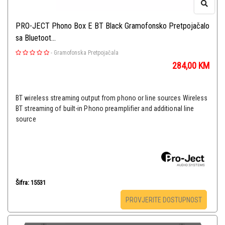
PRO-JECT Phono Box E BT Black Gramofonsko Pretpojačalo
sa Bluetoot...
-
Gramofonska Pretpojačala
284,00
KM
BT wireless streaming output from phono or line sources Wireless
BT streaming of built-in Phono preamplifier and additional line
source
Šifra: 15531
PROVJERITE DOSTUPNOST