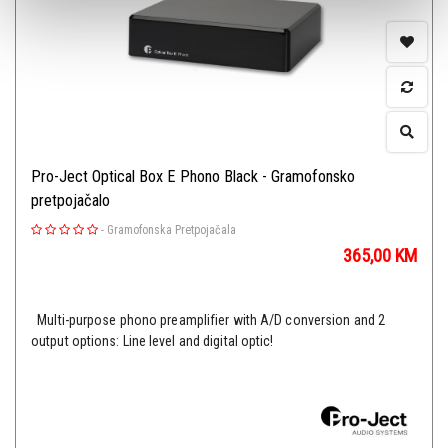
Pro-Ject Optical Box E Phono Black - Gramofonsko
pretpojačalo
-
Gramofonska Pretpojačala
365,00
KM
Multi-purpose phono preamplifier with A/D conversion and 2
output options: Line level and digital optic!