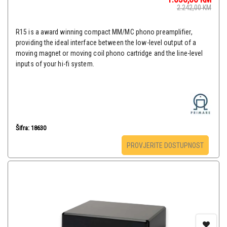
2.242,00
KM
R15 is a award winning compact MM/MC phono preamplifier,
providing the ideal interface between the low-level output of a
moving magnet or moving coil phono cartridge and the line-level
inputs of your hi-fi system.
Šifra: 18630
PROVJERITE DOSTUPNOST