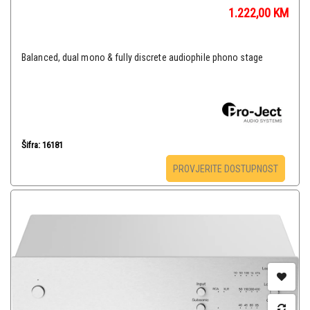
1.222,00
KM
Balanced, dual mono & fully discrete audiophile phono stage
Šifra: 16181
PROVJERITE DOSTUPNOST