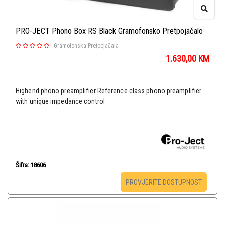
PRO-JECT Phono Box RS Black Gramofonsko Pretpojačalo
-
Gramofonska Pretpojačala
1.630,00
KM
Highend phono preamplifier Reference class phono preamplifier
with unique impedance control
Šifra: 18606
PROVJERITE DOSTUPNOST