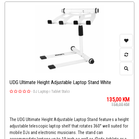
UDG Ultimate Height Adjustable Laptop Stand White
-
DJ Laptop i Tablet Stalci
135,00
KM
158,00
KM
The UDG Ultimate Height Adjustable Laptop Stand features a height
adjustable telescopic laptop shelf that rotates 360° well suited for
mobile DJs and electronic musicians. The stand can