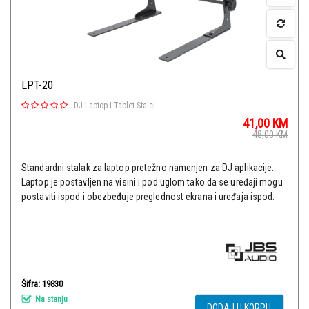
LPT-20
-
DJ Laptop i Tablet Stalci
41,00
KM
48,00
KM
Standardni stalak za laptop pretežno namenjen za DJ aplikacije.
Laptop je postavljen na visini i pod uglom tako da se uređaji mogu
postaviti ispod i obezbeđuje preglednost ekrana i uređaja ispod.
Šifra: 19830
Na stanju
DODAJ U KORPU