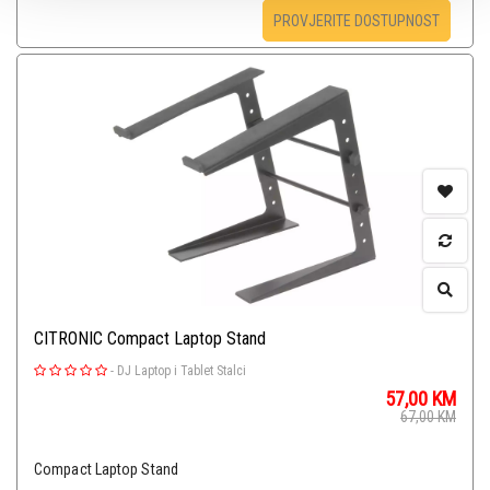
PROVJERITE DOSTUPNOST
CITRONIC Compact Laptop Stand
-
DJ Laptop i Tablet Stalci
57,00
KM
67,00
KM
Compact Laptop Stand