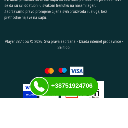
se da su svi dostupni u svakom trenutku na našem lageru.
Zadržavamo pravo promjene cijena svih proizvoda i usluga, bez
prethodne najave na sajtu.
Player 387 doo © 2026. Sva prava zadržana. -
Izrada internet prodavnice
-
Selltico.
+38751924706