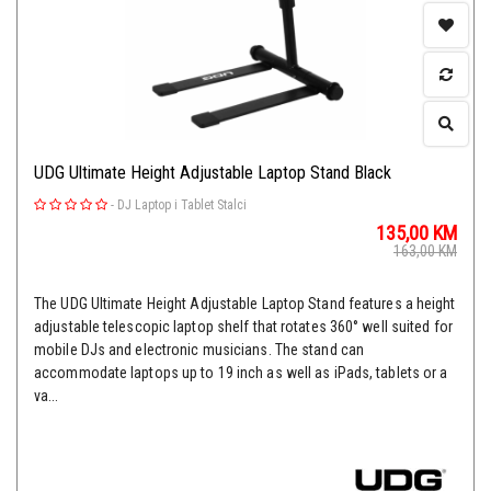
UDG Ultimate Height Adjustable Laptop Stand Black
-
DJ Laptop i Tablet Stalci
135,00
KM
163,00
KM
The UDG Ultimate Height Adjustable Laptop Stand features a height
adjustable telescopic laptop shelf that rotates 360° well suited for
mobile DJs and electronic musicians. The stand can
accommodate laptops up to 19 inch as well as iPads, tablets or a
va...