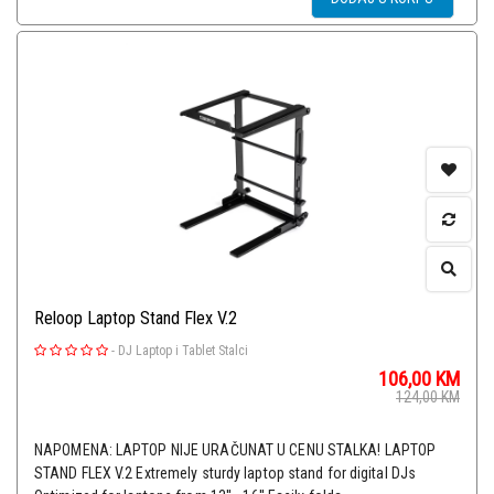
Reloop Laptop Stand Flex V.2
-
DJ Laptop i Tablet Stalci
106,00
KM
124,00
KM
NAPOMENA: LAPTOP NIJE URAČUNAT U CENU STALKA! LAPTOP
STAND FLEX V.2 Extremely sturdy laptop stand for digital DJs