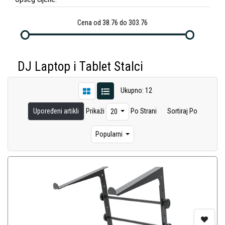
Cena od 38.76 do 303.76
DJ Laptop i Tablet Stalci
Ukupno: 12
Upoređeni artikli
Prikaži
Po Strani
Sortiraj Po
20
Popularni