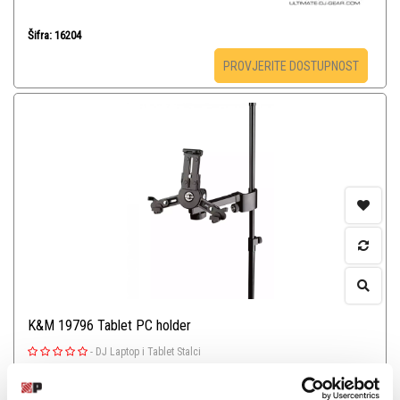
Šifra: 16204
PROVJERITE DOSTUPNOST
K&M 19796 Tablet PC holder
-
DJ Laptop i Tablet Stalci
112,00
KM