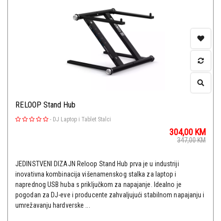
RELOOP Stand Hub
-
DJ Laptop i Tablet Stalci
304,00
KM
347,00
KM
JEDINSTVENI DIZAJN Reloop Stand Hub prva je u industriji
inovativna kombinacija višenamenskog stalka za laptop i
naprednog USB huba s priključkom za napajanje. Idealno je
pogodan za DJ-eve i producente zahvaljujući stabilnom napajanju i
umrežavanju hardverske ...