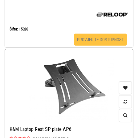
Šifra: 15028
PROVJERITE DOSTUPNOST
K&M Laptop Rest SP plate AP6