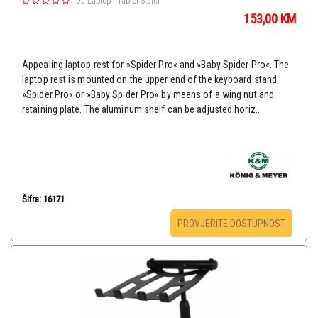
-
DJ Laptop i Tablet Stalci
153,00
KM
Appealing laptop rest for »Spider Pro« and »Baby Spider Pro«. The
laptop rest is mounted on the upper end of the keyboard stand
»Spider Pro« or »Baby Spider Pro« by means of a wing nut and
retaining plate. The aluminum shelf can be adjusted horiz...
Šifra: 16171
PROVJERITE DOSTUPNOST