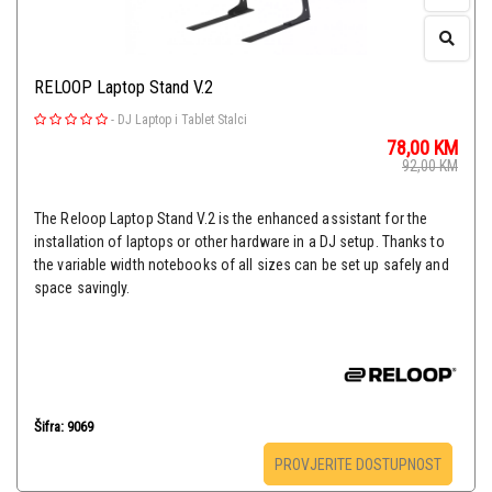
RELOOP Laptop Stand V.2
-
DJ Laptop i Tablet Stalci
78,00
KM
92,00
KM
The Reloop Laptop Stand V.2 is the enhanced assistant for the
installation of laptops or other hardware in a DJ setup. Thanks to
the variable width notebooks of all sizes can be set up safely and
space savingly.
Šifra: 9069
PROVJERITE DOSTUPNOST