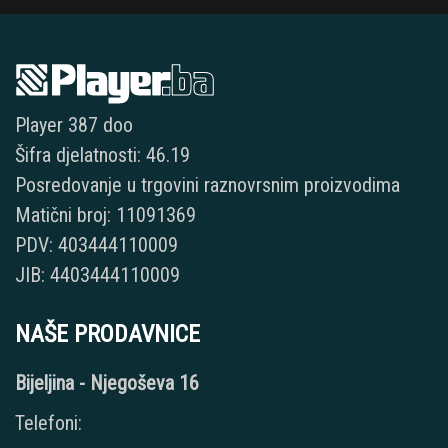
Player 387 doo
Šifra djelatnosti: 46.19
Posredovanje u trgovini raznovrsnim proizvodima
Matični broj: 11091369
PDV: 403444110009
JIB: 4403444110009
NAŠE PRODAVNICE
Bijeljina - Njegoševa 16
Telefoni: