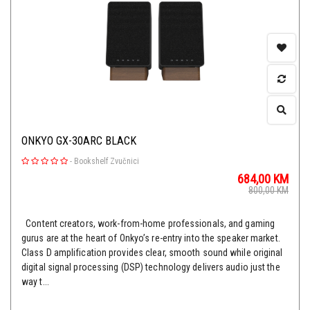
ONKYO GX-30ARC BLACK
-
Bookshelf Zvučnici
684,00
KM
800,00
KM
Content creators, work-from-home professionals, and gaming
gurus are at the heart of Onkyo’s re-entry into the speaker market.
Class D amplification provides clear, smooth sound while original
digital signal processing (DSP) technology delivers audio just the
way t...