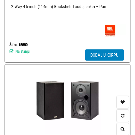
2-Way 4.5-inch (114mm) Bookshelf Loudspeaker – Pair
Šifra: 18880
Na stanju
DODAJ U KORPU