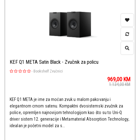
KEF Q1 META Satin Black - Zvučnik za policu
-
Bookshelf Zvučnici
969,00
KM
1.134,00
KM
KEF Q1 META je ime za moćan zvuk u malom pakovanju i
elegantnom crnom satenu. Kompaktni dvosistemski zvučnik za
police, opremljen najnovijom tehnologijom kao što su to Uni-Q
driver sistem 12. generacije i Metamaterial Absorption Technology,
idealan je početni model za s...