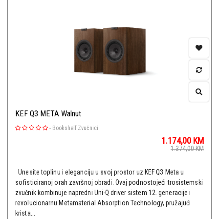
KEF Q3 META Walnut
-
Bookshelf Zvučnici
1.174,00
KM
1.374,00
KM
Unesite toplinu i eleganciju u svoj prostor uz KEF Q3 Meta u
sofisticiranoj orah završnoj obradi. Ovaj podnostojeći trosistemski
zvučnik kombinuje napredni Uni-Q driver sistem 12. generacije i
revolucionarnu Metamaterial Absorption Technology, pružajući
krista...