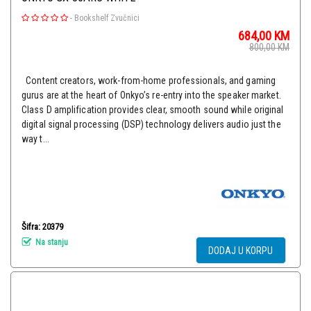
-
Bookshelf Zvučnici
684,00
KM
800,00
KM
Content creators, work-from-home professionals, and gaming
gurus are at the heart of Onkyo’s re-entry into the speaker market.
Class D amplification provides clear, smooth sound while original
digital signal processing (DSP) technology delivers audio just the
way t...
Šifra: 20379
Na stanju
DODAJ U KORPU