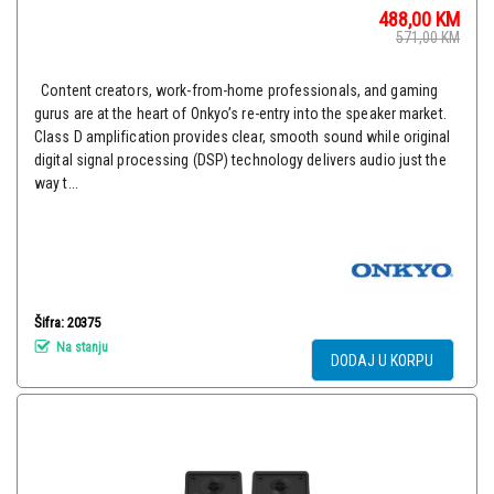
488,00
KM
571,00
KM
Content creators, work-from-home professionals, and gaming
gurus are at the heart of Onkyo’s re-entry into the speaker market.
Class D amplification provides clear, smooth sound while original
digital signal processing (DSP) technology delivers audio just the
way t...
Šifra: 20375
Na stanju
DODAJ U KORPU