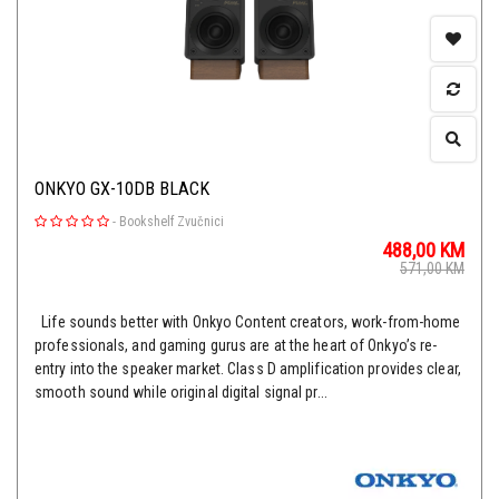
ONKYO GX-10DB BLACK
-
Bookshelf Zvučnici
488,00
KM
571,00
KM
Life sounds better with Onkyo Content creators, work-from-home
professionals, and gaming gurus are at the heart of Onkyo’s re-
entry into the speaker market. Class D amplification provides clear,
smooth sound while original digital signal pr...