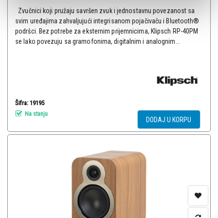
Zvučnici koji pružaju savršen zvuk i jednostavnu povezanost sa
svim uređajima zahvaljujući integrisanom pojačivaču i Bluetooth®
podršci. Bez potrebe za eksternim prijemnicima, Klipsch RP-40PM
se lako povezuju sa gramofonima, digitalnim i analognim...
Šifra: 19195
Na stanju
DODAJ U KORPU