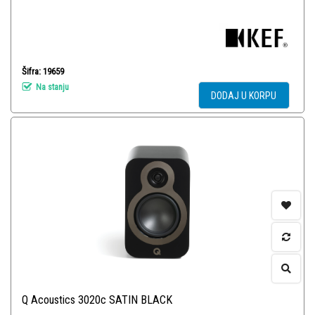
Šifra: 19659
Na stanju
DODAJ U KORPU
Q Acoustics 3020c SATIN BLACK