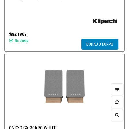
Šifra: 18828
Na stanju
DODAJ U KORPU
ONKYO GX-30ARC WHITE