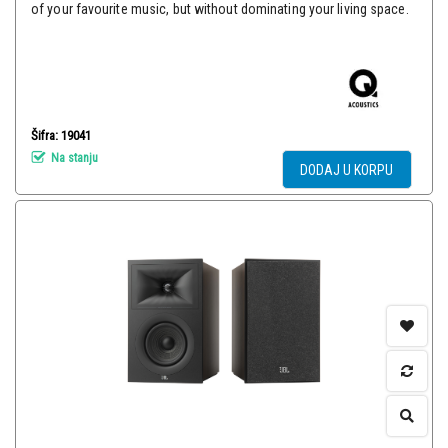
of your favourite music, but without dominating your living space.
Šifra: 19041
Na stanju
DODAJ U KORPU