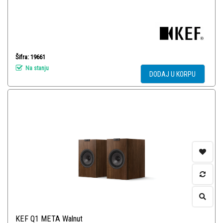
Šifra: 19661
Na stanju
DODAJ U KORPU
KEF Q1 META Walnut