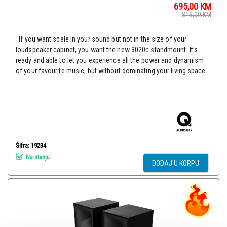
695,00
KM
813,00
KM
If you want scale in your sound but not in the size of your
loudspeaker cabinet, you want the new 3020c standmount. It’s
ready and able to let you experience all the power and dynamism
of your favourite music, but without dominating your living space.
...
Šifra: 19234
Na stanju
DODAJ U KORPU