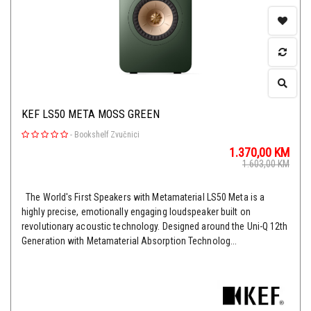
KEF LS50 META MOSS GREEN
-
Bookshelf Zvučnici
1.370,00
KM
1.603,00
KM
The World's First Speakers with Metamaterial LS50 Meta is a
highly precise, emotionally engaging loudspeaker built on
revolutionary acoustic technology. Designed around the Uni-Q 12th
Generation with Metamaterial Absorption Technolog...