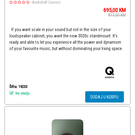
-
Bookshelf Zvučnici
695,00
KM
813,00
KM
If you want scale in your sound but not in the size of your
loudspeaker cabinet, you want the new 3020c standmount. It’s
ready and able to let you experience all the power and dynamism
of your favourite music, but without dominating your living space.
Šifra: 19233
Na stanju
DODAJ U KORPU