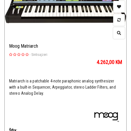
Moog Matriarch
-
Sintisajzeri
4.262,00
KM
Matriarch is a patchable 4-note paraphonic analog synthesizer
with a built-in Sequencer, Arpeggiator, stereo Ladder Filters, and
stereo Analog Delay.
Šifra: