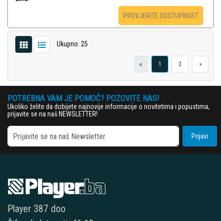
PROVJERITE DOSTUPNOST
Ukupno: 25
«
1
2
»
POTREBNA VAM JE POMOĆ? POZOVITE NAS!
Ukoliko želite da dobijete najnovije informacije o novitetima i popustima,
prijavite se na naš NEWSLETTER!
Prijavi
Player 387 doo