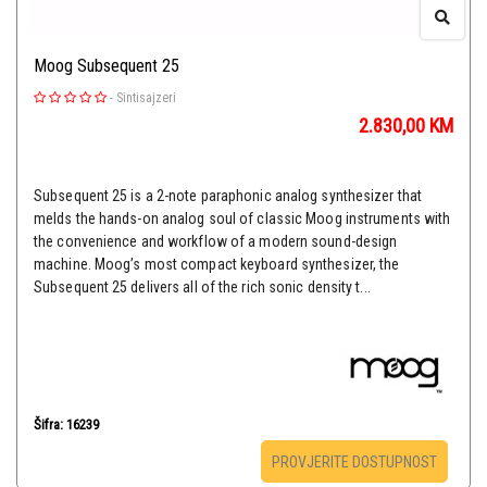
Moog Subsequent 25
-
Sintisajzeri
2.830,00
KM
Subsequent 25 is a 2-note paraphonic analog synthesizer that
melds the hands-on analog soul of classic Moog instruments with
the convenience and workflow of a modern sound-design
machine. Moog’s most compact keyboard synthesizer, the
Subsequent 25 delivers all of the rich sonic density t...
Šifra: 16239
PROVJERITE DOSTUPNOST