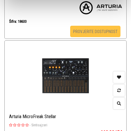
Šifra: 18633
PROVJERITE DOSTUPNOST
Arturia MicroFreak Stellar
-
Sintisajzeri