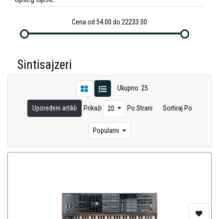
Cena od 54.00 do 22233.00
Sintisajzeri
Ukupno: 25
Upoređeni artikli
Prikaži
Po Strani
Sortiraj Po
20
Popularni