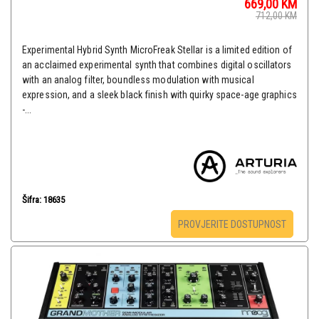
669,00
KM
712,00
KM
Experimental Hybrid Synth MicroFreak Stellar is a limited edition of
an acclaimed experimental synth that combines digital oscillators
with an analog filter, boundless modulation with musical
expression, and a sleek black finish with quirky space-age graphics
-...
Šifra: 18635
PROVJERITE DOSTUPNOST