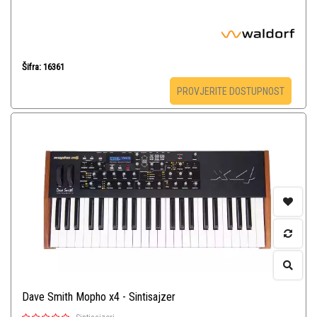
Šifra: 16361
PROVJERITE DOSTUPNOST
Dave Smith Mopho x4 - Sintisajzer