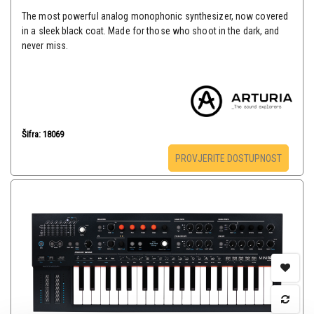
The most powerful analog monophonic synthesizer, now covered
in a sleek black coat. Made for those who shoot in the dark, and
never miss.
Šifra: 18069
PROVJERITE DOSTUPNOST