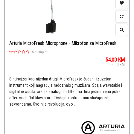
Arturia MicroFreak Microphone - Mikrofon za MicroFreak
-
Sintisajzeri
54,00
KM
59,00
KM
Sintisajzer kao nijedan drugi, MicroFreak je čudan i izuzetan
instrument koji nagrađuje radoznalog muzičara. Spaja wavetable i
digitalne oscilatore sa analognim filterima. Ima jedinstvenu poli-
aftertouch flat klavijaturu. Dodaje kontrolisanu slučajnost
sekvencama. Ovo nije revolucija, ovo ...