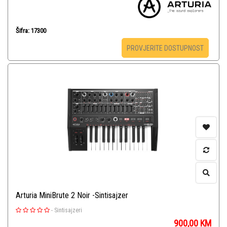
Šifra: 17300
PROVJERITE DOSTUPNOST
Arturia MiniBrute 2 Noir -Sintisajzer
-
Sintisajzeri
900,00
KM