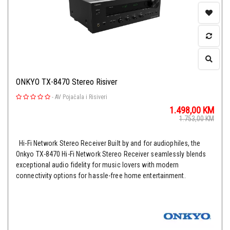
ONKYO TX-8470 Stereo Risiver
-
AV Pojačala i Risiveri
1.498,00
KM
1.753,00
KM
Hi-Fi Network Stereo Receiver Built by and for audiophiles, the
Onkyo TX-8470 Hi-Fi Network Stereo Receiver seamlessly blends
exceptional audio fidelity for music lovers with modern
connectivity options for hassle-free home entertainment.