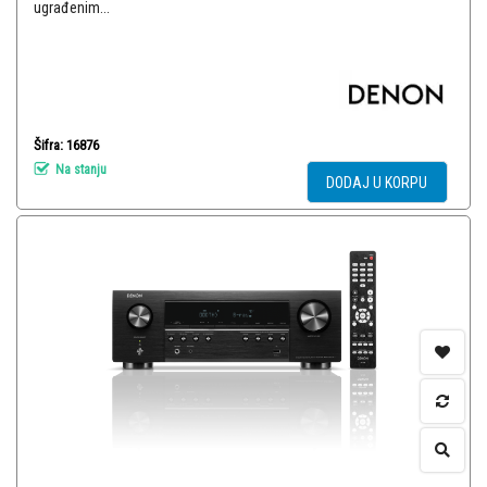
ugrađenim...
Šifra: 16876
Na stanju
DODAJ U KORPU