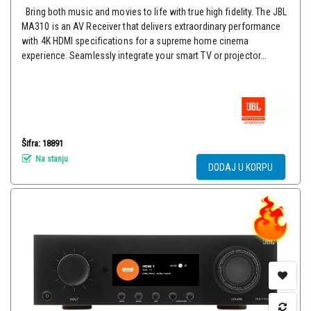
Bring both music and movies to life with true high fidelity. The JBL
MA310 is an AV Receiver that delivers extraordinary performance
with 4K HDMI specifications for a supreme home cinema
experience. Seamlessly integrate your smart TV or projector...
Šifra: 18891
Na stanju
DODAJ U KORPU