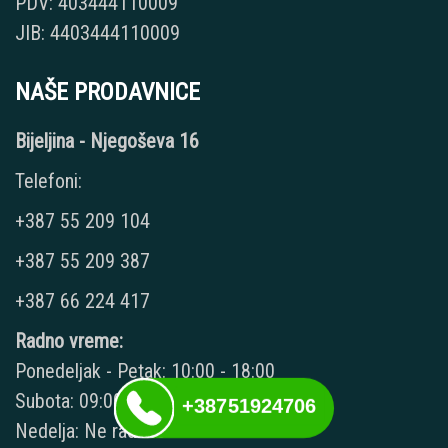
PDV: 403444110009
JIB: 4403444110009
NAŠE PRODAVNICE
Bijeljina - Njegoševa 16
Telefoni:
+387 55 209 104
+387 55 209 387
+387 66 224 417
Radno vreme:
Ponedeljak - Petak: 10:00 - 18:00
Subota: 09:00 - 15:00
+38751924706
Nedelja: Ne radimo