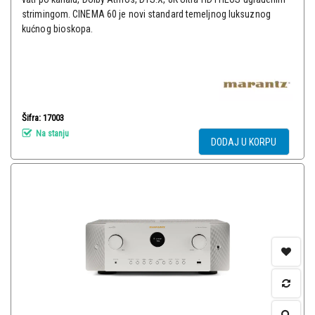
strimingom. CINEMA 60 je novi standard temeljnog luksuznog
kućnog bioskopa.
Šifra: 17003
Na stanju
DODAJ U KORPU