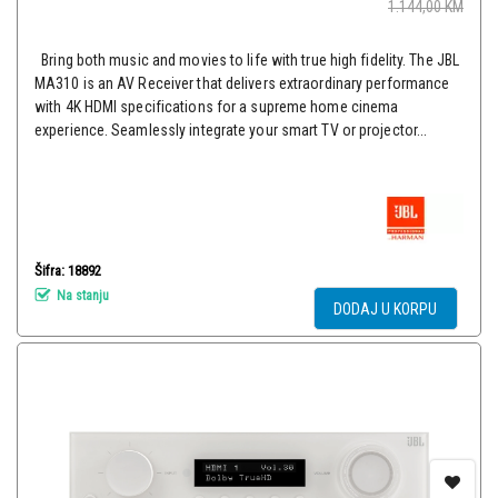
1.144,00
KM
Bring both music and movies to life with true high fidelity. The JBL
MA310 is an AV Receiver that delivers extraordinary performance
with 4K HDMI specifications for a supreme home cinema
experience. Seamlessly integrate your smart TV or projector...
Šifra: 18892
Na stanju
DODAJ U KORPU