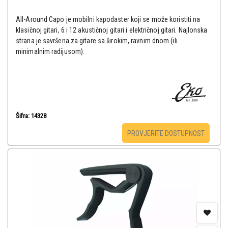
All-Around Capo je mobilni kapodaster koji se može koristiti na
klasičnoj gitari, 6 i 12 akustičnoj gitari i električnoj gitari. Najlonska
strana je savršena za gitare sa širokim, ravnim dnom (ili
minimalnim radijusom).
Šifra: 14328
PROVJERITE DOSTUPNOST