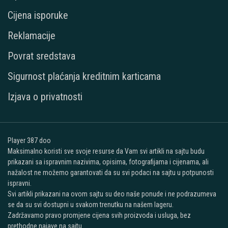
Cijena isporuke
Reklamacije
Povrat sredstava
Sigurnost plaćanja kreditnim karticama
Izjava o privatnosti
Player 387 doo
Maksimalno koristi sve svoje resurse da Vam svi artikli na sajtu budu
prikazani sa ispravnim nazivima, opisima, fotografijama i cijenama, ali
nažalost ne možemo garantovati da su svi podaci na sajtu u potpunosti
ispravni.
Svi artikli prikazani na ovom sajtu su deo naše ponude i ne podrazumeva
se da su svi dostupni u svakom trenutku na našem lageru.
Zadržavamo pravo promjene cijena svih proizvoda i usluga, bez
prethodne najave na sajtu.