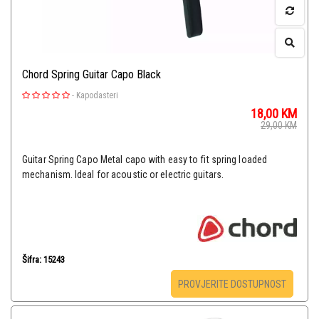
Chord Spring Guitar Capo Black
-
Kapodasteri
18,00
KM
29,00
KM
Guitar Spring Capo Metal capo with easy to fit spring loaded
mechanism. Ideal for acoustic or electric guitars.
Šifra: 15243
PROVJERITE DOSTUPNOST