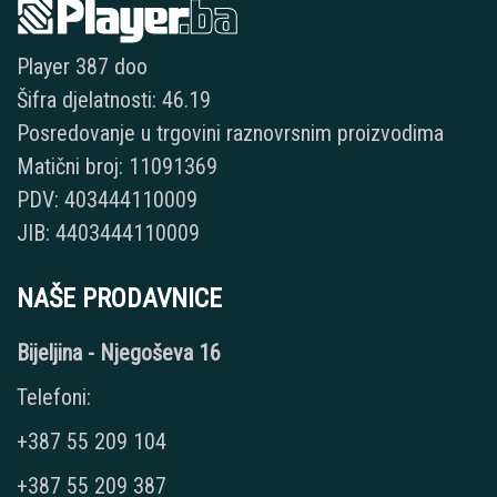
Player 387 doo
Šifra djelatnosti: 46.19
Posredovanje u trgovini raznovrsnim proizvodima
Matični broj: 11091369
PDV: 403444110009
JIB: 4403444110009
NAŠE PRODAVNICE
Bijeljina - Njegoševa 16
Telefoni:
+387 55 209 104
+387 55 209 387