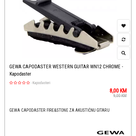
GEWA CAPODASTER WESTERN GUITAR WN12 CHROME -
Kapodaster
-
Kapodasteri
8,00
KM
9,00
KM
GEWA CAPODASTER FIRE&STONE ZA AKUSTIČNU GITARU