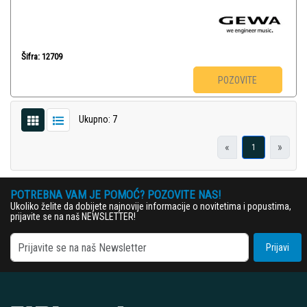
Šifra: 12709
POZOVITE
Ukupno: 7
«
»
1
POTREBNA VAM JE POMOĆ? POZOVITE NAS!
Ukoliko želite da dobijete najnovije informacije o novitetima i popustima,
prijavite se na naš NEWSLETTER!
Prijavi