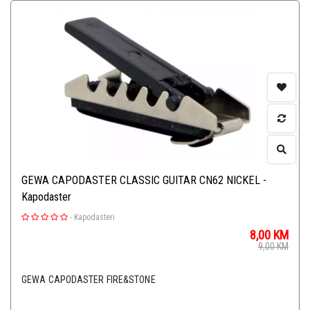
GEWA CAPODASTER CLASSIC GUITAR CN62 NICKEL -
Kapodaster
-
Kapodasteri
8,00
KM
9,00
KM
GEWA CAPODASTER FIRE&STONE