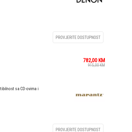
PROVJERITE DOSTUPNOST
782,00
KM
915,00
KM
ibilnost sa CD-ovima i
PROVJERITE DOSTUPNOST