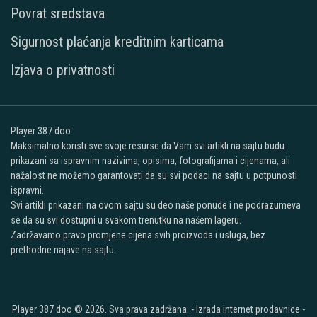
Povrat sredstava
Sigurnost plaćanja kreditnim karticama
Izjava o privatnosti
Player 387 doo
Maksimalno koristi sve svoje resurse da Vam svi artikli na sajtu budu
prikazani sa ispravnim nazivima, opisima, fotografijama i cijenama, ali
nažalost ne možemo garantovati da su svi podaci na sajtu u potpunosti
ispravni.
Svi artikli prikazani na ovom sajtu su deo naše ponude i ne podrazumeva
se da su svi dostupni u svakom trenutku na našem lageru.
Zadržavamo pravo promjene cijena svih proizvoda i usluga, bez
prethodne najave na sajtu.
Player 387 doo © 2026. Sva prava zadržana. -
Izrada internet prodavnice
-