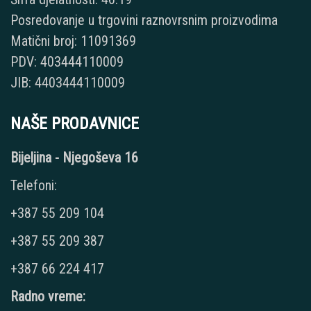
Posredovanje u trgovini raznovrsnim proizvodima
Matični broj: 11091369
PDV: 403444110009
JIB: 4403444110009
NAŠE PRODAVNICE
Bijeljina - Njegoševa 16
Telefoni:
+387 55 209 104
+387 55 209 387
+387 66 224 417
Radno vreme: