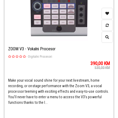
ZOOM V3 - Vokalni Procesor
-
Digitalni Procesori
390,00
KM
530,00
KM
Make your vocal sound shine for your next livestream, home
recording, or onstage performance with the Zoom V3, a vocal
processor teeming with exciting effects and easy-to-use controls.
You'll never have to enter a menu to access the V3's powerful
functions thanks to the l...