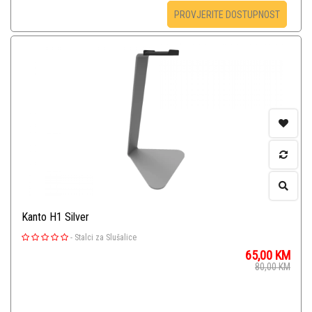
PROVJERITE DOSTUPNOST
Kanto H1 Silver
-
Stalci za Slušalice
65,00
KM
80,00
KM