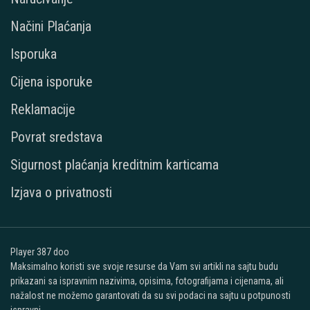
Načini Plaćanja
Isporuka
Cijena isporuke
Reklamacije
Povrat sredstava
Sigurnost plaćanja kreditnim karticama
Izjava o privatnosti
Player 387 doo
Maksimalno koristi sve svoje resurse da Vam svi artikli na sajtu budu
prikazani sa ispravnim nazivima, opisima, fotografijama i cijenama, ali
nažalost ne možemo garantovati da su svi podaci na sajtu u potpunosti