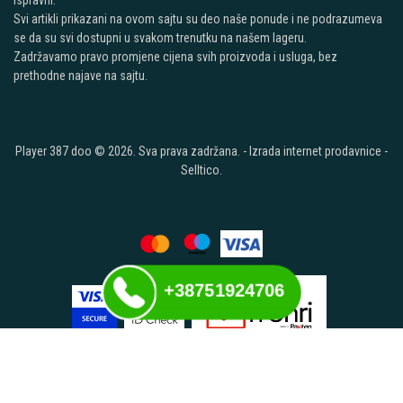
ispravni.
Svi artikli prikazani na ovom sajtu su deo naše ponude i ne podrazumeva
se da su svi dostupni u svakom trenutku na našem lageru.
Zadržavamo pravo promjene cijena svih proizvoda i usluga, bez
prethodne najave na sajtu.
Player 387 doo © 2026. Sva prava zadržana. -
Izrada internet prodavnice
-
Selltico.
+38751924706