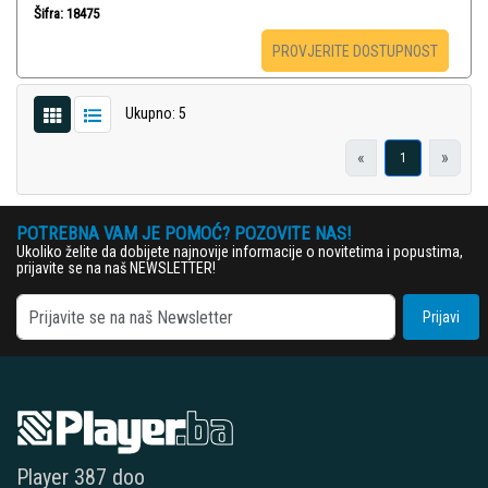
Šifra: 18475
PROVJERITE DOSTUPNOST
Ukupno: 5
«
»
1
POTREBNA VAM JE POMOĆ? POZOVITE NAS!
Ukoliko želite da dobijete najnovije informacije o novitetima i popustima,
prijavite se na naš NEWSLETTER!
Prijavi
Player 387 doo