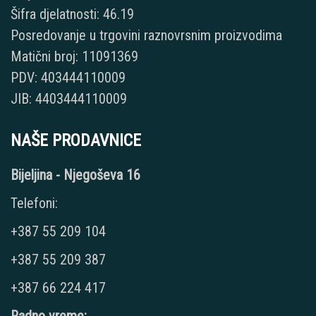
Šifra djelatnosti: 46.19
Posredovanje u trgovini raznovrsnim proizvodima
Matični broj: 11091369
PDV: 403444110009
JIB: 4403444110009
NAŠE PRODAVNICE
Bijeljina - Njegoševa 16
Telefoni:
+387 55 209 104
+387 55 209 387
+387 66 224 417