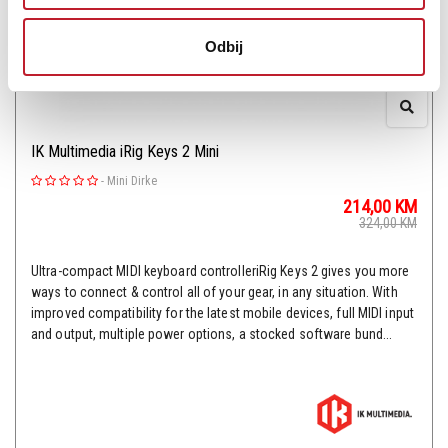
Odbij
IK Multimedia iRig Keys 2 Mini
-
Mini Dirke
214,00
KM
324,00
KM
Ultra-compact MIDI keyboard controlleriRig Keys 2 gives you more
ways to connect & control all of your gear, in any situation. With
improved compatibility for the latest mobile devices, full MIDI input
and output, multiple power options, a stocked software bund...