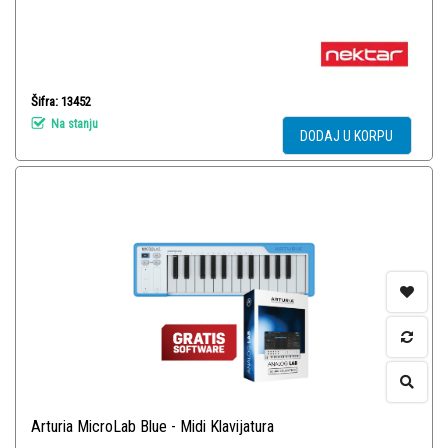
Šifra: 13452
Na stanju
DODAJ U KORPU
Arturia MicroLab Blue - Midi Klavijatura