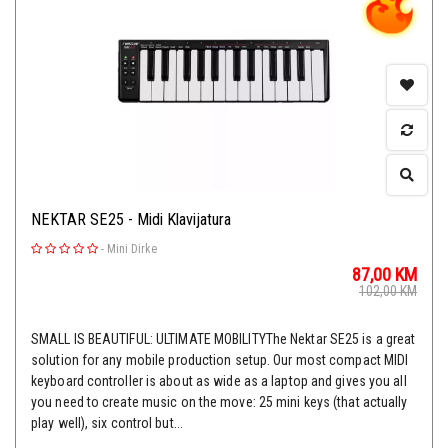
NEKTAR SE25 - Midi Klavijatura
-
Mini Dirke
87,00
KM
102,00
KM
SMALL IS BEAUTIFUL: ULTIMATE MOBILITYThe Nektar SE25 is a great
solution for any mobile production setup. Our most compact MIDI
keyboard controller is about as wide as a laptop and gives you all
you need to create music on the move: 25 mini keys (that actually
play well), six control but...