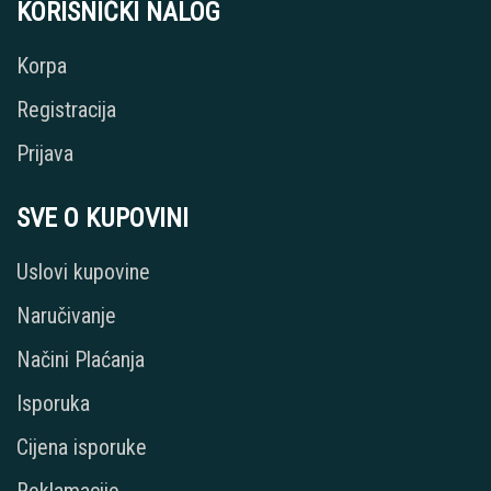
KORISNIČKI NALOG
Korpa
Registracija
Prijava
SVE O KUPOVINI
Uslovi kupovine
Naručivanje
Načini Plaćanja
Isporuka
Cijena isporuke