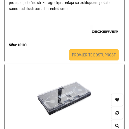
prosipanja tečnosti. Fotografija uređaja sa poklopcem je data
samo radi ilustracije. Patented smo...
Šifra: 18188
PROVJERITE DOSTUPNOST