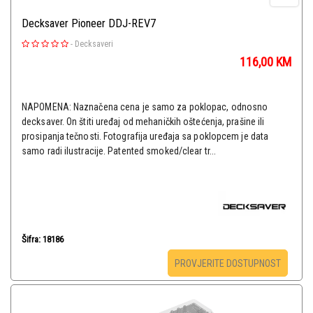
Decksaver Pioneer DDJ-REV7
-
Decksaveri
116,00
KM
NAPOMENA: Naznačena cena je samo za poklopac, odnosno
decksaver. On štiti uređaj od mehaničkih oštećenja, prašine ili
prosipanja tečnosti. Fotografija uređaja sa poklopcem je data
samo radi ilustracije. Patented smoked/clear tr...
Šifra: 18186
PROVJERITE DOSTUPNOST