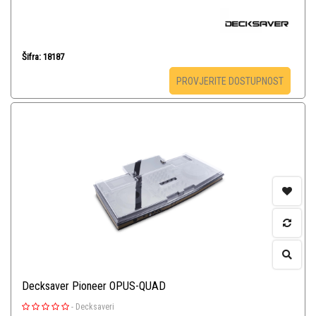
Šifra: 18187
PROVJERITE DOSTUPNOST
Decksaver Pioneer OPUS-QUAD
-
Decksaveri