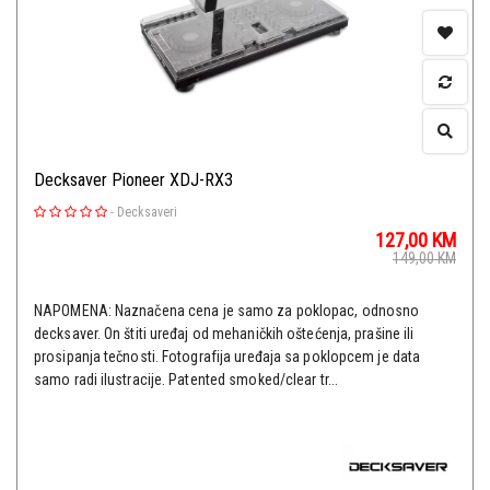
Decksaver Pioneer XDJ-RX3
-
Decksaveri
127,00
KM
149,00
KM
NAPOMENA: Naznačena cena je samo za poklopac, odnosno
decksaver. On štiti uređaj od mehaničkih oštećenja, prašine ili
prosipanja tečnosti. Fotografija uređaja sa poklopcem je data
samo radi ilustracije. Patented smoked/clear tr...