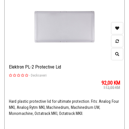
Elektron PL-2 Protective Lid
-
Decksaveri
92,00
KM
112,00
KM
Hard plastic protective lid for ultimate protection. Fits: Analog Four
MKI, Analog Rytm MKI, Machinedrum, Machinedrum UW,
Monomachine, Octatrack MKI, Octatrack MKII.