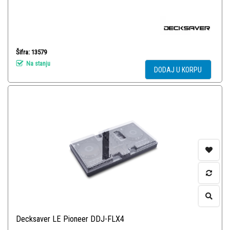
Šifra: 13579
Na stanju
DODAJ U KORPU
Decksaver LE Pioneer DDJ-FLX4