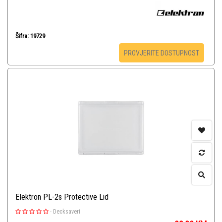
Šifra: 19729
PROVJERITE DOSTUPNOST
Elektron PL-2s Protective Lid
-
Decksaveri