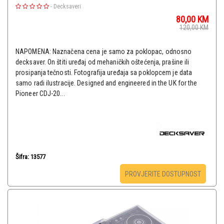
-
Decksaveri
80,00
KM
120,00
KM
NAPOMENA: Naznačena cena je samo za poklopac, odnosno
decksaver. On štiti uređaj od mehaničkih oštećenja, prašine ili
prosipanja tečnosti. Fotografija uređaja sa poklopcem je data
samo radi ilustracije. Designed and engineered in the UK for the
Pioneer CDJ-20...
Šifra: 13577
PROVJERITE DOSTUPNOST