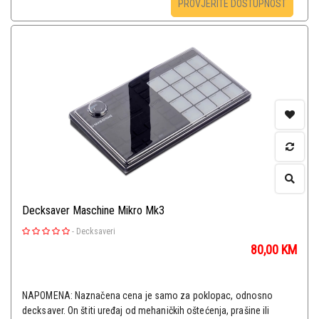
PROVJERITE DOSTUPNOST
Decksaver Maschine Mikro Mk3
-
Decksaveri
80,00
KM
NAPOMENA: Naznačena cena je samo za poklopac, odnosno
decksaver. On štiti uređaj od mehaničkih oštećenja, prašine ili