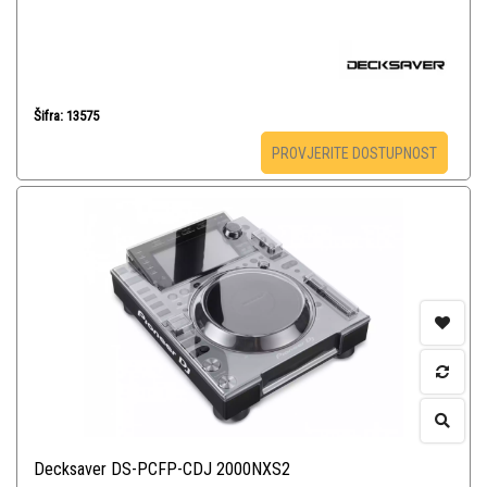
Šifra: 13575
PROVJERITE DOSTUPNOST
Decksaver DS-PCFP-CDJ 2000NXS2