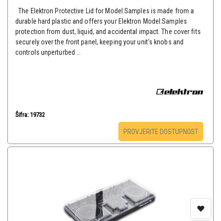
The Elektron Protective Lid for Model:Samples is made from a
durable hard plastic and offers your Elektron Model:Samples
protection from dust, liquid, and accidental impact. The cover fits
securely over the front panel, keeping your unit's knobs and
controls unperturbed ...
Šifra: 19732
PROVJERITE DOSTUPNOST