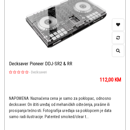
Decksaver Pioneer DDJ-SR2 & RR
-
Decksaveri
112,00
KM
NAPOMENA: Naznačena cena je samo za poklopac, odnosno
decksaver. On štiti uređaj od mehaničkih oštećenja, prašine ili
prosipanja tečnosti. Fotografija uređaja sa poklopcem je data
samo radi ilustracije. Patented smoked/clear t...