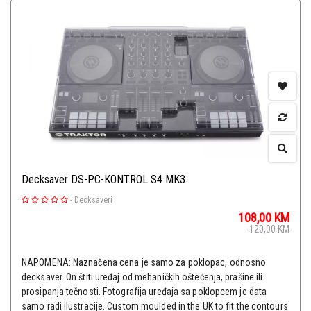
Decksaver DS-PC-KONTROL S4 MK3
-
Decksaveri
108,00
KM
120,00
KM
NAPOMENA: Naznačena cena je samo za poklopac, odnosno
decksaver. On štiti uređaj od mehaničkih oštećenja, prašine ili
prosipanja tečnosti. Fotografija uređaja sa poklopcem je data
samo radi ilustracije. Custom moulded in the UK to fit the contours