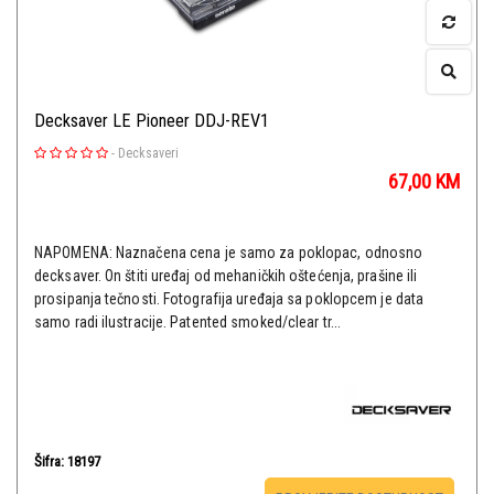
Decksaver LE Pioneer DDJ-REV1
-
Decksaveri
67,00
KM
NAPOMENA: Naznačena cena je samo za poklopac, odnosno
decksaver. On štiti uređaj od mehaničkih oštećenja, prašine ili
prosipanja tečnosti. Fotografija uređaja sa poklopcem je data
samo radi ilustracije. Patented smoked/clear tr...
Šifra: 18197