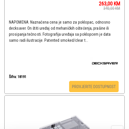
263,00
KM
340,00
KM
NAPOMENA: Naznačena cena je samo za poklopac, odnosno
decksaver. On štiti uređaj od mehaničkih oštećenja, prašine ili
prosipanja tečnosti. Fotografija uređaja sa poklopcem je data
samo radi ilustracije. Patented smoked/clear t...
Šifra: 18191
PROVJERITE DOSTUPNOST