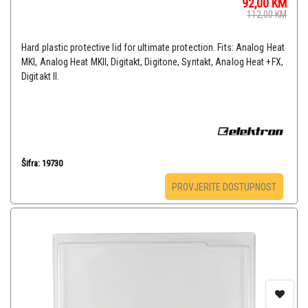
92,00
KM
112,00
KM
Hard plastic protective lid for ultimate protection. Fits: Analog Heat
MKI, Analog Heat MKII, Digitakt, Digitone, Syntakt, Analog Heat +FX,
Digitakt II.
Šifra: 19730
PROVJERITE DOSTUPNOST