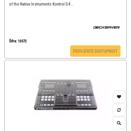
of the Native Instruments Kontrol S4 ...
Šifra: 13572
PROVJERITE DOSTUPNOST