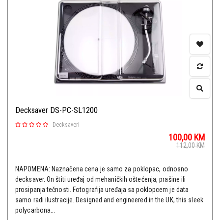
Decksaver DS-PC-SL1200
-
Decksaveri
100,00
KM
112,00
KM
NAPOMENA: Naznačena cena je samo za poklopac, odnosno
decksaver. On štiti uređaj od mehaničkih oštećenja, prašine ili
prosipanja tečnosti. Fotografija uređaja sa poklopcem je data
samo radi ilustracije. Designed and engineered in the UK, this sleek
polycarbona...