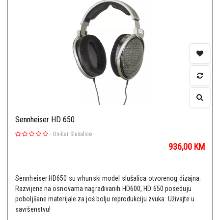
Sennheiser HD 650
-
On-Ear Slušalice
936,00
KM
Sennheiser HD650 su vrhunski model slušalica otvorenog dizajna.
Razvijene na osnovama nagrađivanih HD600, HD 650 poseduju
poboljšane materijale za još bolju reprodukciju zvuka. Uživajte u
savršenstvu!