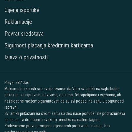
Cijena isporuke
Reklamacije
Povrat sredstava
Sigurnost plaćanja kreditnim karticama
Izjava o privatnosti
Player 387 doo
Maksimalno koristi sve svoje resurse da Vam svi artikli na sajtu budu
prikazani sa ispravnim nazivima, opisima, fotografijama i cijenama, ali
nažalost ne možemo garantovati da su svi podaci na sajtu u potpunosti
ispravni.
Svi artikli prikazani na ovom sajtu su deo naše ponude i ne podrazumeva
se da su svi dostupni u svakom trenutku na našem lageru.
Zadržavamo pravo promjene cijena svih proizvoda i usluga, bez