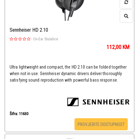
Sennheiser HD 2.10
-
On-Ear Slušalice
112,00
KM
Ultra lightweight and compact, the HD 2.10 can be folded together
when not in use. Sennheiser dynamic drivers deliver thoroughly
satisfying sound reproduction with powerful bass response.
Šifra: 11630
PROVJERITE DOSTUPNOST