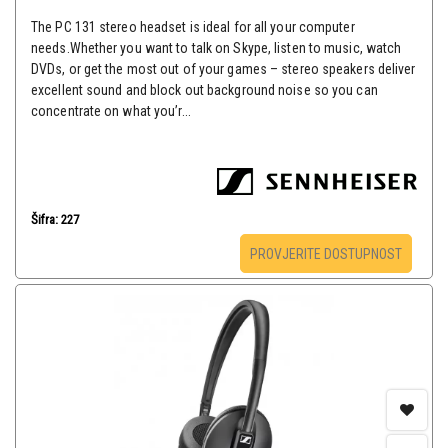
The PC 131 stereo headset is ideal for all your computer
needs.Whether you want to talk on Skype, listen to music, watch
DVDs, or get the most out of your games – stereo speakers deliver
excellent sound and block out background noise so you can
concentrate on what you’r...
Šifra: 227
PROVJERITE DOSTUPNOST