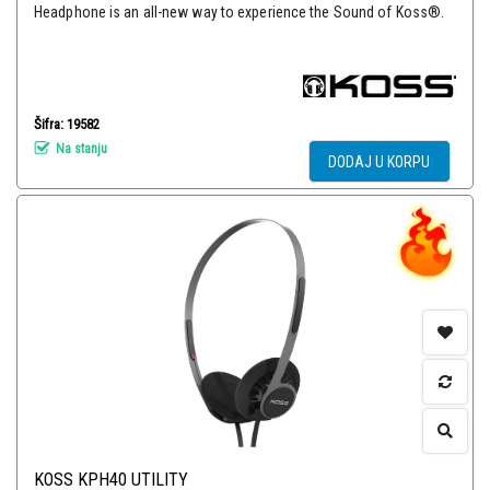
Headphone is an all-new way to experience the Sound of Koss®.
Šifra: 19582
Na stanju
DODAJ U KORPU
KOSS KPH40 UTILITY