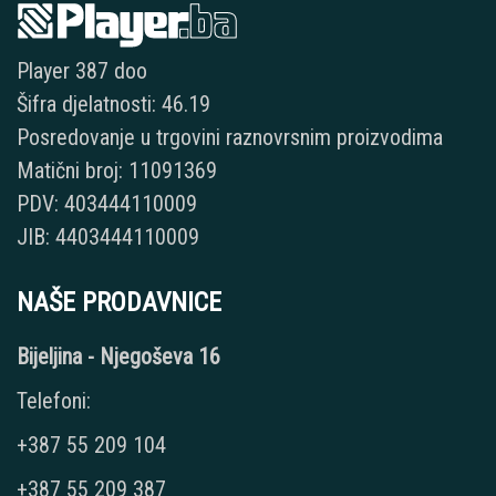
Player 387 doo
Šifra djelatnosti: 46.19
Posredovanje u trgovini raznovrsnim proizvodima
Matični broj: 11091369
PDV: 403444110009
JIB: 4403444110009
NAŠE PRODAVNICE
Bijeljina - Njegoševa 16
Telefoni:
+387 55 209 104
+387 55 209 387