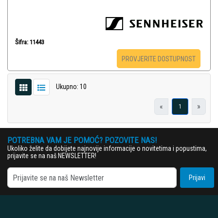
Šifra: 11443
PROVJERITE DOSTUPNOST
Ukupno: 10
«
»
1
POTREBNA VAM JE POMOĆ? POZOVITE NAS!
Ukoliko želite da dobijete najnovije informacije o novitetima i popustima,
prijavite se na naš NEWSLETTER!
Prijavi