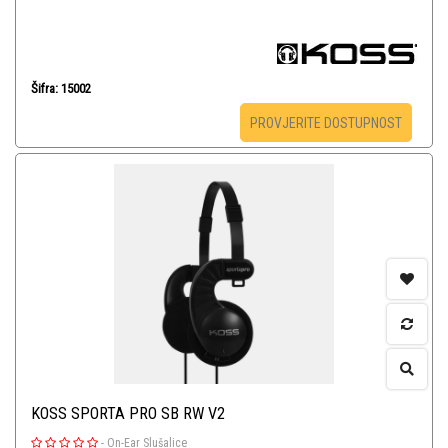
Šifra: 15002
PROVJERITE DOSTUPNOST
KOSS SPORTA PRO SB RW V2
-
On-Ear Slušalice