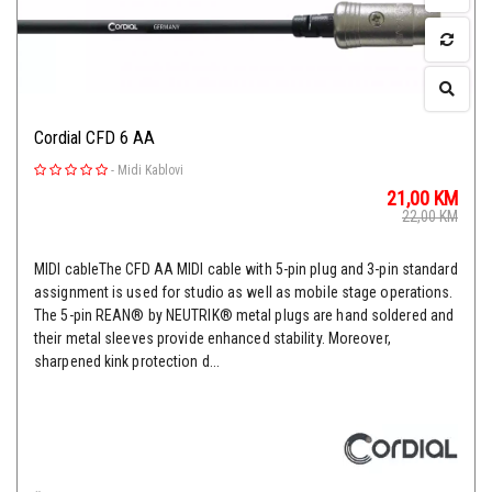
Cordial CFD 6 AA
-
Midi Kablovi
21,00
KM
22,00
KM
MIDI cableThe CFD AA MIDI cable with 5-pin plug and 3-pin standard
assignment is used for studio as well as mobile stage operations.
The 5-pin REAN® by NEUTRIK® metal plugs are hand soldered and
their metal sleeves provide enhanced stability. Moreover,
sharpened kink protection d...