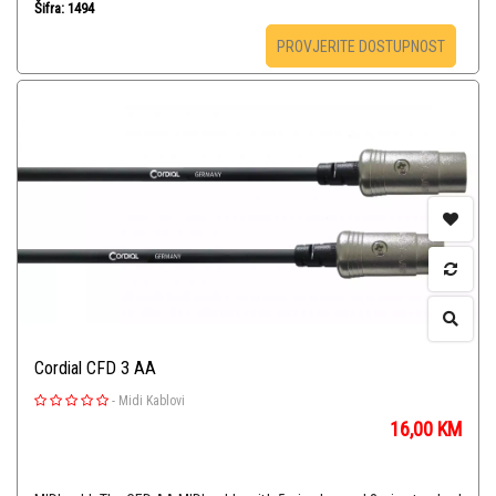
Šifra: 1494
PROVJERITE DOSTUPNOST
Cordial CFD 3 AA
-
Midi Kablovi
16,00
KM