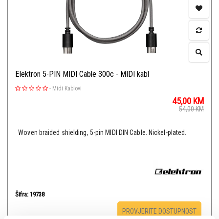
Elektron 5-PIN MIDI Cable 300c - MIDI kabl
-
Midi Kablovi
45,00
KM
54,00
KM
Woven braided shielding, 5-pin MIDI DIN Cable. Nickel-plated.
Šifra: 19738
PROVJERITE DOSTUPNOST