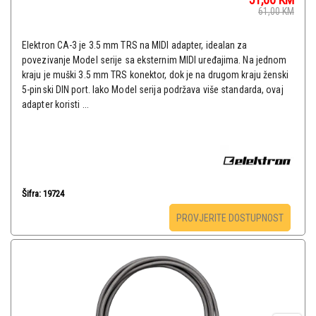
61,00
KM
Elektron CA-3 je 3.5 mm TRS na MIDI adapter, idealan za
povezivanje Model serije sa eksternim MIDI uređajima. Na jednom
kraju je muški 3.5 mm TRS konektor, dok je na drugom kraju ženski
5-pinski DIN port. Iako Model serija podržava više standarda, ovaj
adapter koristi ...
Šifra: 19724
PROVJERITE DOSTUPNOST