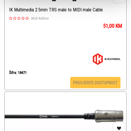
IK Multimedia 2.5mm TRS male to MIDI male Cable
-
Midi Kablovi
51,00
KM
Šifra: 18471
PROVJERITE DOSTUPNOST