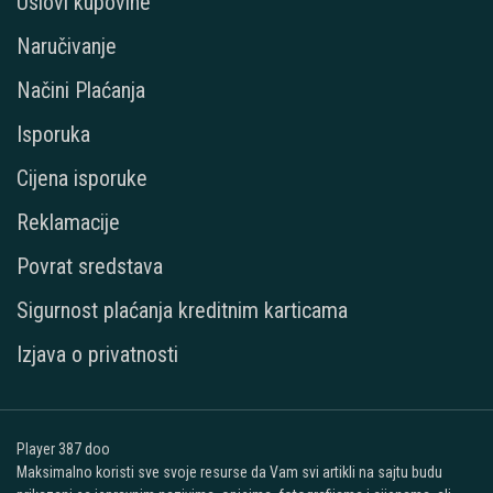
Uslovi kupovine
Naručivanje
Načini Plaćanja
Isporuka
Cijena isporuke
Reklamacije
Povrat sredstava
Sigurnost plaćanja kreditnim karticama
Izjava o privatnosti
Player 387 doo
Maksimalno koristi sve svoje resurse da Vam svi artikli na sajtu budu