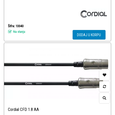
Šifra: 13340
Na stanju
DODAJ U KORPU
Cordial CFD 1.8 AA