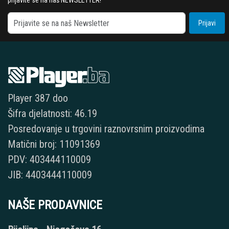
prijavite se na naš NEWSLETTER!
Prijavi
Player 387 doo
Šifra djelatnosti: 46.19
Posredovanje u trgovini raznovrsnim proizvodima
Matični broj: 11091369
PDV: 403444110009
JIB: 4403444110009
NAŠE PRODAVNICE