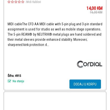
-
Midi Kablovi
14,00
KM
16,00
KM
MIDI cableThe CFD AA MIDI cable with 5-pin plug and 3-pin standard
assignment is used for studio as well as mobile stage operations.
The 5-pin REAN® by NEUTRIK® metal plugs are hand soldered and
their metal sleeves provide enhanced stability. Moreover,
sharpened kink protection d...
Šifra: 4915
Na stanju
DODAJ U KORPU