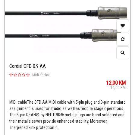
Cordial CFD 0.9 AA
-
Midi Kablovi
12,00
KM
14,00
KM
MIDI cableThe CFD AA MIDI cable with 5-pin plug and 3-pin standard
assignment is used for studio as well as mobile stage operations.
The 5-pin REAN® by NEUTRIK® metal plugs are hand soldered and
their metal sleeves provide enhanced stability. Moreover,
sharpened kink protection d...