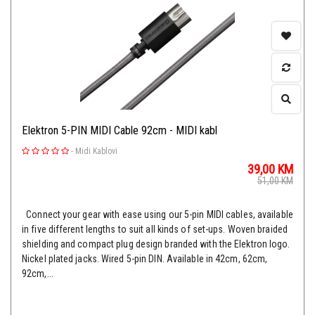
Elektron 5-PIN MIDI Cable 92cm - MIDI kabl
-
Midi Kablovi
39,00
KM
51,00
KM
Connect your gear with ease using our 5-pin MIDI cables, available
in five different lengths to suit all kinds of set-ups. Woven braided
shielding and compact plug design branded with the Elektron logo.
Nickel plated jacks. Wired 5-pin DIN. Available in 42cm, 62cm,
92cm,...