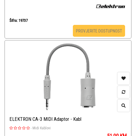
Šifra: 19737
PROVJERITE DOSTUPNOST
ELEKTRON CA-3 MIDI Adaptor - Kabl
-
Midi Kablovi
51,00
KM