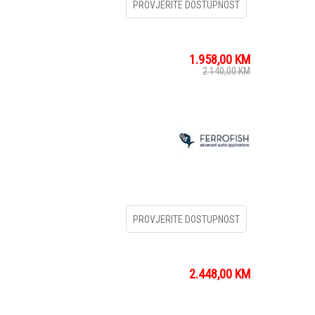
PROVJERITE DOSTUPNOST
1.958,00
KM
2.140,00
KM
PROVJERITE DOSTUPNOST
2.448,00
KM