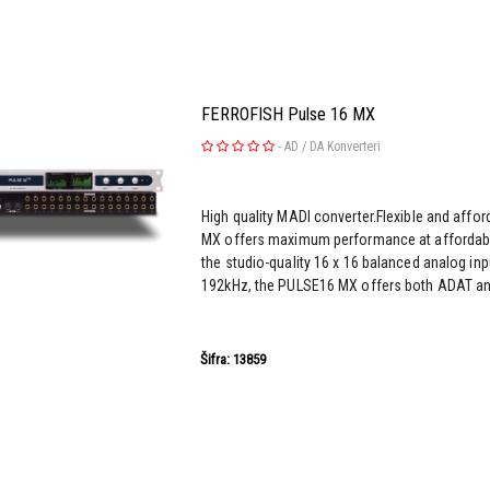
FERROFISH Pulse 16 MX
-
AD / DA Konverteri
High quality MADI converter.Flexible and affo
MX offers maximum performance at affordable
the studio-quality 16 x 16 balanced analog in
192kHz, the PULSE16 MX offers both ADAT an
Šifra: 13859