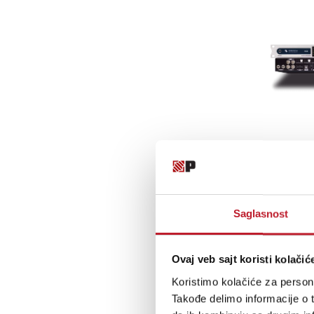
Saglasnost
Ovaj veb sajt koristi kolačić
Koristimo kolačiće za persona
Takođe delimo informacije o t