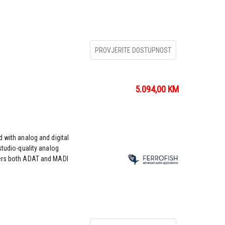
PROVJERITE DOSTUPNOST
5.094,00
KM
 with analog and digital
studio-quality analog
fers both ADAT and MADI