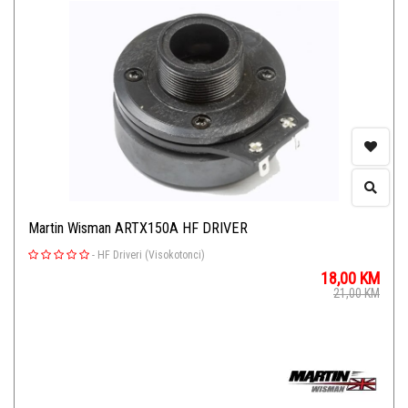
Martin Wisman ARTX150A HF DRIVER
-
HF Driveri (Visokotonci)
18,00
KM
21,00
KM