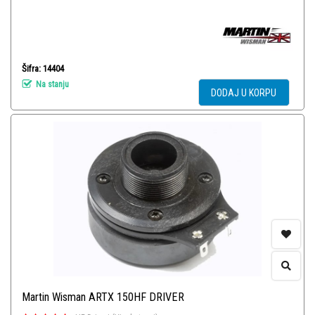
Šifra: 14404
Na stanju
DODAJ U KORPU
Martin Wisman ARTX 150HF DRIVER