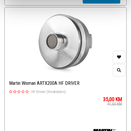
Martin Wisman ARTX200A HF DRIVER
-
HF Driveri (Visokotonci)
35,00
KM
41,00
KM