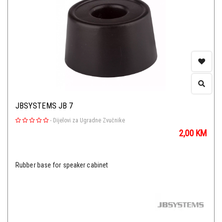
JBSYSTEMS JB 7
-
Dijelovi za Ugradne Zvučnike
2,00
KM
Rubber base for speaker cabinet