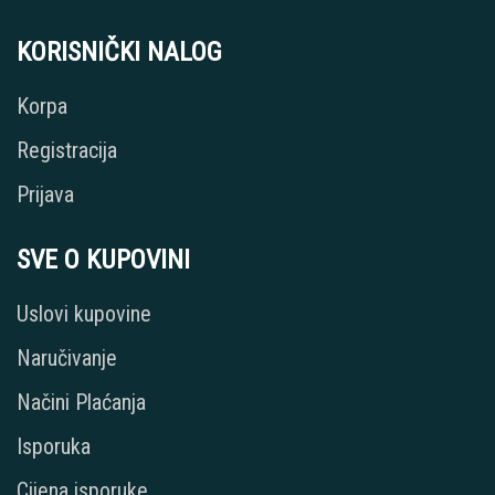
KORISNIČKI NALOG
Korpa
Registracija
Prijava
SVE O KUPOVINI
Uslovi kupovine
Naručivanje
Načini Plaćanja
Isporuka
Cijena isporuke