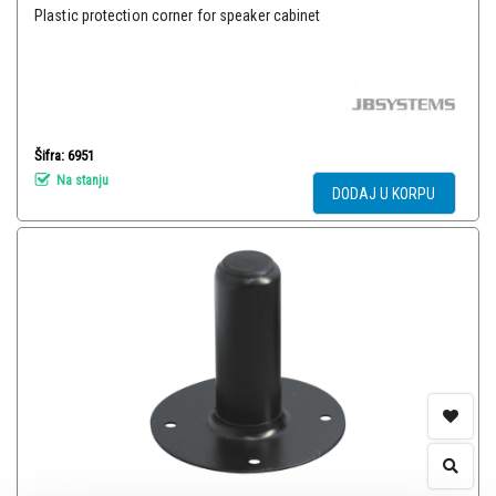
Plastic protection corner for speaker cabinet
Šifra: 6951
Na stanju
DODAJ U KORPU