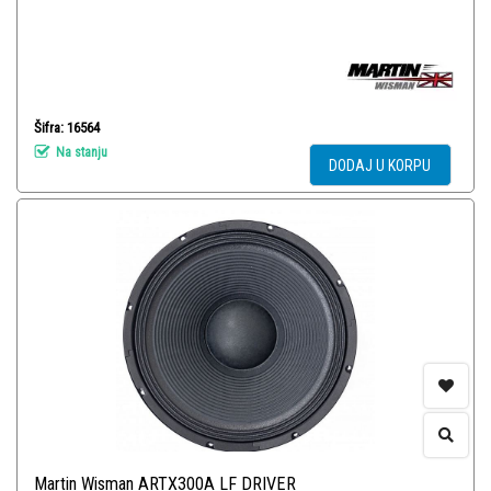
Šifra: 16564
Na stanju
DODAJ U KORPU
Martin Wisman ARTX300A LF DRIVER