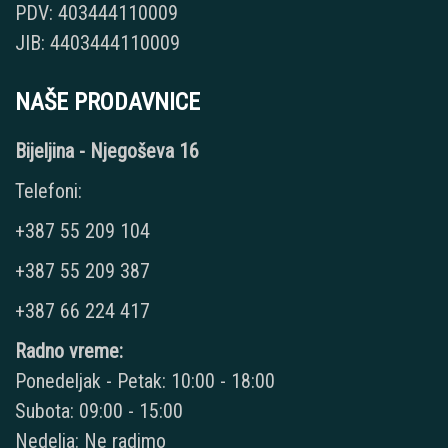
PDV: 403444110009
JIB: 4403444110009
NAŠE PRODAVNICE
Bijeljina - Njegoševa 16
Telefoni:
+387 55 209 104
+387 55 209 387
+387 66 224 417
Radno vreme:
Ponedeljak - Petak: 10:00 - 18:00
Subota: 09:00 - 15:00
Nedelja: Ne radimo