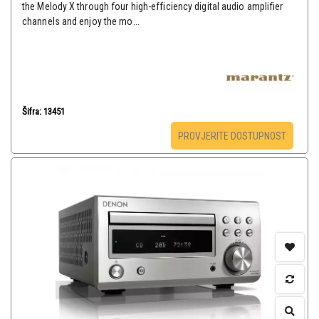
the Melody X through four high-efficiency digital audio amplifier
channels and enjoy the mo...
Šifra: 13451
PROVJERITE DOSTUPNOST