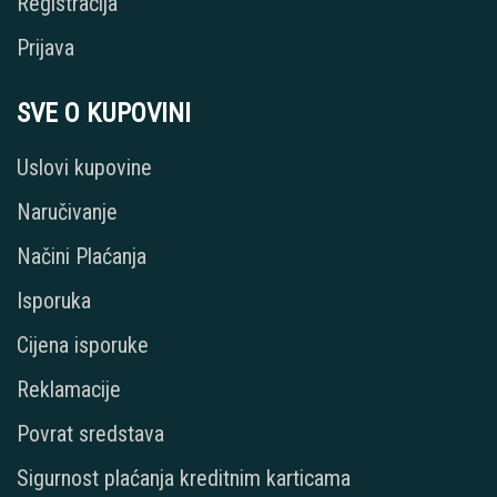
Registracija
Prijava
SVE O KUPOVINI
Uslovi kupovine
Naručivanje
Načini Plaćanja
Isporuka
Cijena isporuke
Reklamacije
Povrat sredstava
Sigurnost plaćanja kreditnim karticama