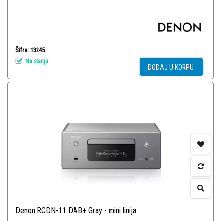
Šifra: 13245
Na stanju
DODAJ U KORPU
Denon RCDN-11 DAB+ Gray - mini linija