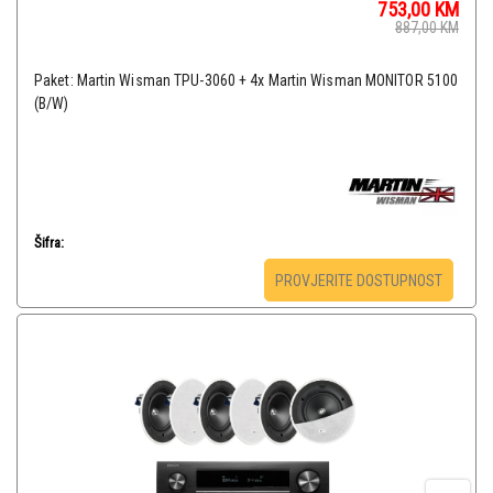
753,00
KM
887,00
KM
Paket: Martin Wisman TPU-3060 + 4x Martin Wisman MONITOR 5100
(B/W)
Šifra:
PROVJERITE DOSTUPNOST