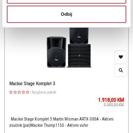
Odbij
Mackie Stage Komplet 3
-
Razglasni paketi
1.918,00
KM
3.380,00
KM
Mackie Stage Komplet 3:Martin Wisman ARTX-300A - Aktivni
zvučnik (par)Mackie Thump115S - Aktivni vufer