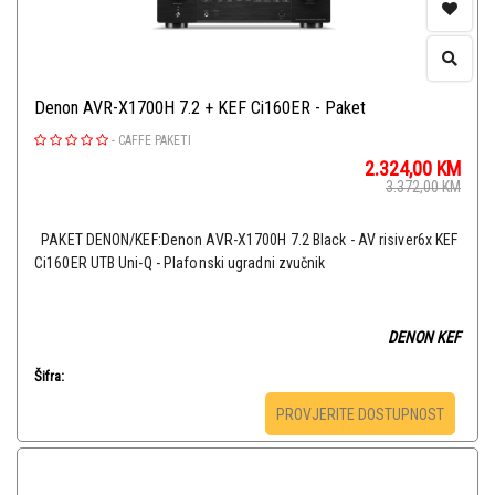
Denon AVR-X1700H 7.2 + KEF Ci160ER - Paket
-
CAFFE PAKETI
2.324,00
KM
3.372,00
KM
PAKET DENON/KEF:Denon AVR-X1700H 7.2 Black - AV risiver6x KEF
Ci160ER UTB Uni-Q - Plafonski ugradni zvučnik
DENON KEF
Šifra:
PROVJERITE DOSTUPNOST