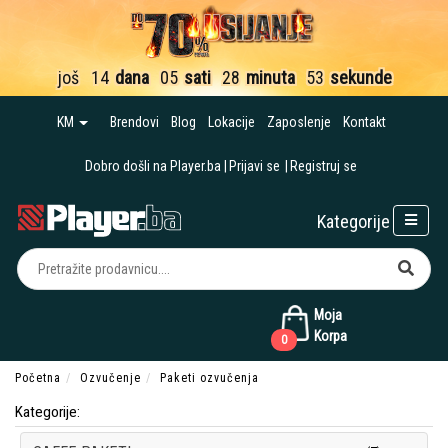
još
14
dana
05
sati
28
minuta
52
sekunde
KM
Brendovi
Blog
Lokacije
Zaposlenje
Kontakt
Dobro došli na Player.ba
Prijavi se
Registruj se
Kategorije
Moja
Korpa
0
Početna
Ozvučenje
Paketi ozvučenja
Kategorije: