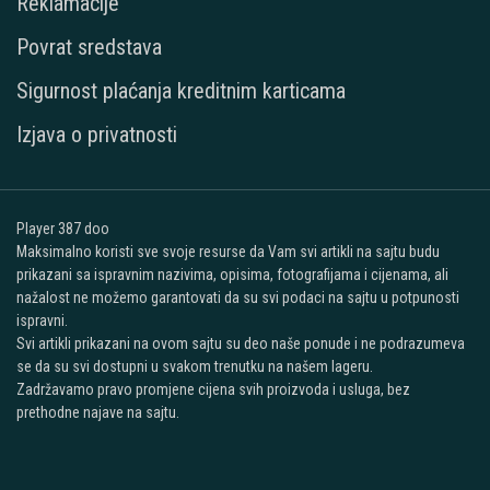
Reklamacije
Povrat sredstava
Sigurnost plaćanja kreditnim karticama
Izjava o privatnosti
Player 387 doo
Maksimalno koristi sve svoje resurse da Vam svi artikli na sajtu budu
prikazani sa ispravnim nazivima, opisima, fotografijama i cijenama, ali
nažalost ne možemo garantovati da su svi podaci na sajtu u potpunosti
ispravni.
Svi artikli prikazani na ovom sajtu su deo naše ponude i ne podrazumeva
se da su svi dostupni u svakom trenutku na našem lageru.
Zadržavamo pravo promjene cijena svih proizvoda i usluga, bez
prethodne najave na sajtu.