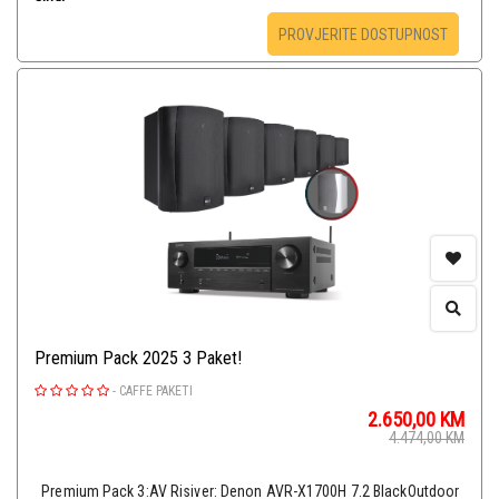
PROVJERITE DOSTUPNOST
Premium Pack 2025 3 Paket!
-
CAFFE PAKETI
2.650,00
KM
4.474,00
KM
Premium Pack 3:AV Risiver: Denon AVR-X1700H 7.2 BlackOutdoor