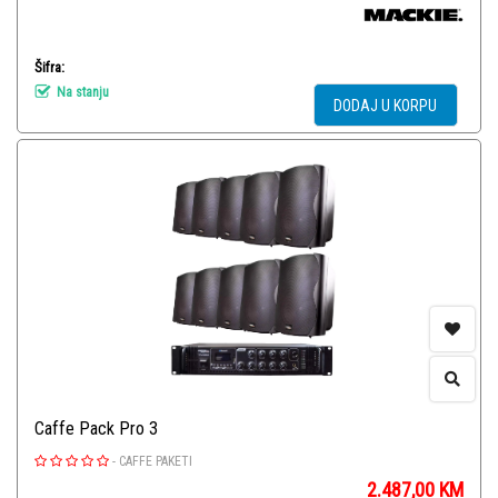
Šifra:
Na stanju
DODAJ U KORPU
Caffe Pack Pro 3
-
CAFFE PAKETI
2.487,00
KM