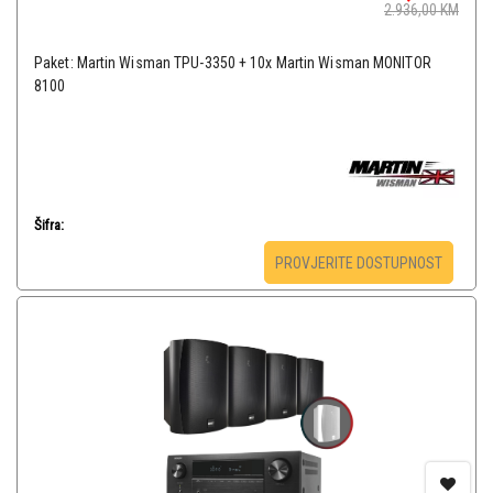
2.936,00
KM
Paket: Martin Wisman TPU-3350 + 10x Martin Wisman MONITOR
8100
Šifra:
PROVJERITE DOSTUPNOST