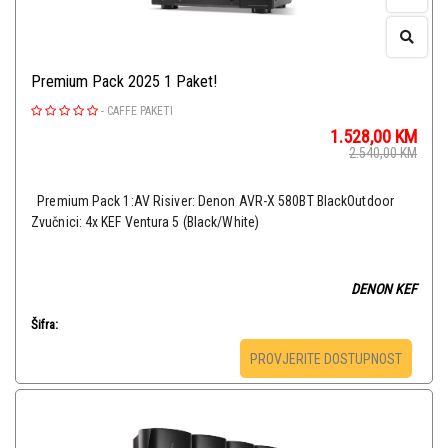
Premium Pack 2025 1 Paket!
-
CAFFE PAKETI
1.528,00
KM
2.540,00
KM
Premium Pack 1:AV Risiver: Denon AVR-X 580BT BlackOutdoor
Zvučnici: 4x KEF Ventura 5 (Black/White)
DENON KEF
Šifra:
PROVJERITE DOSTUPNOST