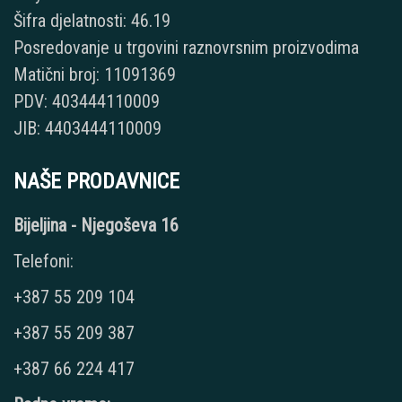
Šifra djelatnosti: 46.19
Posredovanje u trgovini raznovrsnim proizvodima
Matični broj: 11091369
PDV: 403444110009
JIB: 4403444110009
NAŠE PRODAVNICE
Bijeljina - Njegoševa 16
Telefoni:
+387 55 209 104
+387 55 209 387
+387 66 224 417