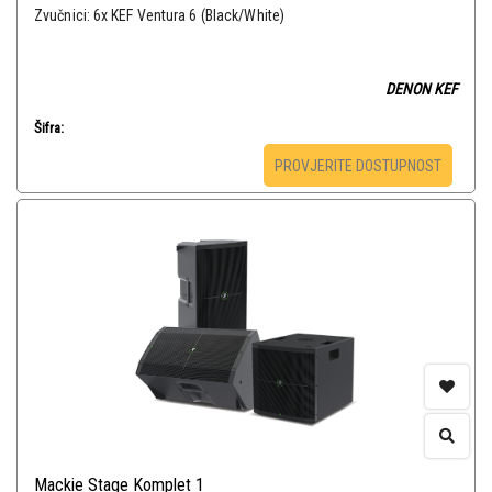
Zvučnici: 6x KEF Ventura 6 (Black/White)
DENON KEF
Šifra:
PROVJERITE DOSTUPNOST
Mackie Stage Komplet 1