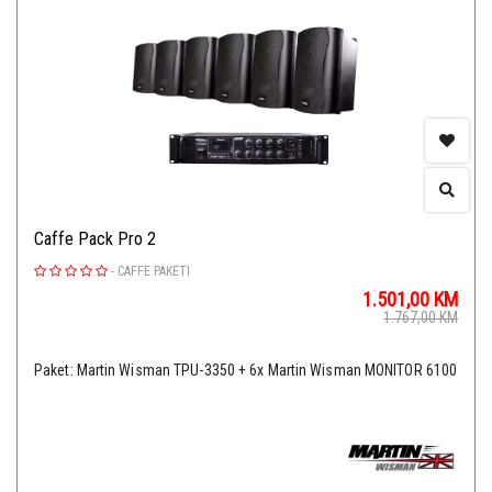
Caffe Pack Pro 2
-
CAFFE PAKETI
1.501,00
KM
1.767,00
KM
Paket: Martin Wisman TPU-3350 + 6x Martin Wisman MONITOR 6100