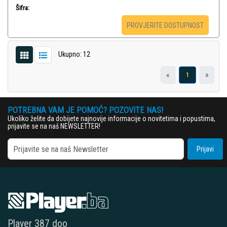
Šifra:
PROVJERITE DOSTUPNOST
Ukupno: 12
«
»
1
POTREBNA VAM JE POMOĆ? POZOVITE NAS!
Ukoliko želite da dobijete najnovije informacije o novitetima i popustima,
prijavite se na naš NEWSLETTER!
Prijavi
Player 387 doo