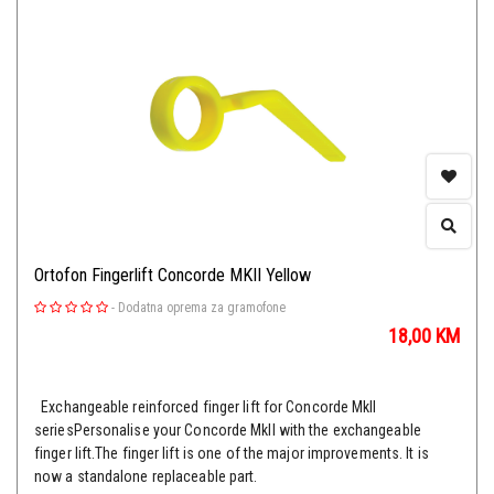
Ortofon Fingerlift Concorde MKII Yellow
-
Dodatna oprema za gramofone
18,00
KM
Exchangeable reinforced finger lift for Concorde MkII
seriesPersonalise your Concorde MkII with the exchangeable
finger lift.The finger lift is one of the major improvements. It is
now a standalone replaceable part.