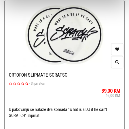
ORTOFON SLIPMATE SCRATSC
-
Slipmatovi
39,00
KM
46,00
KM
U pakovanju se nalaze dva komada "What is a DJ if he can't
SCRATCH" slipmat