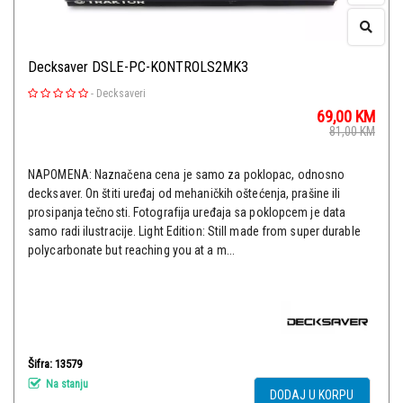
Decksaver DSLE-PC-KONTROLS2MK3
-
Decksaveri
69,00
KM
81,00
KM
NAPOMENA: Naznačena cena je samo za poklopac, odnosno
decksaver. On štiti uređaj od mehaničkih oštećenja, prašine ili
prosipanja tečnosti. Fotografija uređaja sa poklopcem je data
samo radi ilustracije. Light Edition: Still made from super durable
polycarbonate but reaching you at a m...
Šifra: 13579
Na stanju
DODAJ U KORPU