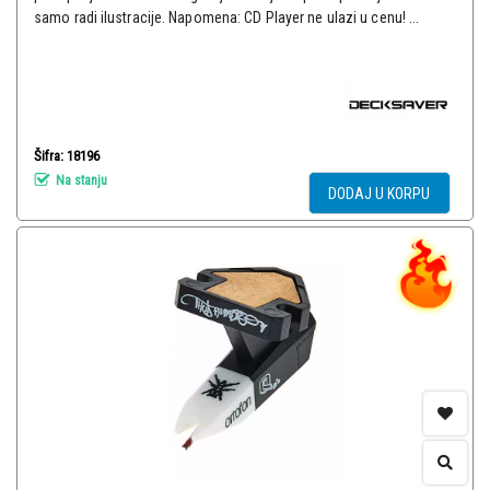
samo radi ilustracije. Napomena: CD Player ne ulazi u cenu! ...
Šifra: 18196
Na stanju
DODAJ U KORPU