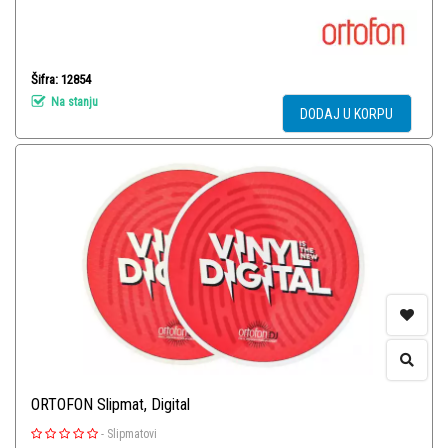
Šifra: 12854
Na stanju
DODAJ U KORPU
ORTOFON Slipmat, Digital
-
Slipmatovi