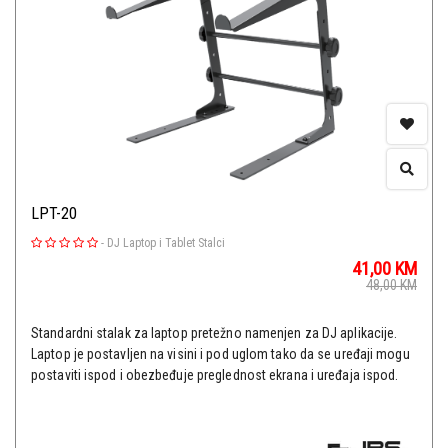
LPT-20
-
DJ Laptop i Tablet Stalci
41,00
KM
48,00
KM
Standardni stalak za laptop pretežno namenjen za DJ aplikacije.
Laptop je postavljen na visini i pod uglom tako da se uređaji mogu
postaviti ispod i obezbeđuje preglednost ekrana i uređaja ispod.