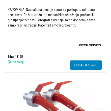
NAPOMENA: Naznačena cena je samo za poklopac, odnosno
decksaver. On štiti uređaj od mehaničkih oštećenja, prašine ili
prosipanja tečnosti. Fotografija uređaja sa poklopcem je data
samo radi ilustracije. Patented smoked/clear tr...
Šifra: 18195
Na stanju
DODAJ U KORPU