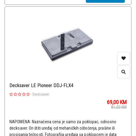
Decksaver LE Pioneer DDJ-FLX4
-
Decksaveri
69,00
KM
81,00
KM
NAPOMENA: Naznačena cena je samo za poklopac, odnosno
decksaver. On štiti uređaj od mehaničkih oštećenja, prašine ili
prosipanja tečnosti. Fotografija uređaja sa poklopcem je data