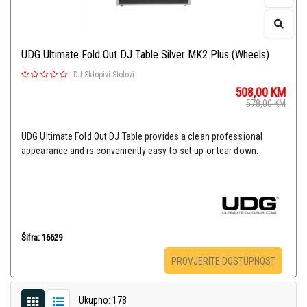
UDG Ultimate Fold Out DJ Table Silver MK2 Plus (Wheels)
-
DJ Sklopivi Stolovi
508,00
KM
578,00
KM
UDG Ultimate Fold Out DJ Table provides a clean professional
appearance and is conveniently easy to set up or tear down.
Šifra: 16629
PROVJERITE DOSTUPNOST
Ukupno: 178