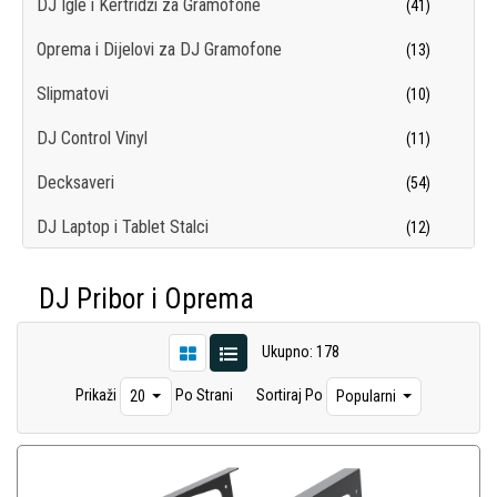
DJ Igle i Kertridži za Gramofone
(41)
Oprema i Dijelovi za DJ Gramofone
(13)
Slipmatovi
(10)
DJ Control Vinyl
(11)
Decksaveri
(54)
DJ Laptop i Tablet Stalci
(12)
DJ Sklopivi Stolovi
(5)
DJ Pribor i Oprema
DJ Ostalo
(33)
Ukupno: 178
Prikaži
Po Strani
Sortiraj Po
20
Popularni