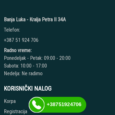
Banja Luka - Kralja Petra II 34A
Telefon:
+387 51 924 706
Radno vreme:
Ponedeljak - Petak: 09:00 - 20:00
Subota: 10:00 - 17:00
Nedelja: Ne radimo
KORISNIČKI NALOG
Korpa
+38751924706
Registracija