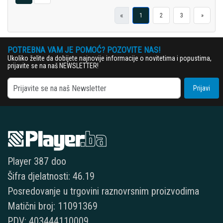
«
1
2
3
»
POTREBNA VAM JE POMOĆ? POZOVITE NAS!
Ukoliko želite da dobijete najnovije informacije o novitetima i popustima,
prijavite se na naš NEWSLETTER!
Prijavi
Player 387 doo
Šifra djelatnosti: 46.19
Posredovanje u trgovini raznovrsnim proizvodima
Matični broj: 11091369
PDV: 403444110009