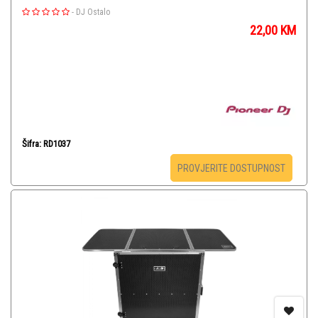
-
DJ Ostalo
22,00
KM
Šifra: RD1037
PROVJERITE DOSTUPNOST