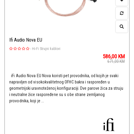
Ifi Audio Nova EU
-
Hi-Fi Strujni kablovi
586,00
KM
671,00
KM
iFi Audio Nova EU Nova koristi pet provodnika, od kojih je svaki
napravljen od visokokvalitetnog OFHC bakra i raspoređen u
geometrijski uravnoteženoj konfiguraciji. Dve parove žica za struju
i neutralne žice raspoređene su s obe strane zemljanog
provodnika, koji je ...