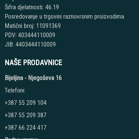
Šifra djelatnosti: 46.19
Posredovanje u trgovini raznovrsnim proizvodima
Matični broj: 11091369
PDV: 403444110009
JIB: 4403444110009
NAŠE PRODAVNICE
Bijeljina - Njegoševa 16
Telefoni:
+387 55 209 104
+387 55 209 387
+387 66 224 417