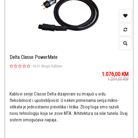
Delta Classe PowerMate
-
Hi-Fi Strujni kablovi
1.076,00
KM
1.204,00
KM
Kablovi serije Classe Delta dizajnirani su imajući u vidu
fleksibilnost i upotrebljivost. U nekim primenama serija mikro-
silikata je jednostavno prevelika i teška. Zbog toga smo razvili
novu tehnologiju koja se zove MTA: Arhitektura sa više tunela. Ovaj
sistem omogućava napaja...