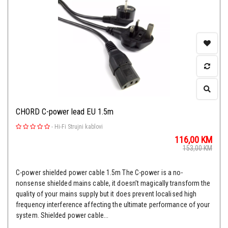
CHORD C-power lead EU 1.5m
-
Hi-Fi Strujni kablovi
116,00
KM
153,00
KM
C-power shielded power cable 1.5m The C-power is a no-
nonsense shielded mains cable, it doesn’t magically transform the
quality of your mains supply but it does prevent localised high
frequency interference affecting the ultimate performance of your
system. Shielded power cable...