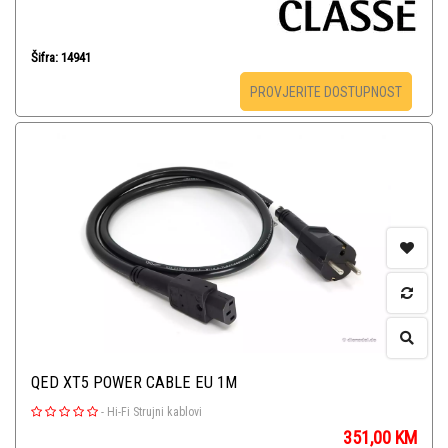
Šifra: 14941
PROVJERITE DOSTUPNOST
QED XT5 POWER CABLE EU 1M
-
Hi-Fi Strujni kablovi
351,00
KM