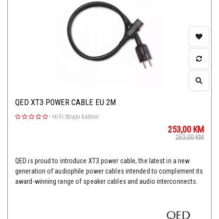
QED XT3 POWER CABLE EU 2M
-
Hi-Fi Strujni kablovi
253,00
KM
263,00
KM
QED is proud to introduce XT3 power cable, the latest in a new
generation of audiophile power cables intended to complement its
award-winning range of speaker cables and audio interconnects.