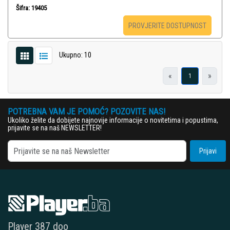
Šifra: 19405
PROVJERITE DOSTUPNOST
Ukupno: 10
«
»
1
POTREBNA VAM JE POMOĆ? POZOVITE NAS!
Ukoliko želite da dobijete najnovije informacije o novitetima i popustima,
prijavite se na naš NEWSLETTER!
Prijavi
Player 387 doo