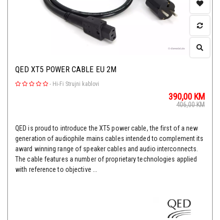
QED XT5 POWER CABLE EU 2M
-
Hi-Fi Strujni kablovi
390,00
KM
406,00
KM
QED is proud to introduce the XT5 power cable, the first of a new
generation of audiophile mains cables intended to complement its
award winning range of speaker cables and audio interconnects.
The cable features a number of proprietary technologies applied
with reference to objective ...