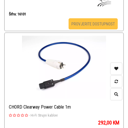
Šifra: 16101
PROVJERITE DOSTUPNOST
CHORD Clearway Power Cable 1m
-
Hi-Fi Strujni kablovi
292,00
KM