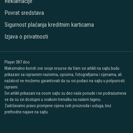
Reklamacije
Povrat sredstava
Sigurnost plaćanja kreditnim karticama
Izjava o privatnosti
Player 387 doo
Maksimalno koristi sve svoje resurse da Vam svi artikli na sajtu budu
prikazani sa ispravnim nazivima, opisima, fotografijama i cijenama, ali
nažalost ne možemo garantovati da su svi podaci na sajtu u potpunosti
ispravni.
Svi artikli prikazani na ovom sajtu su deo naše ponude i ne podrazumeva
se da su svi dostupni u svakom trenutku na našem lageru.
Zadržavamo pravo promjene cijena svih proizvoda i usluga, bez
prethodne najave na sajtu.