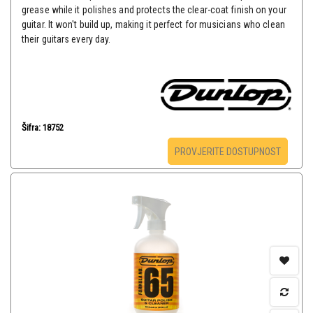
grease while it polishes and protects the clear-coat finish on your
guitar. It won't build up, making it perfect for musicians who clean
their guitars every day.
Šifra: 18752
PROVJERITE DOSTUPNOST