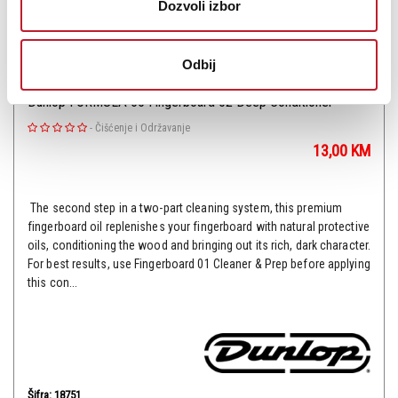
Dozvoli izbor
Odbij
Dunlop FORMULA 65 Fingerboard 02 Deep Conditioner
-
Čišćenje i Održavanje
13,00
KM
The second step in a two-part cleaning system, this premium
fingerboard oil replenishes your fingerboard with natural protective
oils, conditioning the wood and bringing out its rich, dark character.
For best results, use Fingerboard 01 Cleaner & Prep before applying
this con...
Šifra: 18751