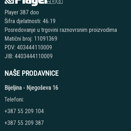
Player 387 doo
Šifra djelatnosti: 46.19
Posredovanje u trgovini raznovrsnim proizvodima
Matični broj: 11091369
PDV: 403444110009
JIB: 4403444110009
NAŠE PRODAVNICE
Bijeljina - Njegoševa 16
Telefoni:
+387 55 209 104
+387 55 209 387