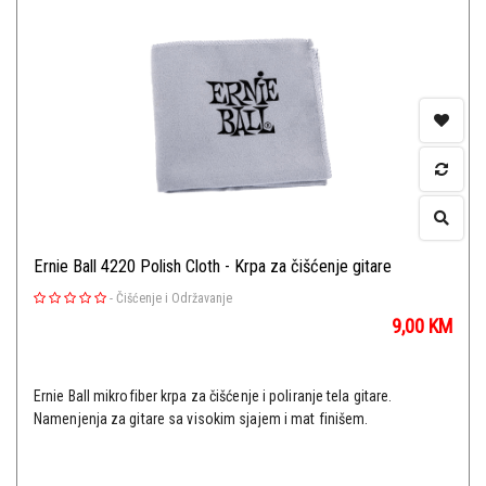
Ernie Ball 4220 Polish Cloth - Krpa za čišćenje gitare
-
Čišćenje i Održavanje
9,00
KM
Ernie Ball mikrofiber krpa za čišćenje i poliranje tela gitare.
Namenjenja za gitare sa visokim sjajem i mat finišem.