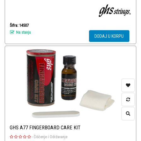
Šifra: 14507
Na stanju
DODAJ U KORPU
GHS A77 FINGERBOARD CARE KIT
-
Čišćenje i Održavanje