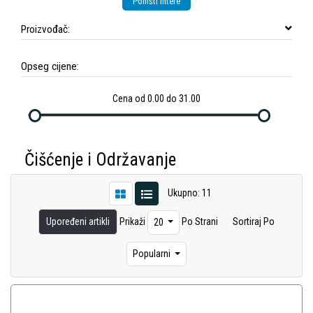
Poništi filtere
Proizvođač:
Opseg cijene:
Cena od 0.00 do 31.00
Čišćenje i Održavanje
Ukupno: 11
Upoređeni artikli
Prikaži
Po Strani
Sortiraj Po
20
Popularni