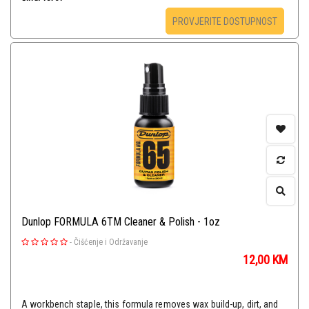
PROVJERITE DOSTUPNOST
Dunlop FORMULA 6TM Cleaner & Polish - 1oz
-
Čišćenje i Održavanje
12,00
KM
A workbench staple, this formula removes wax build-up, dirt, and