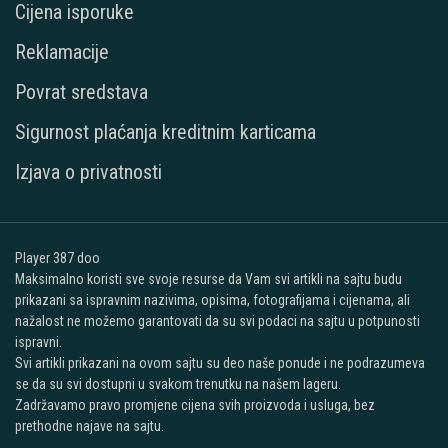
Cijena isporuke
Reklamacije
Povrat sredstava
Sigurnost plaćanja kreditnim karticama
Izjava o privatnosti
Player 387 doo
Maksimalno koristi sve svoje resurse da Vam svi artikli na sajtu budu
prikazani sa ispravnim nazivima, opisima, fotografijama i cijenama, ali
nažalost ne možemo garantovati da su svi podaci na sajtu u potpunosti
ispravni.
Svi artikli prikazani na ovom sajtu su deo naše ponude i ne podrazumeva
se da su svi dostupni u svakom trenutku na našem lageru.
Zadržavamo pravo promjene cijena svih proizvoda i usluga, bez
prethodne najave na sajtu.