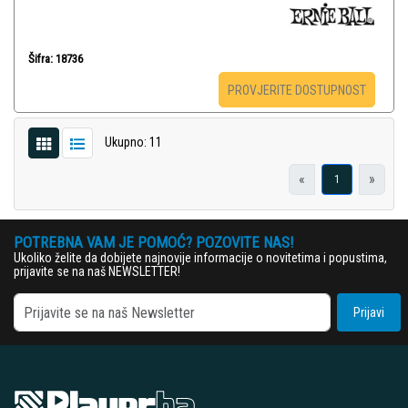
Šifra: 18736
PROVJERITE DOSTUPNOST
Ukupno: 11
«
»
1
POTREBNA VAM JE POMOĆ? POZOVITE NAS!
Ukoliko želite da dobijete najnovije informacije o novitetima i popustima,
prijavite se na naš NEWSLETTER!
Prijavi