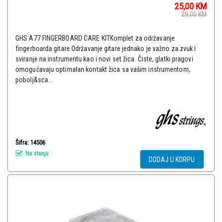
25,00
KM
29,00
KM
GHS A77 FINGERBOARD CARE KITKomplet za održavanje
fingerboarda gitare.Održavanje gitare jednako je važno za zvuk i
sviranje na instrumentu kao i novi set žica. Čiste, glatki pragovi
omogućavaju optimalan kontakt žica sa vašim instrumentom,
pobolj&sca...
Šifra: 14506
Na stanju
DODAJ U KORPU