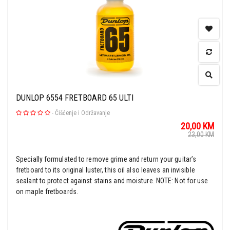
DUNLOP 6554 FRETBOARD 65 ULTI
-
Čišćenje i Održavanje
20,00
KM
23,00
KM
Specially formulated to remove grime and return your guitar’s
fretboard to its original luster, this oil also leaves an invisible
sealant to protect against stains and moisture. NOTE: Not for use
on maple fretboards.