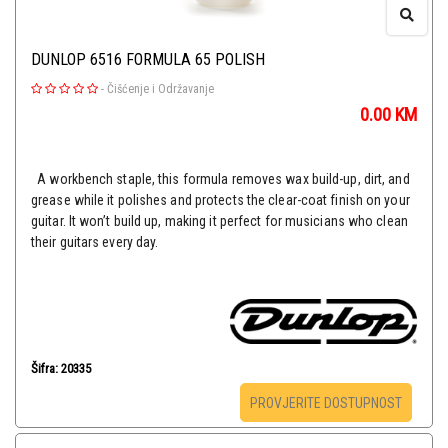
DUNLOP 6516 FORMULA 65 POLISH
-
Čišćenje i Održavanje
0.00
KM
A workbench staple, this formula removes wax build-up, dirt, and
grease while it polishes and protects the clear-coat finish on your
guitar. It won’t build up, making it perfect for musicians who clean
their guitars every day.
Šifra: 20335
PROVJERITE DOSTUPNOST