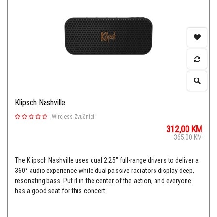
Klipsch Nashville
-
Wireless Zvučnici
312,00
KM
365,00
KM
The Klipsch Nashville uses dual 2.25" full-range drivers to deliver a
360° audio experience while dual passive radiators display deep,
resonating bass. Put it in the center of the action, and everyone
has a good seat for this concert.