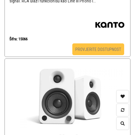
signal. RCA ulazi funkcionišu kao Line ili Phono i...
Šifra: 15066
PROVJERITE DOSTUPNOST