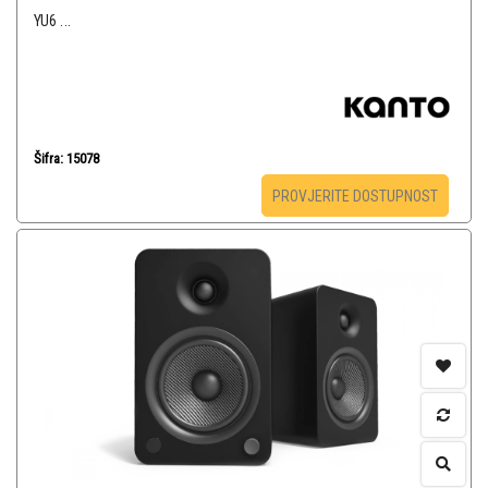
YU6 ...
Šifra: 15078
PROVJERITE DOSTUPNOST