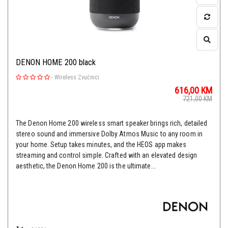
DENON HOME 200 black
-
Wireless Zvučnici
616,00
KM
721,00
KM
The Denon Home 200 wireless smart speaker brings rich, detailed
stereo sound and immersive Dolby Atmos Music to any room in
your home. Setup takes minutes, and the HEOS app makes
streaming and control simple. Crafted with an elevated design
aesthetic, the Denon Home 200 is the ultimate...