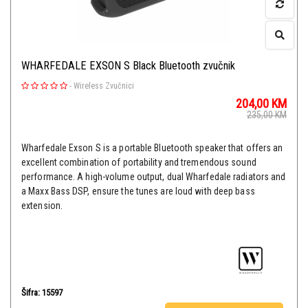
WHARFEDALE EXSON S Black Bluetooth zvučnik
-
Wireless Zvučnici
204,00
KM
235,00
KM
Wharfedale Exson S is a portable Bluetooth speaker that offers an
excellent combination of portability and tremendous sound
performance. A high-volume output, dual Wharfedale radiators and
a Maxx Bass DSP, ensure the tunes are loud with deep bass
extension.
Šifra: 15597