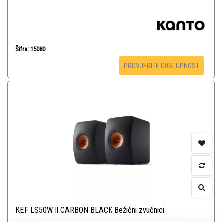
Šifra: 15080
PROVJERITE DOSTUPNOST
KEF LS50W II CARBON BLACK Bežični zvučnici