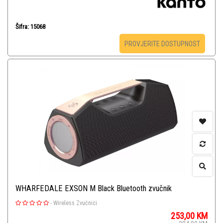
Šifra: 15068
PROVJERITE DOSTUPNOST
WHARFEDALE EXSON M Black Bluetooth zvučnik
-
Wireless Zvučnici
253,00
KM