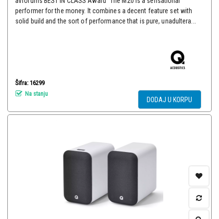
avforums BEST IN CLASS Award "The M20 is a sensational
performer for the money. It combines a decent feature set with
solid build and the sort of performance that is pure, unadultera...
Šifra: 16299
Na stanju
DODAJ U KORPU