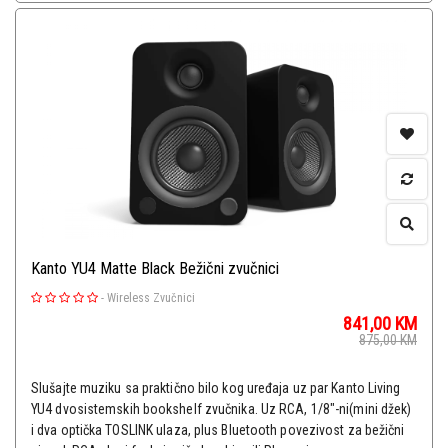
Kanto YU4 Matte Black Bežični zvučnici
-
Wireless Zvučnici
841,00
KM
875,00
KM
Slušajte muziku sa praktično bilo kog uređaja uz par Kanto Living
YU4 dvosistemskih bookshelf zvučnika. Uz RCA, 1/8"-ni(mini džek)
i dva optička TOSLINK ulaza, plus Bluetooth povezivost za bežični