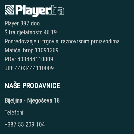
Player 387 doo
Šifra djelatnosti: 46.19
Posredovanje u trgovini raznovrsnim proizvodima
Matični broj: 11091369
PDV: 403444110009
JIB: 4403444110009
NAŠE PRODAVNICE
Bijeljina - Njegoševa 16
Telefoni:
+387 55 209 104