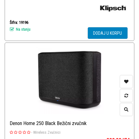
Šifra: 19196
Na stanju
DODAJ U KORPU
Denon Home 250 Black Bežični zvučnik
-
Wireless Zvučnici