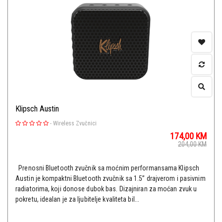
Klipsch Austin
-
Wireless Zvučnici
174,00
KM
204,00
KM
Prenosni Bluetooth zvučnik sa moćnim performansama Klipsch
Austin je kompaktni Bluetooth zvučnik sa 1.5” drajverom i pasivnim
radiatorima, koji donose dubok bas. Dizajniran za moćan zvuk u
pokretu, idealan je za ljubitelje kvaliteta bil...