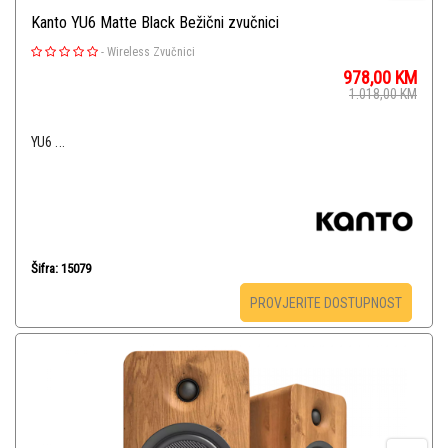
Kanto YU6 Matte Black Bežični zvučnici
-
Wireless Zvučnici
978,00
KM
1.018,00
KM
YU6 ...
Šifra: 15079
PROVJERITE DOSTUPNOST