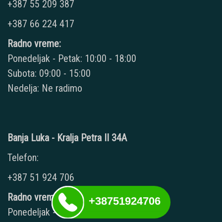
+387 55 209 387
+387 66 224 417
Radno vreme:
Ponedeljak - Petak: 10:00 - 18:00
Subota: 09:00 - 15:00
Nedelja: Ne radimo
Banja Luka - Kralja Petra II 34A
Telefon:
+387 51 924 706
Radno vreme:
+38751924706
Ponedeljak - Petak: 09:00 - 20:00