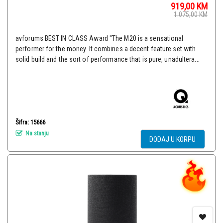
919,00
KM
1.075,00
KM
avforums BEST IN CLASS Award "The M20 is a sensational
performer for the money. It combines a decent feature set with
solid build and the sort of performance that is pure, unadultera...
Šifra: 15666
Na stanju
DODAJ U KORPU