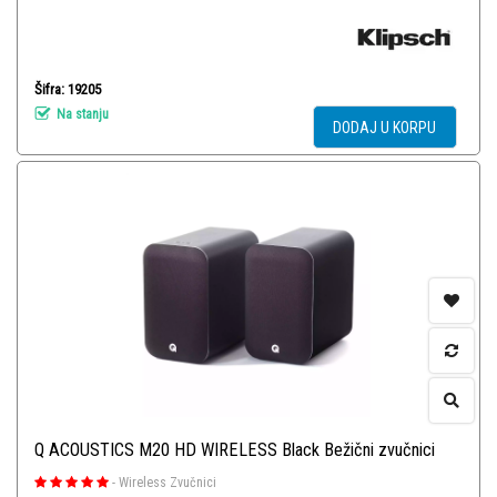
Šifra: 19205
Na stanju
DODAJ U KORPU
Q ACOUSTICS M20 HD WIRELESS Black Bežični zvučnici
-
Wireless Zvučnici