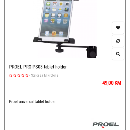
PROEL PROIPS03 tablet holder
-
Stalci za Mikrofone
49,00
KM
Proel universal tablet holder