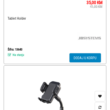
35,00
KM
41,00
KM
Tablet Holder
Šifra: 13643
Na stanju
DODAJ U KORPU