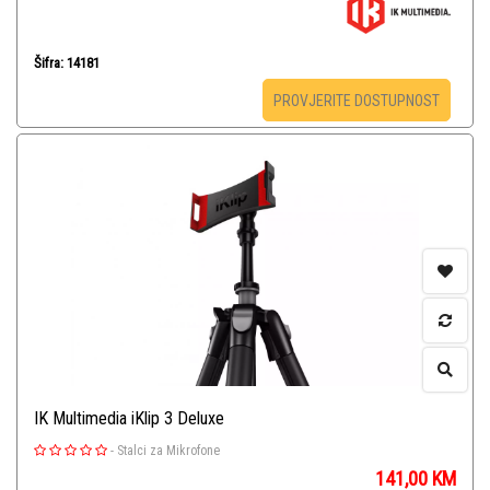
Šifra: 14181
PROVJERITE DOSTUPNOST
IK Multimedia iKlip 3 Deluxe
-
Stalci za Mikrofone
141,00
KM