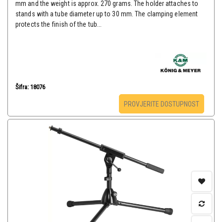
mm and the weight is approx. 270 grams. The holder attaches to
stands with a tube diameter up to 30 mm. The clamping element
protects the finish of the tub...
Šifra: 18076
PROVJERITE DOSTUPNOST