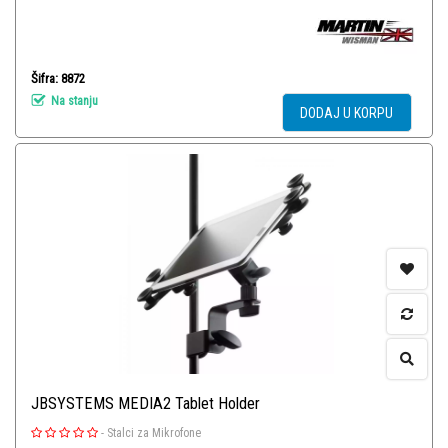
Šifra: 8872
Na stanju
DODAJ U KORPU
JBSYSTEMS MEDIA2 Tablet Holder
-
Stalci za Mikrofone