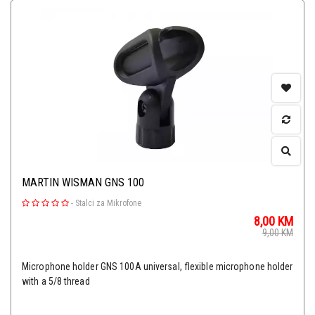
MARTIN WISMAN GNS 100
-
Stalci za Mikrofone
8,00
KM
9,00
KM
Microphone holder GNS 100A universal, flexible microphone holder
with a 5/8 thread