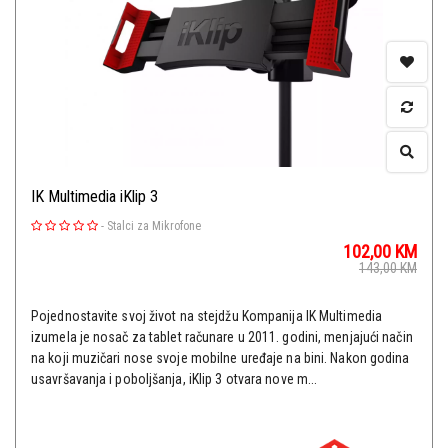
IK Multimedia iKlip 3
-
Stalci za Mikrofone
102,00
KM
143,00
KM
Pojednostavite svoj život na stejdžu Kompanija IK Multimedia
izumela je nosač za tablet računare u 2011. godini, menjajući način
na koji muzičari nose svoje mobilne uređaje na bini. Nakon godina
usavršavanja i poboljšanja, iKlip 3 otvara nove m...