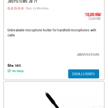
JBSYSTEMS JB 71
-
Stalci za Mikrofone
10,00
KM
12,00
KM
Unbreakable microphone holder for handheld microphones with
cable
Šifra: 1415
Na stanju
DODAJ U KORPU