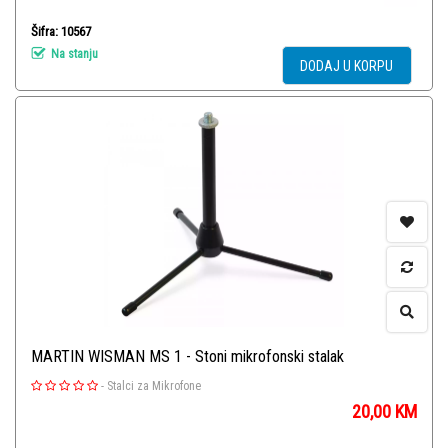
Šifra: 10567
Na stanju
DODAJ U KORPU
MARTIN WISMAN MS 1 - Stoni mikrofonski stalak
-
Stalci za Mikrofone
20,00
KM