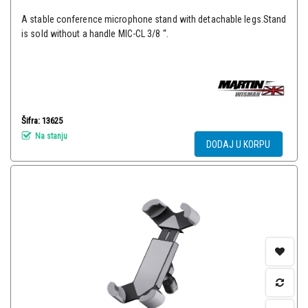
A stable conference microphone stand with detachable legs.Stand
is sold without a handle MIC-CL 3/8 “.
Šifra: 13625
Na stanju
DODAJ U KORPU