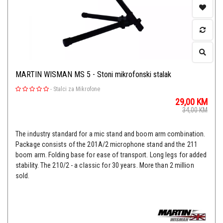
MARTIN WISMAN MS 5 - Stoni mikrofonski stalak
-
Stalci za Mikrofone
29,00
KM
34,00
KM
The industry standard for a mic stand and boom arm combination.
Package consists of the 201A/2 microphone stand and the 211
boom arm. Folding base for ease of transport. Long legs for added
stability. The 210/2 - a classic for 30 years. More than 2 million
sold.