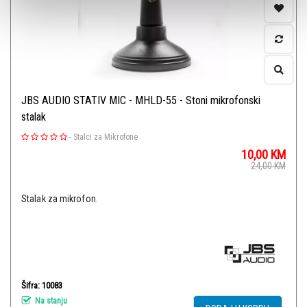
JBS AUDIO STATIV MIC - MHLD-55 - Stoni mikrofonski
stalak
-
Stalci za Mikrofone
10,00
KM
24,00
KM
Stalak za mikrofon.
Šifra: 10083
Na stanju