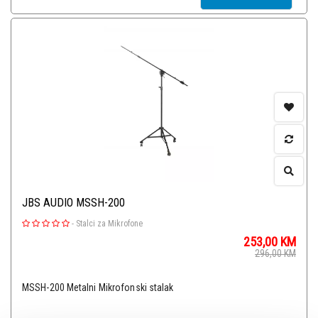
JBS AUDIO MSSH-200
-
Stalci za Mikrofone
253,00
KM
296,00
KM
MSSH-200 Metalni Mikrofonski stalak