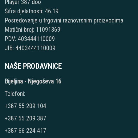
Player 387 doo
Šifra djelatnosti: 46.19
Posredovanje u trgovini raznovrsnim proizvodima
Matični broj: 11091369
PDV: 403444110009
JIB: 4403444110009
NAŠE PRODAVNICE
Bijeljina - Njegoševa 16
Telefoni:
+387 55 209 104
+387 55 209 387
+387 66 224 417