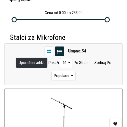
Cena od 0.00 do 253.00
Stalci za Mikrofone
Ukupno: 54
Upoređeni artikli
Prikaži
Po Strani
Sortiraj Po
20
Popularni