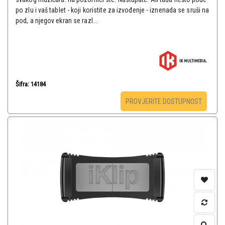
po zlu i vaš tablet - koji koristite za izvođenje - iznenada se sruši na
pod, a njegov ekran se razl...
Šifra: 14184
PROVJERITE DOSTUPNOST