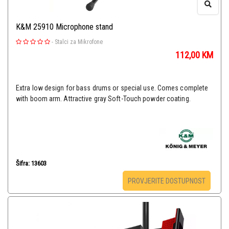
K&M 25910 Microphone stand
-
Stalci za Mikrofone
112,00
KM
Extra low design for bass drums or special use. Comes complete
with boom arm. Attractive gray Soft-Touch powder coating.
Šifra: 13603
PROVJERITE DOSTUPNOST