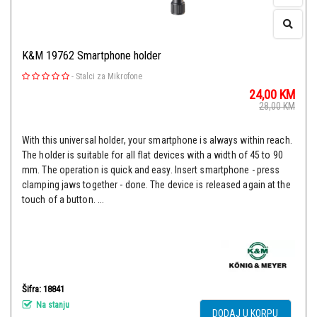
K&M 19762 Smartphone holder
-
Stalci za Mikrofone
24,00
KM
28,00
KM
With this universal holder, your smartphone is always within reach.
The holder is suitable for all flat devices with a width of 45 to 90
mm. The operation is quick and easy. Insert smartphone - press
clamping jaws together - done. The device is released again at the
touch of a button. ...
Šifra: 18841
Na stanju
DODAJ U KORPU