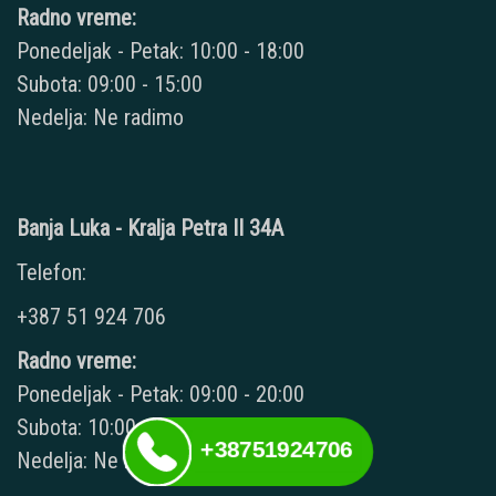
Radno vreme:
Ponedeljak - Petak: 10:00 - 18:00
Subota: 09:00 - 15:00
Nedelja: Ne radimo
Banja Luka - Kralja Petra II 34A
Telefon:
+387 51 924 706
Radno vreme:
Ponedeljak - Petak: 09:00 - 20:00
Subota: 10:00 - 17:00
+38751924706
Nedelja: Ne radimo