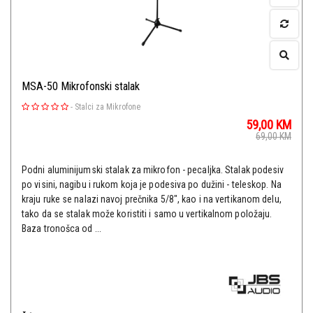
MSA-50 Mikrofonski stalak
-
Stalci za Mikrofone
59,00
KM
69,00
KM
Podni aluminijumski stalak za mikrofon - pecaljka. Stalak podesiv
po visini, nagibu i rukom koja je podesiva po dužini - teleskop. Na
kraju ruke se nalazi navoj prečnika 5/8", kao i na vertikanom delu,
tako da se stalak može koristiti i samo u vertikalnom položaju.
Baza tronošca od ...