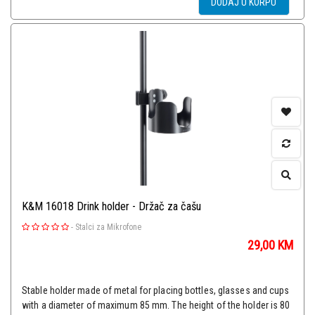
DODAJ U KORPU
K&M 16018 Drink holder - Držač za čašu
-
Stalci za Mikrofone
29,00
KM
Stable holder made of metal for placing bottles, glasses and cups
with a diameter of maximum 85 mm. The height of the holder is 80