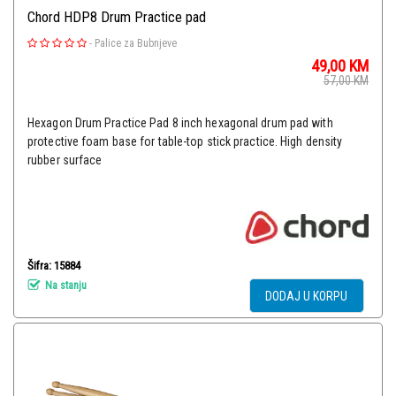
Chord HDP8 Drum Practice pad
-
Palice za Bubnjeve
49,00
KM
57,00
KM
Hexagon Drum Practice Pad 8 inch hexagonal drum pad with
protective foam base for table-top stick practice. High density
rubber surface
Šifra: 15884
Na stanju
DODAJ U KORPU