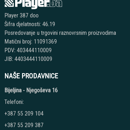
Player 387 doo
Šifra djelatnosti: 46.19
Posredovanje u trgovini raznovrsnim proizvodima
Matični broj: 11091369
PDV: 403444110009
JIB: 4403444110009
NAŠE PRODAVNICE
Bijeljina - Njegoševa 16
Telefoni:
+387 55 209 104
+387 55 209 387