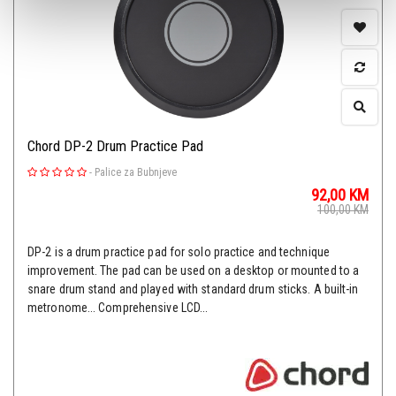
Chord DP-2 Drum Practice Pad
-
Palice za Bubnjeve
92,00
KM
100,00
KM
DP-2 is a drum practice pad for solo practice and technique
improvement. The pad can be used on a desktop or mounted to a
snare drum stand and played with standard drum sticks. A built-in
metronome... Comprehensive LCD...