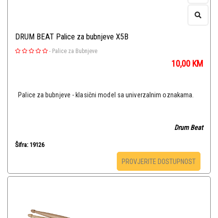
DRUM BEAT Palice za bubnjeve X5B
-
Palice za Bubnjeve
10,00
KM
Palice za bubnjeve - klasični model sa univerzalnim oznakama.
Drum Beat
Šifra: 19126
PROVJERITE DOSTUPNOST