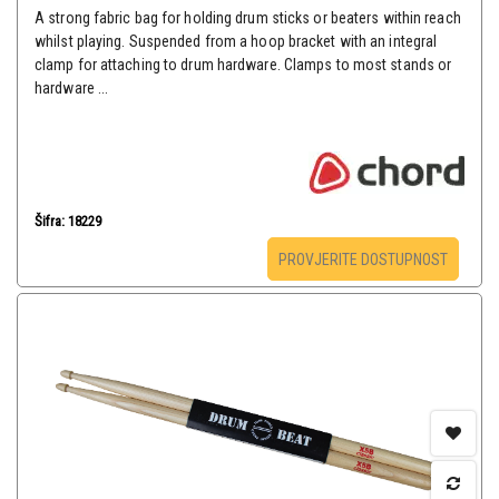
A strong fabric bag for holding drum sticks or beaters within reach
whilst playing. Suspended from a hoop bracket with an integral
clamp for attaching to drum hardware. Clamps to most stands or
hardware ...
Šifra: 18229
PROVJERITE DOSTUPNOST