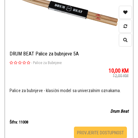
DRUM BEAT Palice za bubnjeve 5A
-
Palice za Bubnjeve
10,00
KM
12,00
KM
Palice za bubnjeve - klasični model sa univerzalnim oznakama.
Drum Beat
Šifra: 11008
PROVJERITE DOSTUPNOST