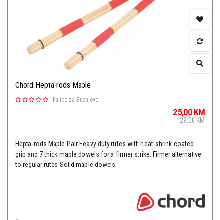
Chord Hepta-rods Maple
-
Palice za Bubnjeve
25,00
KM
29,00
KM
Hepta-rods Maple Pair Heavy duty rutes with heat-shrink coated
grip and 7 thick maple dowels for a firmer strike. Firmer alternative
to regular rutes Solid maple dowels