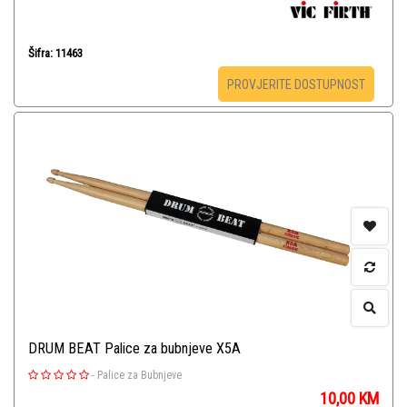
Šifra: 11463
PROVJERITE DOSTUPNOST
DRUM BEAT Palice za bubnjeve X5A
-
Palice za Bubnjeve
10,00
KM