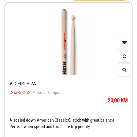
VIC FIRTH 7A
-
Palice za Bubnjeve
20,00
KM
A scaled down American Classic® stick with great balance.
Perfect when speed and touch are top priority.