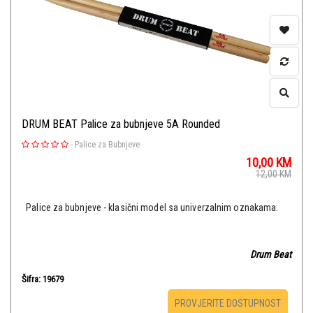
DRUM BEAT Palice za bubnjeve 5A Rounded
-
Palice za Bubnjeve
10,00
KM
12,00
KM
Palice za bubnjeve - klasični model sa univerzalnim oznakama.
Drum Beat
Šifra: 19679
PROVJERITE DOSTUPNOST