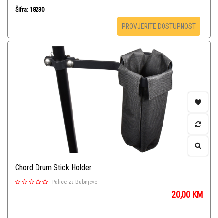
Šifra: 18230
PROVJERITE DOSTUPNOST
Chord Drum Stick Holder
-
Palice za Bubnjeve
20,00
KM