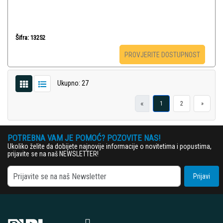
Šifra: 13252
PROVJERITE DOSTUPNOST
Ukupno: 27
«
1
2
»
POTREBNA VAM JE POMOĆ? POZOVITE NAS!
Ukoliko želite da dobijete najnovije informacije o novitetima i popustima,
prijavite se na naš NEWSLETTER!
Prijavi