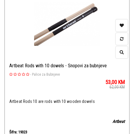
Artbeat Rods with 10 dowels - Snopovi za bubnjeve
-
Palice za Bubnjeve
53,00
KM
62,00
KM
Artbeat Rods 10 are rods with 10 wooden dowels
Artbeat
Šifra: 19323