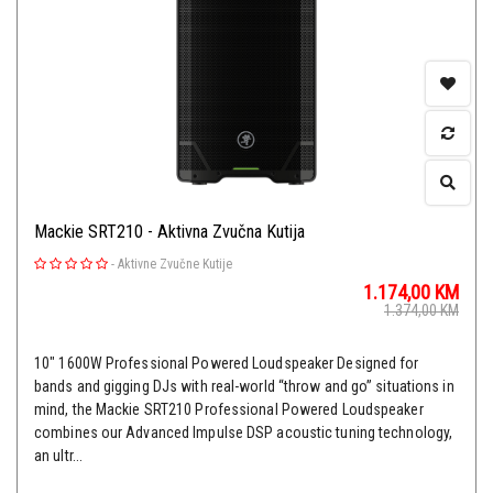
Mackie SRT210 - Aktivna Zvučna Kutija
-
Aktivne Zvučne Kutije
1.174,00
KM
1.374,00
KM
10" 1600W Professional Powered Loudspeaker Designed for
bands and gigging DJs with real-world “throw and go” situations in
mind, the Mackie SRT210 Professional Powered Loudspeaker
combines our Advanced Impulse DSP acoustic tuning technology,
an ultr...