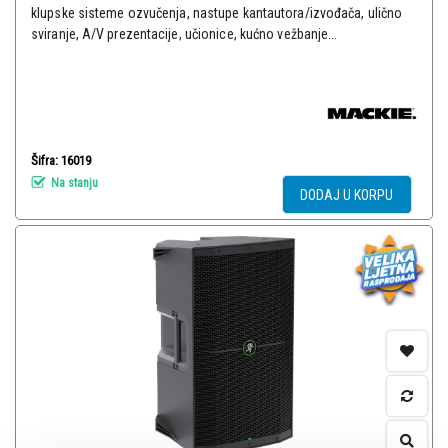
klupske sisteme ozvučenja, nastupe kantautora/izvođača, ulično
sviranje, A/V prezentacije, učionice, kućno vežbanje...
Šifra: 16019
Na stanju
DODAJ U KORPU