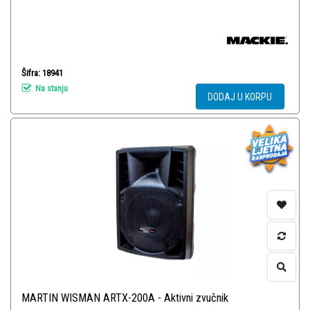
Šifra: 18941
Na stanju
DODAJ U KORPU
MARTIN WISMAN ARTX-200A - Aktivni zvučnik