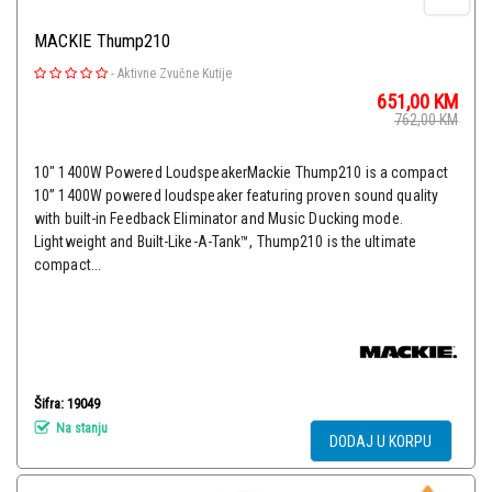
MACKIE Thump210
-
Aktivne Zvučne Kutije
651,00
KM
762,00
KM
10" 1400W Powered LoudspeakerMackie Thump210 is a compact
10” 1400W powered loudspeaker featuring proven sound quality
with built-in Feedback Eliminator and Music Ducking mode.
Lightweight and Built-Like-A-Tank™, Thump210 is the ultimate
compact...
Šifra: 19049
Na stanju
DODAJ U KORPU