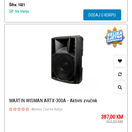
Šifra: 1021
Na stanju
DODAJ U KORPU
MARTIN WISMAN ARTX-300A - Aktivni zvučnik
-
Aktivne Zvučne Kutije
387,00
KM
453,00
KM