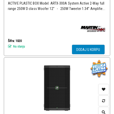
ACTIVE PLASTIC BOX Model: ARTX-300А System Active 2-Way full
range 250W D class Woofer 12” - 250W Tweeter 1.34” Amplifie...
Šifra: 1020
Na stanju
DODAJ U KORPU