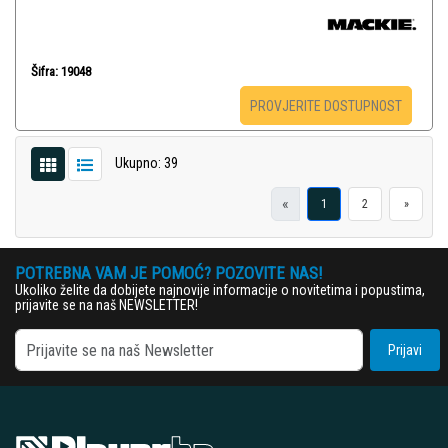
Šifra: 19048
PROVJERITE DOSTUPNOST
Ukupno: 39
«
1
2
»
POTREBNA VAM JE POMOĆ? POZOVITE NAS!
Ukoliko želite da dobijete najnovije informacije o novitetima i popustima,
prijavite se na naš NEWSLETTER!
Prijavi