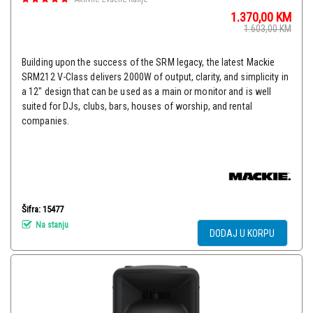
1.370,00
KM
1.603,00
KM
Building upon the success of the SRM legacy, the latest Mackie
SRM212 V-Class delivers 2000W of output, clarity, and simplicity in
a 12" design that can be used as a main or monitor and is well
suited for DJs, clubs, bars, houses of worship, and rental
companies.
Šifra: 15477
Na stanju
DODAJ U KORPU