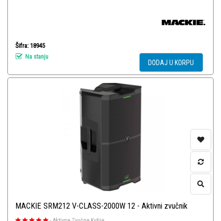
Šifra: 18945
Na stanju
DODAJ U KORPU
MACKIE SRM212 V-CLASS-2000W 12 - Aktivni zvučnik
-
Aktivne Zvučne Kutije