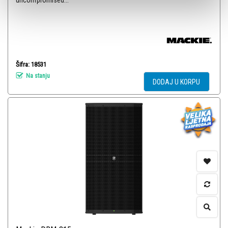
uncompromised...
Šifra: 18531
Na stanju
DODAJ U KORPU