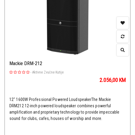
Mackie DRM-212
-
Aktivne Zvučne Kutije
2.056,00
KM
12" 1600W Professional Powered LoudspeakerThe Mackie
DRM212 12-inch powered loudspeaker combines powerful
amplification and proprietary technology to provide impeccable
sound for clubs, cafes, houses of worship and more.