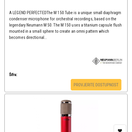
A LEGEND PERFECTEDThe M 150 Tube is a unique small diaphragm
condenser microphone for orchestral recordings, based on the
legendary Neumann M 50. The M 150 uses a titanium capsule flush
mounted in a small sphere to create an omni pattern which
becomes directional...
Šifra:
PROVJERITE DOSTUPNOST