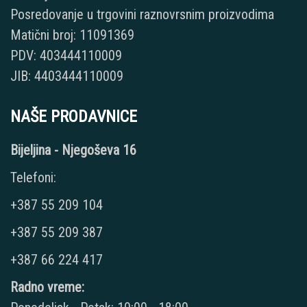
Posredovanje u trgovini raznovrsnim proizvodima
Matični broj: 11091369
PDV: 403444110009
JIB: 4403444110009
NAŠE PRODAVNICE
Bijeljina - Njegoševa 16
Telefoni:
+387 55 209 104
+387 55 209 387
+387 66 224 417
Radno vreme: