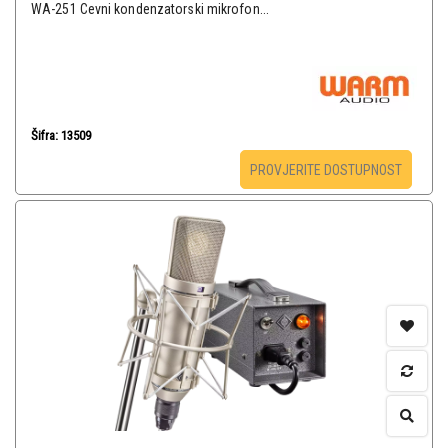
WA-251 Cevni kondenzatorski mikrofon...
Šifra: 13509
PROVJERITE DOSTUPNOST