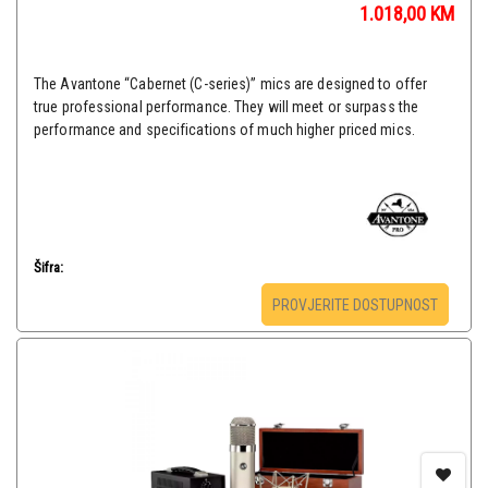
1.018,00
KM
The Avantone “Cabernet (C-series)” mics are designed to offer
true professional performance. They will meet or surpass the
performance and specifications of much higher priced mics.
Šifra:
PROVJERITE DOSTUPNOST