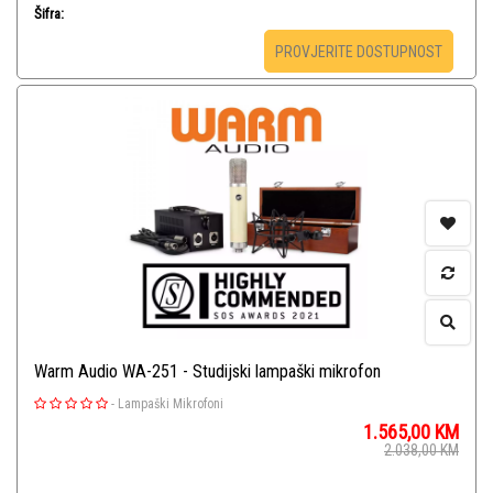
Šifra:
PROVJERITE DOSTUPNOST
Warm Audio WA-251 - Studijski lampaški mikrofon
-
Lampaški Mikrofoni
1.565,00
KM
2.038,00
KM