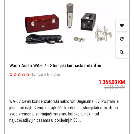
Warm Audio WA-67 - Studijski lampaški mikrofon
-
Lampaški Mikrofoni
1.365,00
KM
2.366,00
KM
WA-67 Cevni kondenzatorski mikrofon Originalna '67. Postala je
jedan od najtraženijih i najčešće korišćenih studijskih mikrofona
svog vremena, snimajući masivnu kolekciju nekih od
najupečatljivijih pesama u poslednjih 50 ...