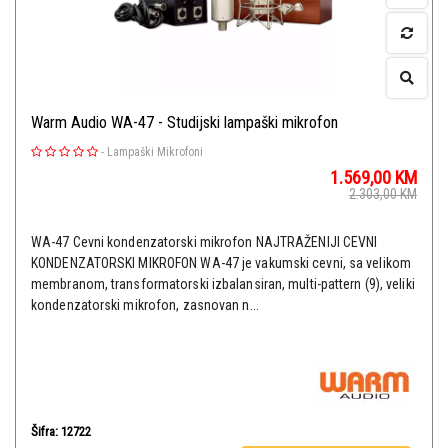
Warm Audio WA-47 - Studijski lampaški mikrofon
-
Lampaški Mikrofoni
1.569,00
KM
2.303,00
KM
WA-47 Cevni kondenzatorski mikrofon NAJTRAŽENIJI CEVNI
KONDENZATORSKI MIKROFON WA-47 je vakumski cevni, sa velikom
membranom, transformatorski izbalansiran, multi-pattern (9), veliki
kondenzatorski mikrofon, zasnovan n...
Šifra: 12722