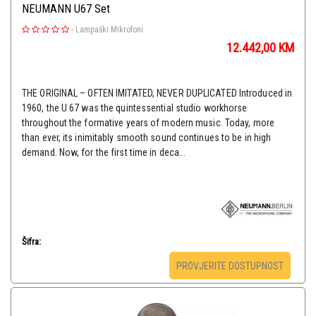
NEUMANN U67 Set
-
Lampaški Mikrofoni
12.442,00
KM
THE ORIGINAL – OFTEN IMITATED, NEVER DUPLICATED Introduced in
1960, the U 67 was the quintessential studio workhorse
throughout the formative years of modern music. Today, more
than ever, its inimitably smooth sound continues to be in high
demand. Now, for the first time in deca...
Šifra:
PROVJERITE DOSTUPNOST