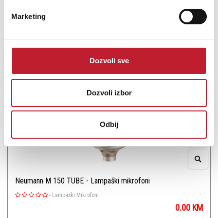
Marketing
Šifra:
PROVJERITE DOSTUPNOST
Dozvoli sve
Dozvoli izbor
Odbij
Neumann M 150 TUBE - Lampaški mikrofoni
-
Lampaški Mikrofoni
0.00
KM