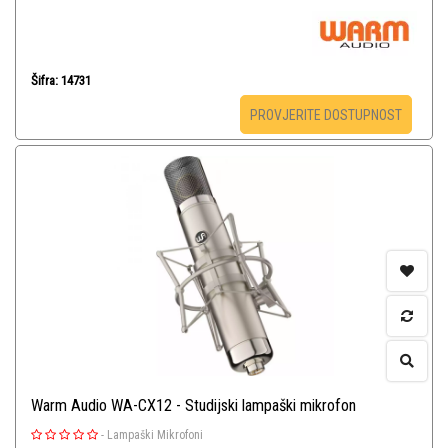
Šifra: 14731
PROVJERITE DOSTUPNOST
Warm Audio WA-CX12 - Studijski lampaški mikrofon
-
Lampaški Mikrofoni