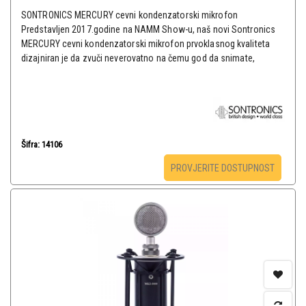
SONTRONICS MERCURY cevni kondenzatorski mikrofon
Predstavljen 2017.godine na NAMM Show-u, naš novi Sontronics
MERCURY cevni kondenzatorski mikrofon prvoklasnog kvaliteta
dizajniran je da zvuči neverovatno na čemu god da snimate,
Šifra: 14106
PROVJERITE DOSTUPNOST