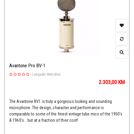
Avantone Pro BV-1
-
Lampaški Mikrofoni
2.303,00
KM
The Avantone BV1 is truly a gorgeous looking and sounding
microphone. The design, character and performance is
comparable to some of the finest vintage tube mics of the 1950's
& 1960's... but at a fraction of their cost!