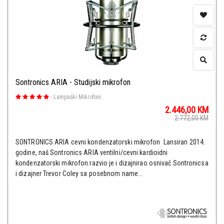
Sontronics ARIA - Studijski mikrofon
-
Lampaški Mikrofoni
2.446,00
KM
2.772,00
KM
SONTRONICS ARIA cevni kondenzatorski mikrofon Lansiran 2014.
godine, naš Sontronics ARIA ventilni/cevni kardioidni
kondenzatorski mikrofon razvio je i dizajnirao osnivač Sontronicsa
i dizajner Trevor Coley sa posebnom name...