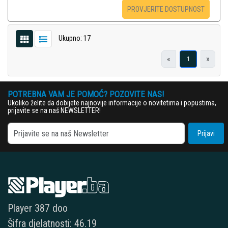
PROVJERITE DOSTUPNOST
Ukupno: 17
«
»
1
POTREBNA VAM JE POMOĆ? POZOVITE NAS!
Ukoliko želite da dobijete najnovije informacije o novitetima i popustima,
prijavite se na naš NEWSLETTER!
Prijavi
Player 387 doo
Šifra djelatnosti: 46.19