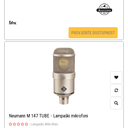
Šifra:
PROVJERITE DOSTUPNOST
Neumann M 147 TUBE - Lampaški mikrofoni
-
Lampaški Mikrofoni