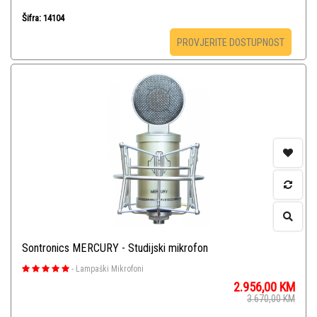
Šifra: 14104
PROVJERITE DOSTUPNOST
Sontronics MERCURY - Studijski mikrofon
-
Lampaški Mikrofoni
2.956,00
KM
3.670,00
KM