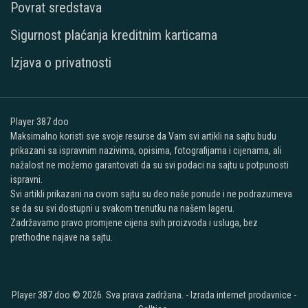
Povrat sredstava
Sigurnost plaćanja kreditnim karticama
Izjava o privatnosti
Player 387 doo
Maksimalno koristi sve svoje resurse da Vam svi artikli na sajtu budu
prikazani sa ispravnim nazivima, opisima, fotografijama i cijenama, ali
nažalost ne možemo garantovati da su svi podaci na sajtu u potpunosti
ispravni.
Svi artikli prikazani na ovom sajtu su deo naše ponude i ne podrazumeva
se da su svi dostupni u svakom trenutku na našem lageru.
Zadržavamo pravo promjene cijena svih proizvoda i usluga, bez
prethodne najave na sajtu.
Player 387 doo © 2026. Sva prava zadržana. -
Izrada internet prodavnice
-