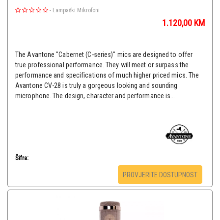
-
Lampaški Mikrofoni
1.120,00
KM
The Avantone "Cabernet (C-series)" mics are designed to offer
true professional performance. They will meet or surpass the
performance and specifications of much higher priced mics. The
Avantone CV-28 is truly a gorgeous looking and sounding
microphone. The design, character and performance is...
Šifra:
PROVJERITE DOSTUPNOST