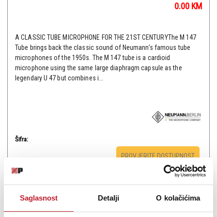
0.00
KM
A CLASSIC TUBE MICROPHONE FOR THE 21ST CENTURYThe M 147
Tube brings back the classic sound of Neumann’s famous tube
microphones of the 1950s. The M 147 tube is a cardioid
microphone using the same large diaphragm capsule as the
legendary U 47 but combines i...
Šifra:
PROVJERITE DOSTUPNOST
Saglasnost
Detalji
O kolačićima