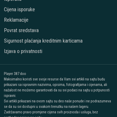
Cijena isporuke
Reklamacije
Povrat sredstava
Sigurnost plaćanja kreditnim karticama
Izjava o privatnosti
Player 387 doo
Maksimalno koristi sve svoje resurse da Vam svi artikli na sajtu budu
prikazani sa ispravnim nazivima, opisima, fotografijama i cijenama, ali
nažalost ne možemo garantovati da su svi podaci na sajtu u potpunosti
ispravni.
Svi artikli prikazani na ovom sajtu su deo naše ponude i ne podrazumeva
se da su svi dostupni u svakom trenutku na našem lageru.
Zadržavamo pravo promjene cijena svih proizvoda i usluga, bez