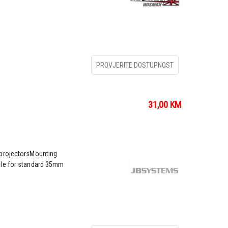
PROVJERITE DOSTUPNOST
31,00
KM
 projectorsMounting
ble for standard 35mm