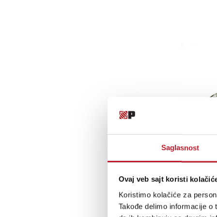
Saglasnost
Ovaj veb sajt koristi kolačić
Koristimo kolačiće za persona
Takođe delimo informacije o t