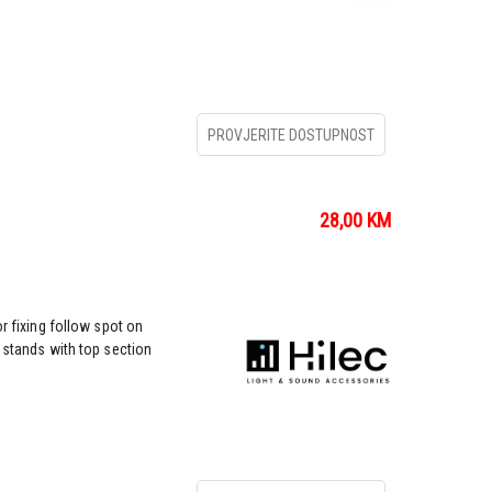
PROVJERITE DOSTUPNOST
28,00
KM
fixing follow spot on
tands with top section