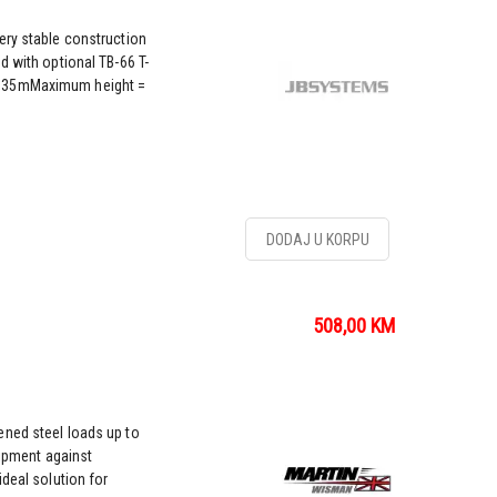
ery stable construction
d with optional TB-66 T-
1,35mMaximum height =
DODAJ U KORPU
508,00
KM
ned steel loads up to
uipment against
deal solution for