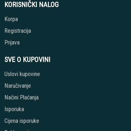
KORISNIČKI NALOG
Korpa
Registracija
Prijava
SVE O KUPOVINI
Uslovi kupovine
Naručivanje
Načini Plaćanja
Isporuka
Cijena isporuke