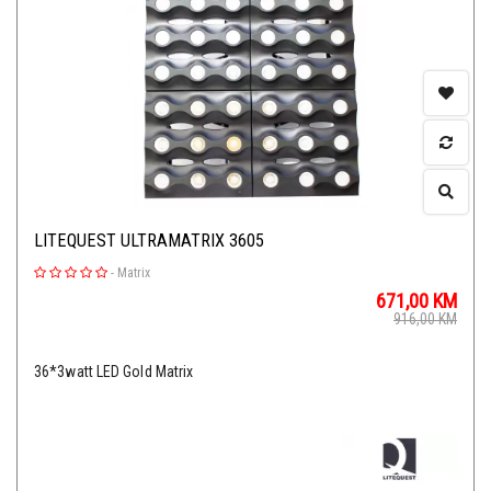
LITEQUEST ULTRAMATRIX 3605
-
Matrix
671,00
KM
916,00
KM
36*3watt LED Gold Matrix