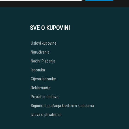
SVE O KUPOVINI
Uslovi kupovine
Naručivanje
Načini Plaćanja
Isporuka
Cijena isporuke
Reklamacije
Povrat sredstava
Sigurnost plaćanja kreditnim karticama
Izjava o privatnosti