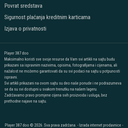
Povrat sredstava
Sigurnost plaćanja kreditnim karticama
Izjava o privatnosti
Player 387 doo
Maksimalno koristi sve svoje resurse da Vam svi artikli na sajtu budu
prikazani sa ispravnim nazivima, opisima, fotografijama i cijenama, ali
nažalost ne možemo garantovati da su svi podaci na sajtu u potpunosti
ispravni.
Svi artikli prikazani na ovom sajtu su deo naše ponude i ne podrazumeva
se da su svi dostupni u svakom trenutku na našem lageru.
Zadržavamo pravo promjene cijena svih proizvoda i usluga, bez
prethodne najave na sajtu.
Player 387 doo © 2026. Sva prava zadržana. -
Izrada internet prodavnice
-