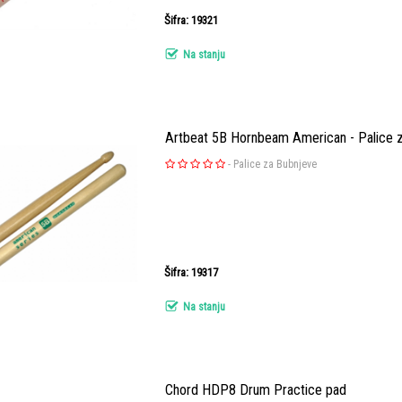
Šifra: 19321
Na stanju
Artbeat 5B Hornbeam American - Palice 
-
Palice za Bubnjeve
Šifra: 19317
Na stanju
Chord HDP8 Drum Practice pad