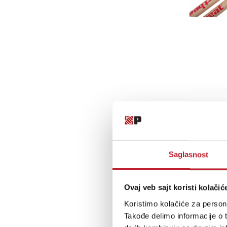
Saglasnost
Ovaj veb sajt koristi kolačić
Koristimo kolačiće za persona
Takođe delimo informacije o t