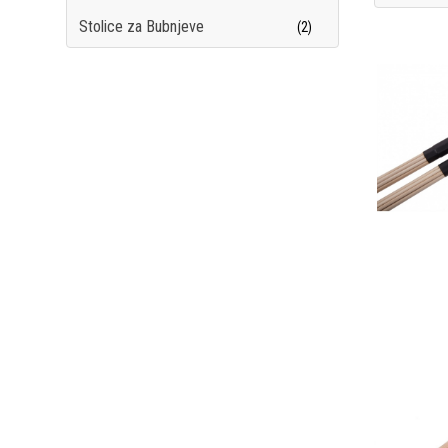
Stolice za Bubnjeve
(2)