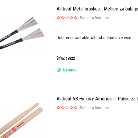
Artbeat Metal brushes - Metlice za bubnj
-
Palice za Bubnjeve
Rubber retractable with standard size wire
Šifra: 19322
Na stanju
Artbeat 5B Hickory American - Palice za
-
Palice za Bubnjeve