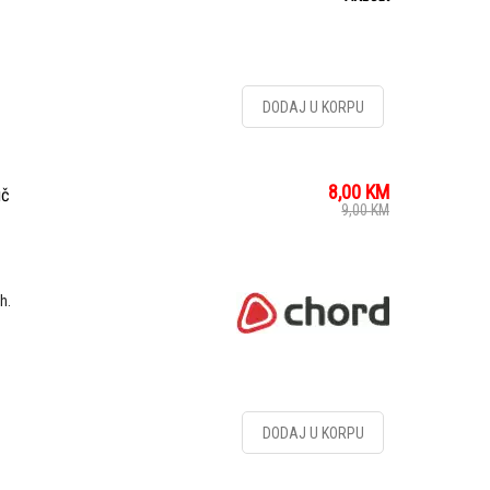
DODAJ U KORPU
8,00
KM
uč
9,00
KM
h.
DODAJ U KORPU