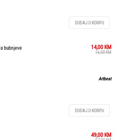
DODAJ U KORPU
14,00
KM
za bubnjeve
16,00
KM
Artbeat
DODAJ U KORPU
49,00
KM