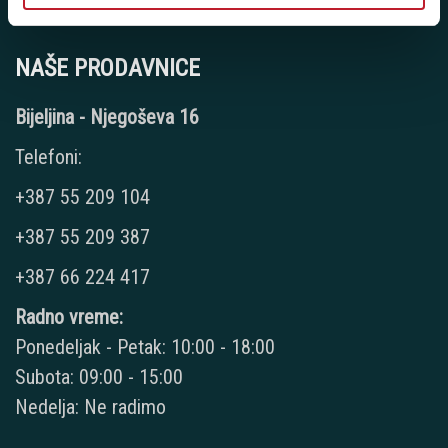
JIB: 4403444110009
NAŠE PRODAVNICE
Bijeljina - Njegoševa 16
Telefoni:
+387 55 209 104
+387 55 209 387
+387 66 224 417
Radno vreme:
Ponedeljak - Petak: 10:00 - 18:00
Subota: 09:00 - 15:00
Nedelja: Ne radimo