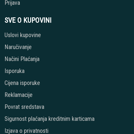
Prijava
SVE O KUPOVINI
Uslovi kupovine
Naručivanje
Načini Plaćanja
Isporuka
Cijena isporuke
Reklamacije
Povrat sredstava
Sigurnost plaćanja kreditnim karticama
Izjava o privatnosti