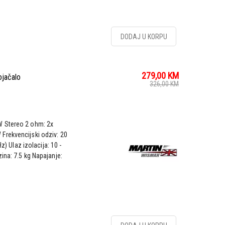
DODAJ U KORPU
279,00
KM
jačalo
326,00
KM
W Stereo 2 ohm: 2x
Frekvencijski odziv: 20
z) Ulaz izolacija: 10 -
ina: 7.5 kg Napajanje: