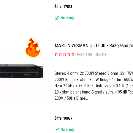
Šifra: 17523
Na stanju
MARTIN WISMAN ULG 600 - Razglasno po
-
Razglasna Pojačala
Stereo 4 ohm: 2x 300W Stereo 8 ohm: 2x 175
200W Bridge 8 ohm: 300W Bridge 4 ohm: 600W 
Hz a 20 kHz < +/- 0.5dB Distorzija: < 0.1 % (1 kH
20 kohm balansirano Signal / sum: < 95 dB Tez
230V / 50Hz Dime...
Šifra: 10837
Na stanju