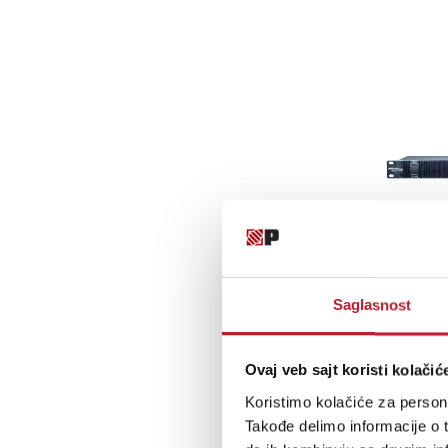
Saglasnost
Ovaj veb sajt koristi kolačić
Koristimo kolačiće za persona
Takođe delimo informacije o t