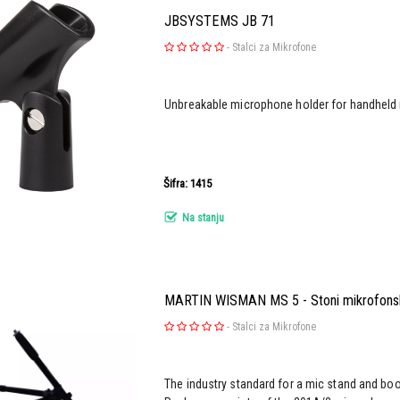
JBSYSTEMS JB 71
-
Stalci za Mikrofone
Unbreakable microphone holder for handheld
Šifra: 1415
Na stanju
MARTIN WISMAN MS 5 - Stoni mikrofonsk
-
Stalci za Mikrofone
The industry standard for a mic stand and b