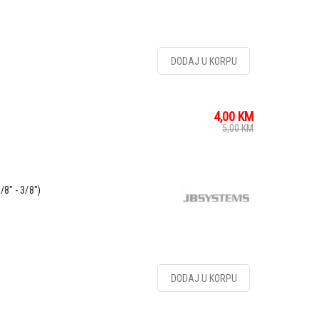
DODAJ U KORPU
4,00
KM
5,00
KM
/8" - 3/8")
DODAJ U KORPU