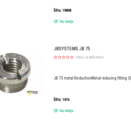
Šifra: 19808
Na stanju
JBSYSTEMS JB 75
-
Stalci za Mikrofone
JB 75 metal ReductionMetal reducing fitting (5
Šifra: 1416
Na stanju