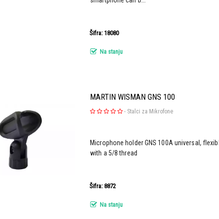
Šifra: 18080
Na stanju
MARTIN WISMAN GNS 100
-
Stalci za Mikrofone
Microphone holder GNS 100A universal, flexi
with a 5/8 thread
Šifra: 8872
Na stanju