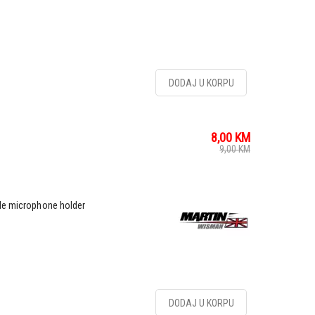
DODAJ U KORPU
8,00
KM
9,00
KM
ble microphone holder
DODAJ U KORPU