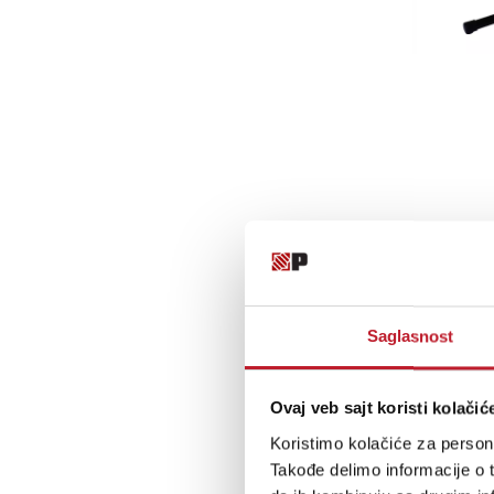
Saglasnost
Ovaj veb sajt koristi kolačić
Koristimo kolačiće za persona
Takođe delimo informacije o t