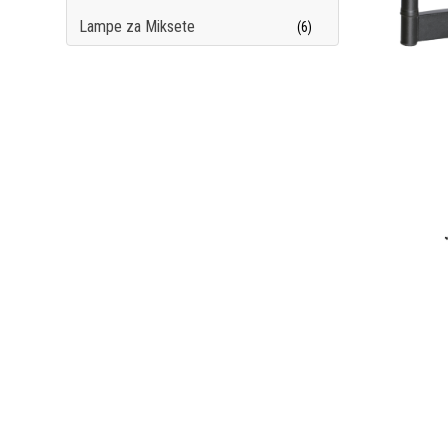
Lampe za Miksete
(6)