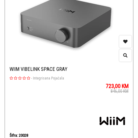
WIIM VIBELINK SPACE GRAY
-
Integrisana Pojačala
723,00
KM
846,00
KM
Šifra: 20028