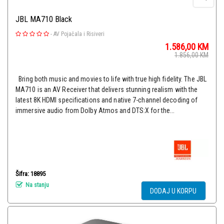
JBL MA710 Black
-
AV Pojačala i Risiveri
1.586,00
KM
1.856,00
KM
Bring both music and movies to life with true high fidelity. The JBL
MA710 is an AV Receiver that delivers stunning realism with the
latest 8K HDMI specifications and native 7-channel decoding of
immersive audio from Dolby Atmos and DTS:X for the...
Šifra: 18895
Na stanju
DODAJ U KORPU