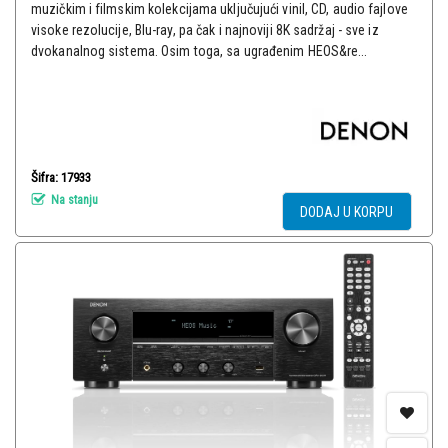
muzičkim i filmskim kolekcijama uključujući vinil, CD, audio fajlove
visoke rezolucije, Blu-ray, pa čak i najnoviji 8K sadržaj - sve iz
dvokanalnog sistema. Osim toga, sa ugrađenim HEOS&re...
Šifra: 17933
Na stanju
DODAJ U KORPU