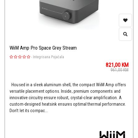
WiiM Amp Pro Space Grey Stream
-
Integrisana Pojačala
821,00
KM
961,00
KM
Housed in a sleek aluminum shell, the compact WiiM Amp offers
versatile placement options. Inside, premium components and
innovative circuitry ensure robust, crystal-clear amplification. A
custom-designed heatsink ensures optimal thermal performance.
Don't let its compac...