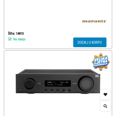
Šifra: 14810
Na stanju
DODAJ U KORPU