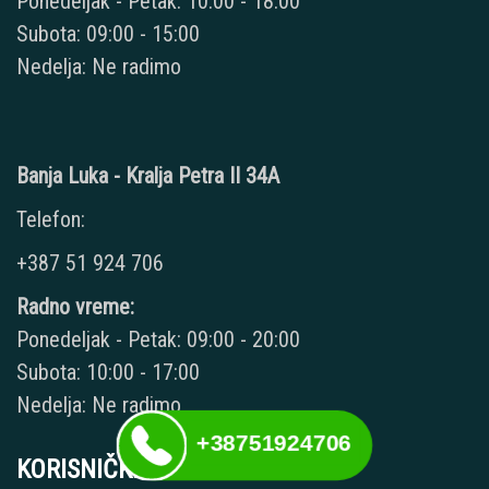
Ponedeljak - Petak: 10:00 - 18:00
Subota: 09:00 - 15:00
Nedelja: Ne radimo
Banja Luka - Kralja Petra II 34A
Telefon:
+387 51 924 706
Radno vreme:
Ponedeljak - Petak: 09:00 - 20:00
Subota: 10:00 - 17:00
Nedelja: Ne radimo
+38751924706
KORISNIČKI NALOG