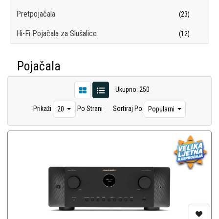
Pretpojačala
(23)
Hi-Fi Pojačala za Slušalice
(12)
Pojačala
Ukupno: 250
Prikaži
Po Strani
Sortiraj Po
20
Popularni