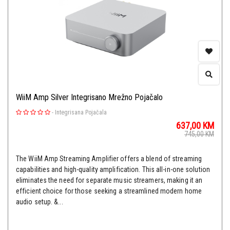
WiiM Amp Silver Integrisano Mrežno Pojačalo
-
Integrisana Pojačala
637,00
KM
745,00
KM
The WiiM Amp Streaming Amplifier offers a blend of streaming
capabilities and high-quality amplification. This all-in-one solution
eliminates the need for separate music streamers, making it an
efficient choice for those seeking a streamlined modern home
audio setup. &...