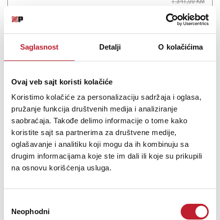
1.341,00
KM
Saglasnost
Detalji
O kolačićima
Šifra: 18839
Ovaj veb sajt koristi kolačiće
Na stanju
DODAJ U KORPU
Koristimo kolačiće za personalizaciju sadržaja i oglasa,
pružanje funkcija društvenih medija i analiziranje
saobraćaja. Takođe delimo informacije o tome kako
koristite sajt sa partnerima za društvene medije,
oglašavanje i analitiku koji mogu da ih kombinuju sa
drugim informacijama koje ste im dali ili koje su prikupili
na osnovu korišćenja usluga.
Избор
Neophodni
сагласности