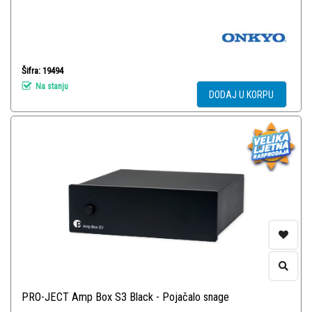
Šifra: 19494
Na stanju
DODAJ U KORPU
PRO-JECT Amp Box S3 Black - Pojačalo snage