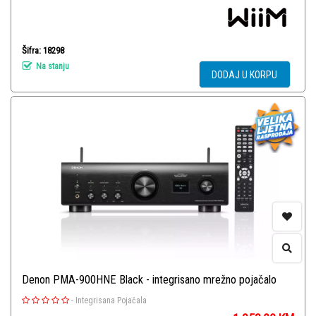
Šifra: 18298
Na stanju
DODAJ U KORPU
Denon PMA-900HNE Black - integrisano mrežno pojačalo
-
Integrisana Pojačala