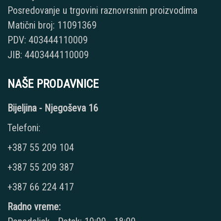
Posredovanje u trgovini raznovrsnim proizvodima
Matični broj: 11091369
PDV: 403444110009
JIB: 4403444110009
NAŠE PRODAVNICE
Bijeljina - Njegoševa 16
Telefoni:
+387 55 209 104
+387 55 209 387
+387 66 224 417
Radno vreme: