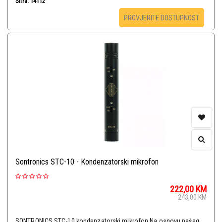
Šifra: 14112
PROVJERITE DOSTUPNOST
Sontronics STC-10 - Kondenzatorski mikrofon
222,00
KM
243,00
KM
SONTRONICS STC-10 kondenzatorski mikrofon Na osnovu našeg