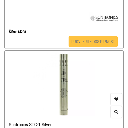
Šifra: 14293
PROVJERITE DOSTUPNOST
Sontronics STC-1 Silver