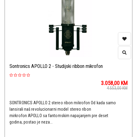
Sontronics APOLLO 2 - Studijski ribbon mikrofon
3.058,00
KM
4.553,00
KM
SONTRONICS APOLLO 2 stereo ribon mikrofon Od kada samo
lansirali naš revolucionarni model stereo ribon
mirkrofon APOLLO sa fantomskim napajanjem pre deset
godina, postao je neza...