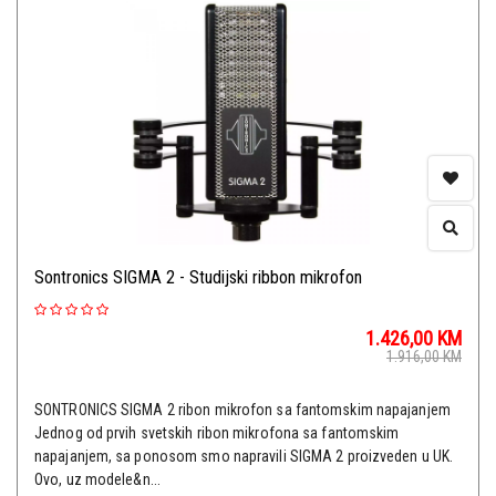
Sontronics SIGMA 2 - Studijski ribbon mikrofon
1.426,00
KM
1.916,00
KM
SONTRONICS SIGMA 2 ribon mikrofon sa fantomskim napajanjem
Jednog od prvih svetskih ribon mikrofona sa fantomskim
napajanjem, sa ponosom smo napravili SIGMA 2 proizveden u UK.
Ovo, uz modele&n...