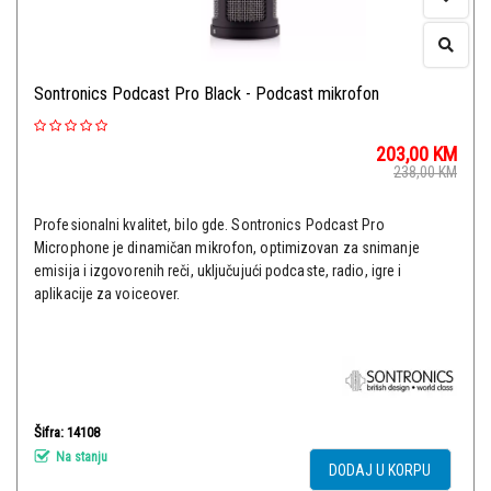
Sontronics Podcast Pro Black - Podcast mikrofon
203,00
KM
238,00
KM
Profesionalni kvalitet, bilo gde. Sontronics Podcast Pro
Microphone je dinamičan mikrofon, optimizovan za snimanje
emisija i izgovorenih reči, uključujući podcaste, radio, igre i
aplikacije za voiceover.
Šifra: 14108
Na stanju
DODAJ U KORPU