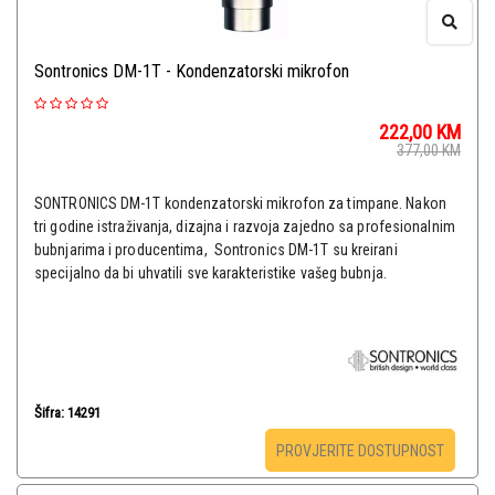
Sontronics DM-1T - Kondenzatorski mikrofon
222,00
KM
377,00
KM
SONTRONICS DM-1T kondenzatorski mikrofon za timpane. Nakon
tri godine istraživanja, dizajna i razvoja zajedno sa profesionalnim
bubnjarima i producentima, Sontronics DM-1T su kreirani
specijalno da bi uhvatili sve karakteristike vašeg bubnja.
Šifra: 14291
PROVJERITE DOSTUPNOST