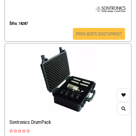
Šifra: 14287
PROVJERITE DOSTUPNOST
Sontronics DrumPack