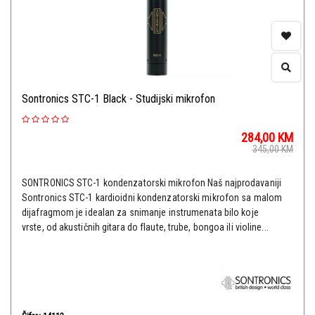
Sontronics STC-1 Black - Studijski mikrofon
284,00
KM
345,00
KM
SONTRONICS STC-1 kondenzatorski mikrofon Naš najprodavaniji
Sontronics STC-1 kardioidni kondenzatorski mikrofon sa malom
dijafragmom je idealan za snimanje instrumenata bilo koje
vrste, od akustičnih gitara do flaute, trube, bongoa ili violine...