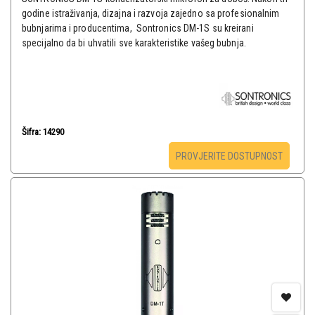
godine istraživanja, dizajna i razvoja zajedno sa profesionalnim
bubnjarima i producentima, Sontronics DM-1S su kreirani
specijalno da bi uhvatili sve karakteristike vašeg bubnja.
Šifra: 14290
PROVJERITE DOSTUPNOST