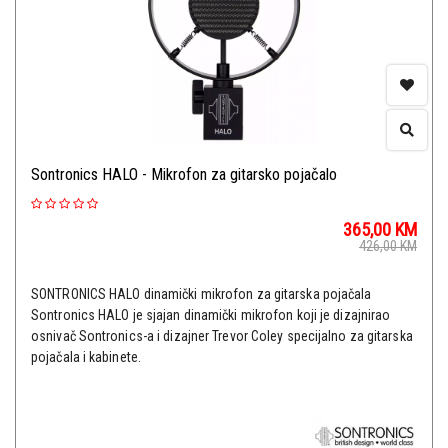
Sontronics HALO - Mikrofon za gitarsko pojačalo
365,00
KM
426,00
KM
SONTRONICS HALO dinamički mikrofon za gitarska pojačala
Sontronics HALO je sjajan dinamički mikrofon koji je dizajnirao
osnivač Sontronics-a i dizajner Trevor Coley specijalno za gitarska
pojačala i kabinete.