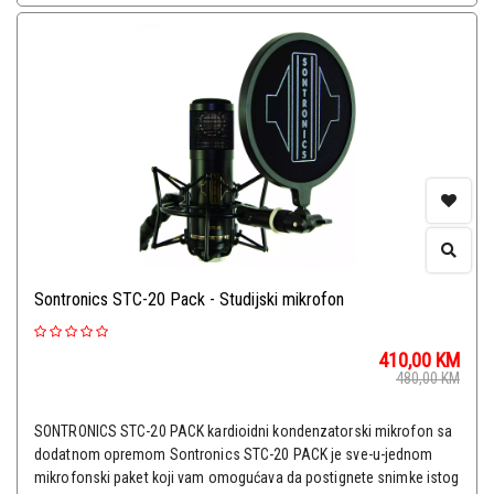
Sontronics STC-20 Pack - Studijski mikrofon
410,00
KM
480,00
KM
SONTRONICS STC-20 PACK kardioidni kondenzatorski mikrofon sa
dodatnom opremom Sontronics STC-20 PACK je sve-u-jednom
mikrofonski paket koji vam omogućava da postignete snimke istog