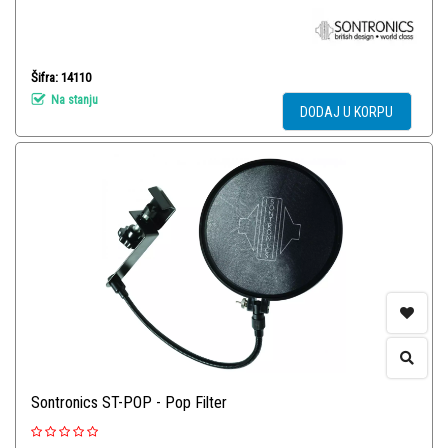
Šifra: 14110
Na stanju
DODAJ U KORPU
Sontronics ST-POP - Pop Filter