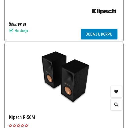
Šifra: 19193
Na stanju
DODAJ U KORPU
Klipsch R-50M