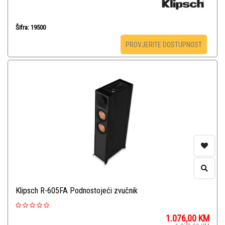
Šifra: 19500
PROVJERITE DOSTUPNOST
Klipsch R-605FA Podnostojeći zvučnik
1.076,00
KM