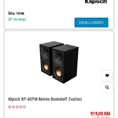
Šifra: 19196
Na stanju
DODAJ U KORPU
Klipsch RP-40PM Aktivni Bookshelf Zvučnici
919,00
KM