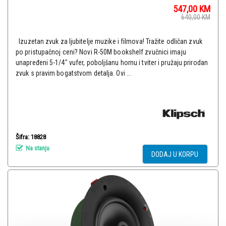
547,00
KM
640,00
KM
Izuzetan zvuk za ljubitelje muzike i filmova! Tražite odličan zvuk
po pristupačnoj ceni? Novi R-50M bookshelf zvučnici imaju
unapređeni 5-1/4" vufer, poboljšanu hornu i tviter i pružaju prirodan
zvuk s pravim bogatstvom detalja. Ovi ...
Šifra: 18828
Na stanju
DODAJ U KORPU