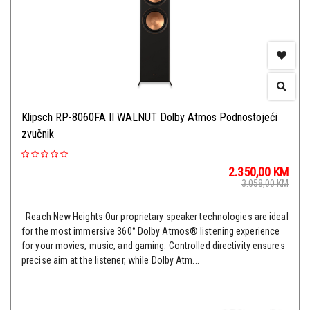
Klipsch RP-8060FA II WALNUT Dolby Atmos Podnostojeći
zvučnik
2.350,00
KM
3.058,00
KM
Reach New Heights Our proprietary speaker technologies are ideal
for the most immersive 360° Dolby Atmos® listening experience
for your movies, music, and gaming. Controlled directivity ensures
precise aim at the listener, while Dolby Atm...