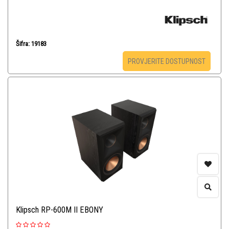
Šifra: 19183
PROVJERITE DOSTUPNOST
Klipsch RP-600M II EBONY