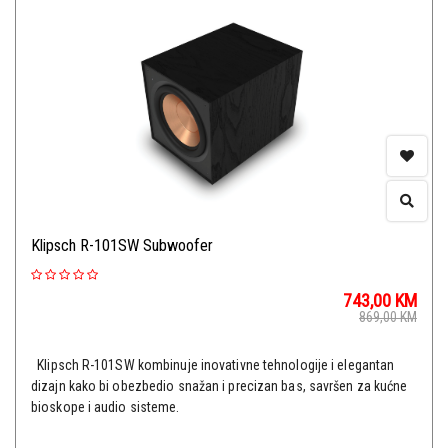
Klipsch R-101SW Subwoofer
743,00
KM
869,00
KM
Klipsch R-101SW kombinuje inovativne tehnologije i elegantan
dizajn kako bi obezbedio snažan i precizan bas, savršen za kućne
bioskope i audio sisteme.