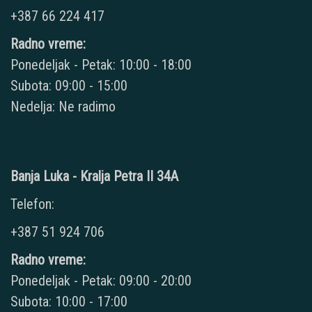
+387 66 224 417
Radno vreme:
Ponedeljak - Petak: 10:00 - 18:00
Subota: 09:00 - 15:00
Nedelja: Ne radimo
Banja Luka - Kralja Petra II 34A
Telefon:
+387 51 924 706
Radno vreme:
Ponedeljak - Petak: 09:00 - 20:00
Subota: 10:00 - 17:00