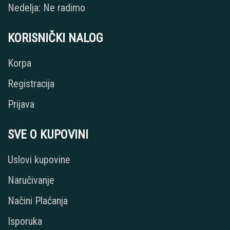
Nedelja: Ne radimo
KORISNIČKI NALOG
Korpa
Registracija
Prijava
SVE O KUPOVINI
Uslovi kupovine
Naručivanje
Načini Plaćanja
Isporuka