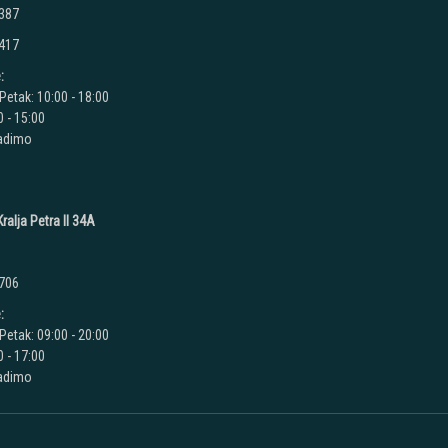
 387
 417
:
Petak: 10:00 - 18:00
 - 15:00
radimo
ralja Petra II 34A
 706
:
Petak: 09:00 - 20:00
 - 17:00
radimo