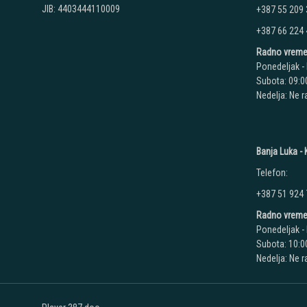
JIB: 4403444110009
+387 55 209
+387 66 224
Radno vreme
Ponedeljak - 
Subota: 09:00
Nedelja: Ne 
Banja Luka - K
Telefon:
+387 51 924
Radno vreme
Ponedeljak - 
Subota: 10:00
Nedelja: Ne 