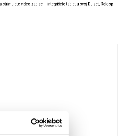
a strimujete video zapise ili integrišete tablet u svoj DJ set, Reloop