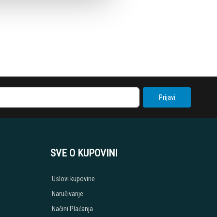
Prijavi
SVE O KUPOVINI
Uslovi kupovine
Naručivanje
Načini Plaćanja