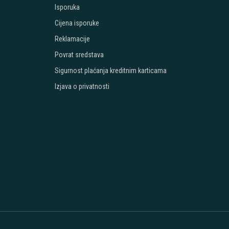
Isporuka
Cijena isporuke
Reklamacije
Povrat sredstava
Sigurnost plaćanja kreditnim karticama
Izjava o privatnosti