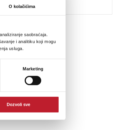
O kolačićima
analiziranje saobraćaja.
avanje i analitiku koji mogu
enja usluga.
Marketing
Dozvoli sve