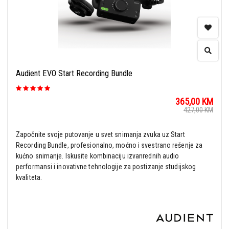
Audient EVO Start Recording Bundle
365,00
KM
427,00
KM
Započnite svoje putovanje u svet snimanja zvuka uz Start
Recording Bundle, profesionalno, moćno i svestrano rešenje za
kućno snimanje. Iskusite kombinaciju izvanrednih audio
performansi i inovativne tehnologije za postizanje studijskog
kvaliteta.