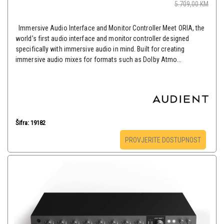
5.709,00
KM
Immersive Audio Interface and Monitor Controller Meet ORIA, the
world’s first audio interface and monitor controller designed
specifically with immersive audio in mind. Built for creating
immersive audio mixes for formats such as Dolby Atmo...
Šifra: 19182
PROVJERITE DOSTUPNOST