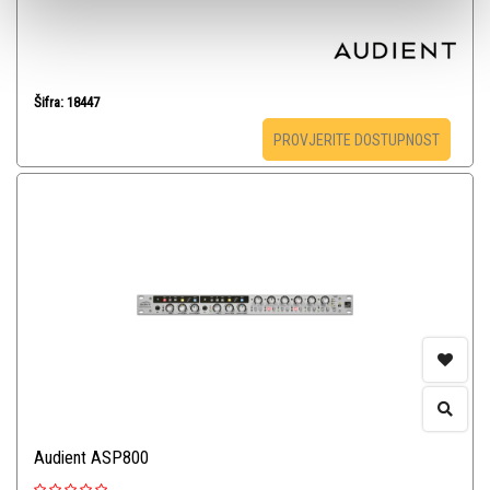
Šifra: 18447
PROVJERITE DOSTUPNOST
Audient ASP800