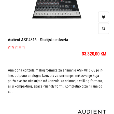
Audient ASP4816 - Studijska mikseta
33.320,00
KM
Analogna konzola malog formata za snimanje ASP4816-SE je in-
line, potpuno analogna konzola za snimanje i miksovanje koja
pruža sve što očekujete od konzole za snimanje velikog formata,
ali u kompaktnoj, space-friendly formi. Kompletno dizajnirana od
st...