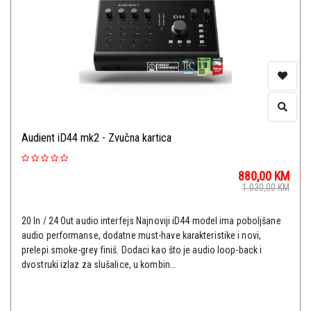
Audient iD44 mk2 - Zvučna kartica
880,00
KM
1.030,00
KM
20 In / 24 Out audio interfejs Najnoviji iD44 model ima poboljšane
audio performanse, dodatne must-have karakteristike i novi,
prelepi smoke-grey finiš. Dodaci kao što je audio loop-back i
dvostruki izlaz za slušalice, u kombin...