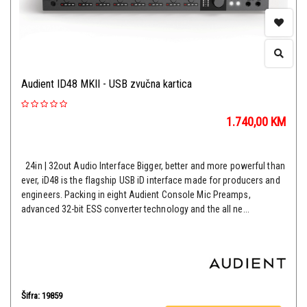
Audient ID48 MKII - USB zvučna kartica
1.740,00
KM
24in | 32out Audio Interface Bigger, better and more powerful than
ever, iD48 is the flagship USB iD interface made for producers and
engineers. Packing in eight Audient Console Mic Preamps,
advanced 32-bit ESS converter technology and the all ne...
Šifra: 19859