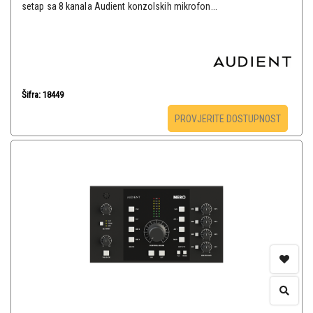
setap sa 8 kanala Audient konzolskih mikrofon...
Šifra: 18449
PROVJERITE DOSTUPNOST