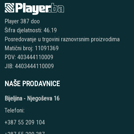
Player 387 doo
Šifra djelatnosti: 46.19
Posredovanje u trgovini raznovrsnim proizvodima
Matični broj: 11091369
PDV: 403444110009
JIB: 4403444110009
NAŠE PRODAVNICE
Bijeljina - Njegoševa 16
Telefoni:
+387 55 209 104