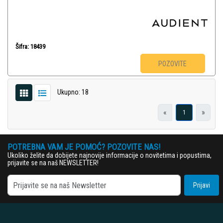
Šifra: 18439
POZOVITE
Ukupno: 18
«
»
1
POTREBNA VAM JE POMOĆ? POZOVITE NAS!
Ukoliko želite da dobijete najnovije informacije o novitetima i popustima,
prijavite se na naš NEWSLETTER!
Prijavi