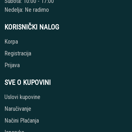
Subota: 10:00 - 17:00
Nedelja: Ne radimo
KORISNIČKI NALOG
Korpa
Registracija
Prijava
SVE O KUPOVINI
Uslovi kupovine
Naručivanje
Načini Plaćanja