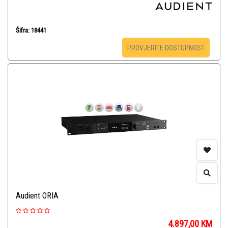
Šifra: 18441
PROVJERITE DOSTUPNOST
Audient ORIA
4.897,00
KM