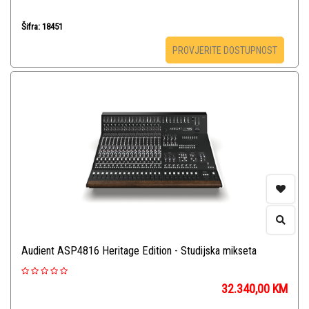
Šifra: 18451
PROVJERITE DOSTUPNOST
Audient ASP4816 Heritage Edition - Studijska mikseta
32.340,00
KM