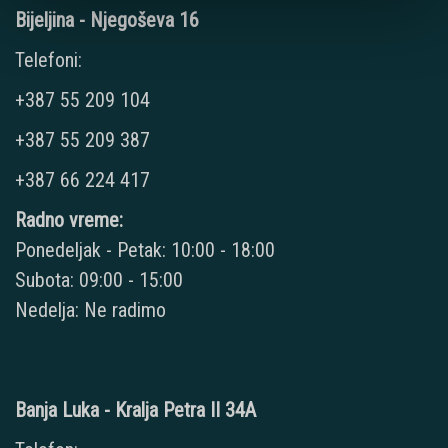
Bijeljina - Njegoševa 16
Telefoni:
+387 55 209 104
+387 55 209 387
+387 66 224 417
Radno vreme:
Ponedeljak - Petak: 10:00 - 18:00
Subota: 09:00 - 15:00
Nedelja: Ne radimo
Banja Luka - Kralja Petra II 34A