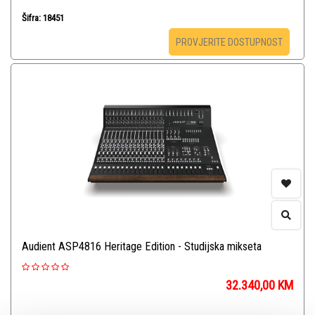
Šifra: 18451
PROVJERITE DOSTUPNOST
Audient ASP4816 Heritage Edition - Studijska mikseta
32.340,00
KM