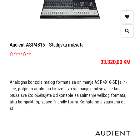
Audient ASP4816 - Studijska mikseta
33.320,00
KM
Analogna konzola malog formata za snimanje ASP4816-SE je in-
line, potpuno analogna konzola za snimanje i miksovanje koja
pruža sve što očekujete od konzole za snimanje velikog formata,
ali u kompaktnoj, space-friendly formi. Kompletno dizajnirana od
st...