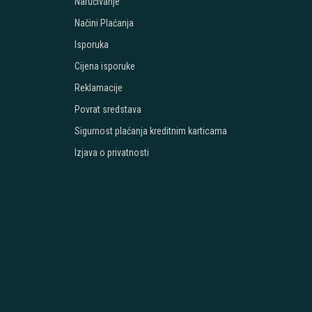
Naručivanje
Načini Plaćanja
Isporuka
Cijena isporuke
Reklamacije
Povrat sredstava
Sigurnost plaćanja kreditnim karticama
Izjava o privatnosti