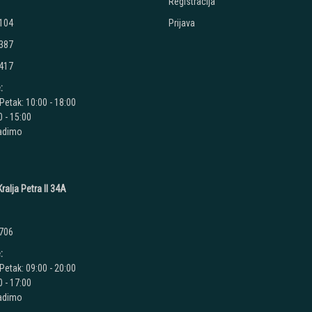
Registracija
 104
Prijava
 387
 417
:
Petak: 10:00 - 18:00
 - 15:00
radimo
ralja Petra II 34A
 706
:
Petak: 09:00 - 20:00
 - 17:00
radimo