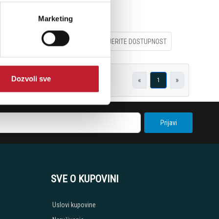
Marketing
PROVJERITE DOSTUPNOST
Dozvoli sve
«
»
1
Prijavi
SVE O KUPOVINI
Uslovi kupovine