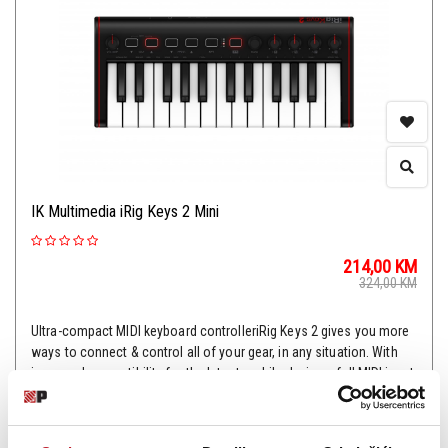
IK Multimedia iRig Keys 2 Mini
214,00
KM
324,00
KM
Ultra-compact MIDI keyboard controlleriRig Keys 2 gives you more
ways to connect & control all of your gear, in any situation. With
improved compatibility for the latest mobile devices, full MIDI input
and output, multiple power options, a stocked software bund...