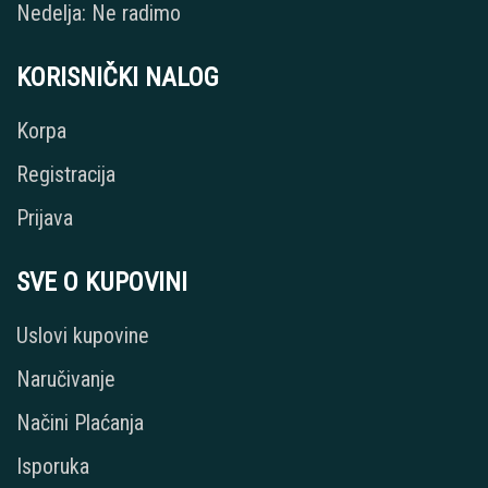
Nedelja: Ne radimo
KORISNIČKI NALOG
Korpa
Registracija
Prijava
SVE O KUPOVINI
Uslovi kupovine
Naručivanje
Načini Plaćanja
Isporuka