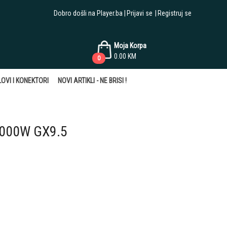
Dobro došli na Player.ba
Prijavi se
Registruj se
Moja Korpa
0.00
KM
0
OVI I KONEKTORI
NOVI ARTIKLI - NE BRISI !
000W GX9.5