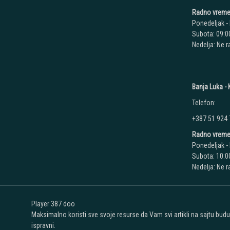
Radno vreme
Ponedeljak - 
Subota: 09:00
Nedelja: Ne 
Banja Luka - K
Telefon:
+387 51 924
Radno vreme
Ponedeljak - 
Subota: 10:00
Nedelja: Ne 
Player 387 doo
Maksimalno koristi sve svoje resurse da Vam svi artikli na sajtu bud
ispravni.