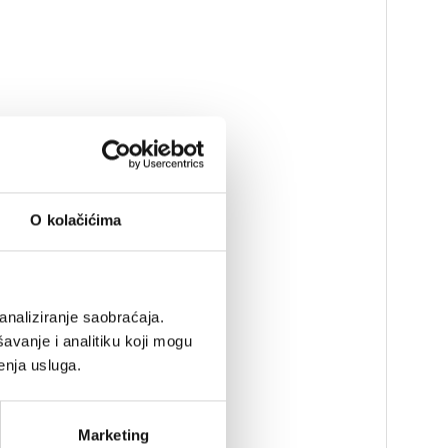
O kolačićima
analiziranje saobraćaja.
avanje i analitiku koji mogu
enja usluga.
Marketing