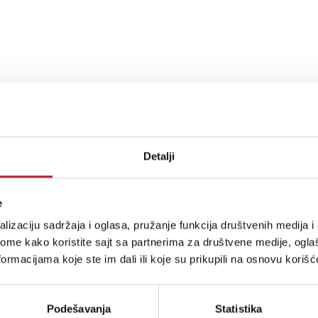
Detalji
e
lizaciju sadržaja i oglasa, pružanje funkcija društvenih medija i 
ome kako koristite sajt sa partnerima za društvene medije, oglaš
ormacijama koje ste im dali ili koje su prikupili na osnovu korišć
Podešavanja
Statistika