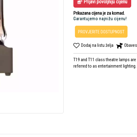
Prijavi povoljniju cijenu
Prikazana cijena je za komad.
Garantujemo najnižu cijenu!
PROVJERITE DOSTUPNOST
Dodaj na listu želja
Obaves
T19 and T11 class theatre lamps are 
referred to as entertainment lighting.