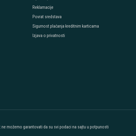
Reklamacije
Povrat sredstava
Sigurnost plaćanja kreditnim karticama
Izjava o privatnosti
ost ne možemo garantovati da su svi podaci na sajtu u potpunosti