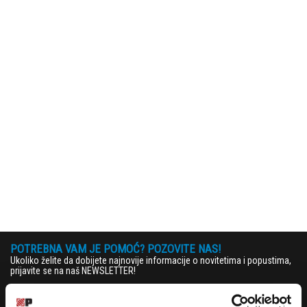
POTREBNA VAM JE POMOĆ? POZOVITE NAS!
Ukoliko želite da dobijete najnovije informacije o novitetima i popustima,
prijavite se na naš NEWSLETTER!
Prijavi