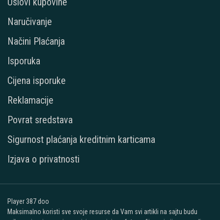
Uslovi kupovine
Naručivanje
Načini Plaćanja
Isporuka
Cijena isporuke
Reklamacije
Povrat sredstava
Sigurnost plaćanja kreditnim karticama
Izjava o privatnosti
Player 387 doo
Maksimalno koristi sve svoje resurse da Vam svi artikli na sajtu budu