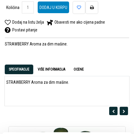
Količina
DODAJ U KORPU
Dodaj na listu želja
Obavesti me ako cijena padne
Postavi pitanje
STRAWBERRY Aroma za dim mašine.
SPECIFIKACIJE
VIŠE INFORMACIJA
OCENE
STRAWBERRY Aroma za dim mašine.