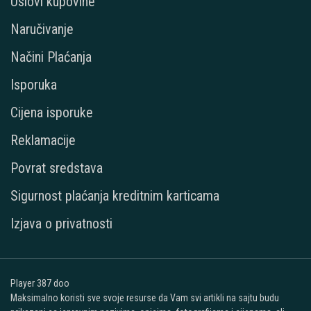
Uslovi kupovine
Naručivanje
Načini Plaćanja
Isporuka
Cijena isporuke
Reklamacije
Povrat sredstava
Sigurnost plaćanja kreditnim karticama
Izjava o privatnosti
Player 387 doo
Maksimalno koristi sve svoje resurse da Vam svi artikli na sajtu budu