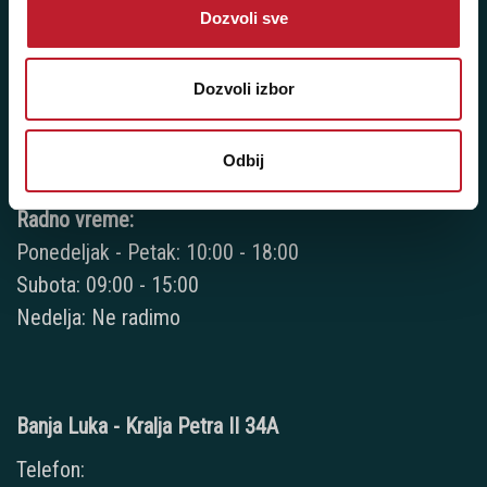
Bijeljina - Njegoševa 16
Dozvoli sve
Telefoni:
+387 55 209 104
Dozvoli izbor
+387 55 209 387
Odbij
+387 66 224 417
Radno vreme:
Ponedeljak - Petak: 10:00 - 18:00
Subota: 09:00 - 15:00
Nedelja: Ne radimo
Banja Luka - Kralja Petra II 34A
Telefon: