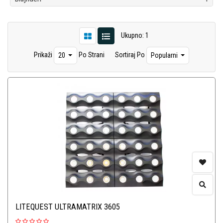
Ukupno: 1
Prikaži
Po Strani
Sortiraj Po
20
Popularni
LITEQUEST ULTRAMATRIX 3605