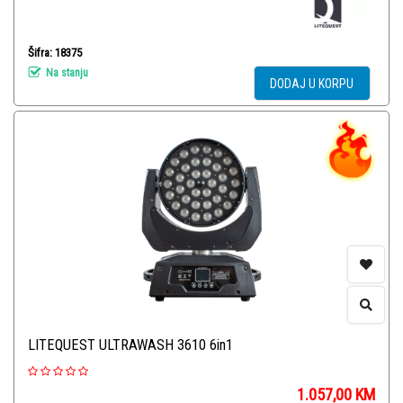
Šifra: 18375
Na stanju
DODAJ U KORPU
LITEQUEST ULTRAWASH 3610 6in1
1.057,00
KM