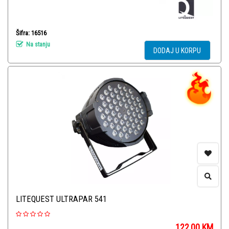
Šifra: 16516
Na stanju
DODAJ U KORPU
LITEQUEST ULTRAPAR 541
122,00
KM