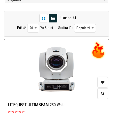
Ukupno: 61
Prikaži
Po Strani
Sortiraj Po
20
Popularni
LITEQUEST ULTRABEAM 230 White