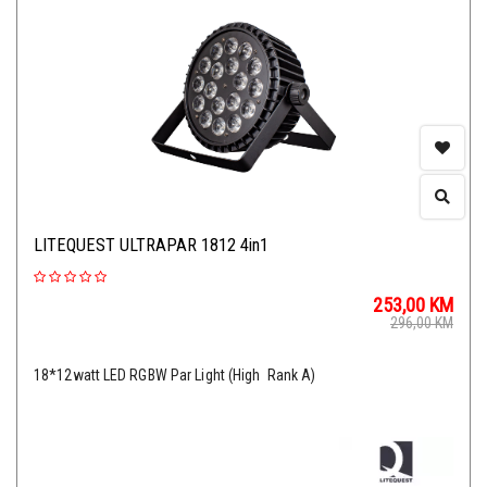
LITEQUEST ULTRAPAR 1812 4in1
253,00
KM
296,00
KM
18*12watt LED RGBW Par Light (High Rank A)