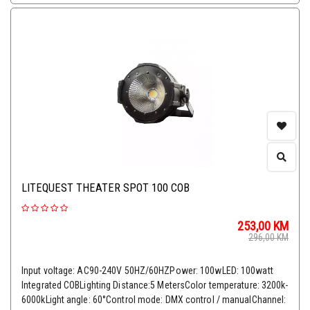
LITEQUEST THEATER SPOT 100 COB
253,00
KM
296,00
KM
Input voltage: AC90-240V 50HZ/60HZPower: 100wLED: 100watt
Integrated COBLighting Distance:5 MetersColor temperature: 3200k-
6000kLight angle: 60°Control mode: DMX control / manualChannel: