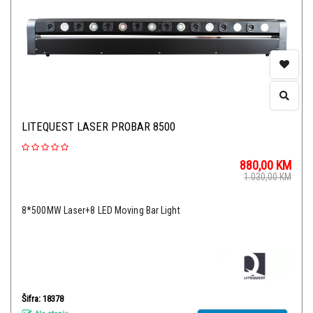
LITEQUEST LASER PROBAR 8500
880,00
KM
1.030,00
KM
8*500MW Laser+8 LED Moving Bar Light
Šifra: 18378