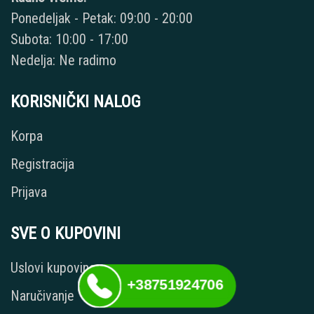
Ponedeljak - Petak: 09:00 - 20:00
Subota: 10:00 - 17:00
Nedelja: Ne radimo
KORISNIČKI NALOG
Korpa
Registracija
Prijava
SVE O KUPOVINI
Uslovi kupovine
+38751924706
Naručivanje