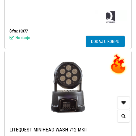
Šifra: 18377
Na stanju
DODAJ U KORPU
LITEQUEST MINIHEAD WASH 712 MKII