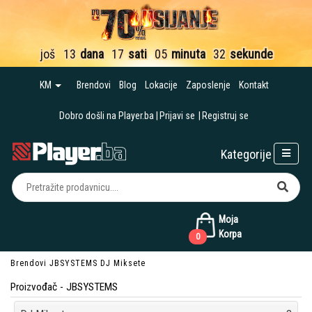
još
13
dana
17
sati
05
minuta
31
sekund
KM
Brendovi
Blog
Lokacije
Zaposlenje
Kontakt
Dobro došli na Player.ba
Prijavi se
Registruj se
Kategorije
Moja
Korpa
0
Brendovi
JBSYSTEMS
DJ Miksete
Proizvođač - JBSYSTEMS