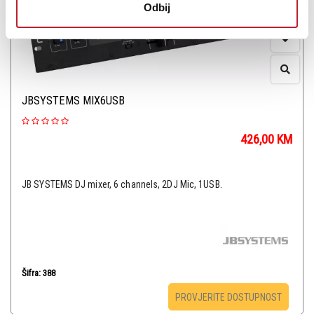
Odbij
JBSYSTEMS MIX6USB
426,00
KM
JB SYSTEMS DJ mixer, 6 channels, 2DJ Mic, 1USB.
Šifra: 388
PROVJERITE DOSTUPNOST