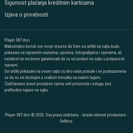
Sigurnost plaćanja kreditnim karticama
Izjava o privatnosti
Player 387 doo
Maksimalno koristi sve svoje resurse da Vam svi artikli na sajtu budu
prikazani sa ispravnim nazivima, opisima, fotografijama i cijenama, ali
nažalost ne možemo garantovati da su svi podaci na sajtu u potpunosti
ispravni.
Svi artikli prikazani na ovom sajtu su deo naše ponude i ne podrazumeva
se da su svi dostupni u svakom trenutku na našem lageru.
Zadržavamo pravo promjene cijena svih proizvoda i usluga, bez
prethodne najave na sajtu.
Player 387 doo © 2026. Sva prava zadržana. -
Izrada internet prodavnice
-
Selltico.