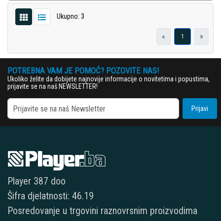
Ukupno: 3
«
»
1
POTREBNA VAM JE POMOĆ? POZOVITE NAS!
Ukoliko želite da dobijete najnovije informacije o novitetima i popustima,
prijavite se na naš NEWSLETTER!
Prijavi
Player 387 doo
Šifra djelatnosti: 46.19
Posredovanje u trgovini raznovrsnim proizvodima